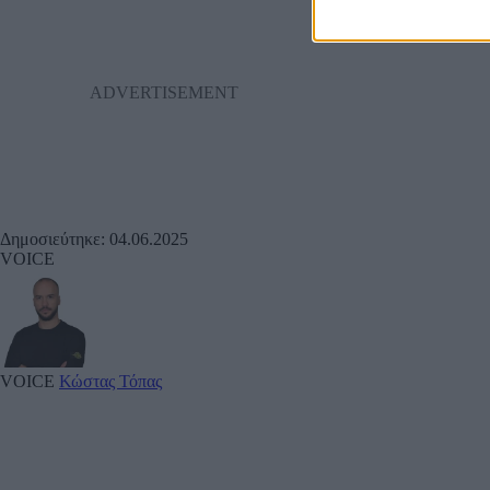
Δημοσιεύτηκε: 04.06.2025
VOICE
VOICE
Κώστας Τόπας