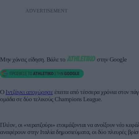
Μην χάνεις είδηση.
Βάλε το
στην Google
Ο
Ιντζάγκι αποχώρησε
έπειτα από τέσσερα χρόνια στον πάγ
ομάδα σε δύο τελικούς Champions League.
Πλέον, οι «νερατζούρι» ετοιμάζονται να ανοίξουν νέο κεφά
αναφέρουν στην Ιταλία δημοσιεύματα, οι δύο πλευρές βρίσ