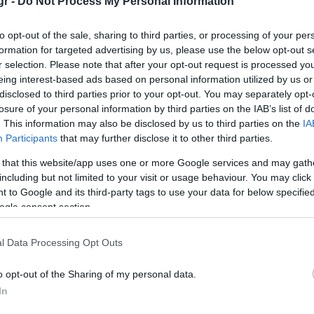
gr -
Do Not Process My Personal Information
to opt-out of the sale, sharing to third parties, or processing of your per
formation for targeted advertising by us, please use the below opt-out s
r selection. Please note that after your opt-out request is processed y
eing interest-based ads based on personal information utilized by us or
disclosed to third parties prior to your opt-out. You may separately opt-
losure of your personal information by third parties on the IAB’s list of
. This information may also be disclosed by us to third parties on the
IA
hampions League
>
Water Polo Champions League Γυναικών
Participants
that may further disclose it to other third parties.
 that this website/app uses one or more Google services and may gath
including but not limited to your visit or usage behaviour. You may click 
 to Google and its third-party tags to use your data for below specifi
ogle consent section.
l Data Processing Opt Outs
o opt-out of the Sharing of my personal data.
In