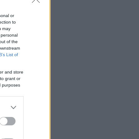
sonal or
ection to
ou may
 personal
out of the
 downstream
B’s List of
er and store
to grant or
ed purposes