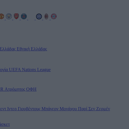
 Ελλάδας
Εθνική Ελλάδας
ογία UEFA
Nations League
OR
Ατρόμητος
ΟΦΗ
τεντ
Ιντερ
Γιουβέντους
Μπάγερν Μονάχου
Παρί Σεν Ζερμέν
άσκετ