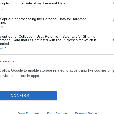
o opt-out of the Sale of my Personal Data.
In
to opt-out of processing my Personal Data for Targeted
ing.
In
o opt-out of Collection, Use, Retention, Sale, and/or Sharing
ersonal Data that Is Unrelated with the Purposes for which it
lected.
ε το «ναι» για να αναλάβει την Ί
Out
consents
ρι» και ετοιμάζεται για το μεγάλο άλμα στην προπονητική του καριέ
o allow Google to enable storage related to advertising like cookies on
evice identifiers in apps.
CONFIRM
Data Deletion
Data Access
Privacy Policy