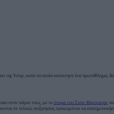
κο της Ίντερ, κατά τα οποία κατέκτησε ένα πρωτάθλημα, δ
λαιο στον πάγκο τους, με το
όνομα του Σεσκ Φάμπρεγας
να
κονται σε τελικές συζητήσεις προκειμένου να επισημοποιή