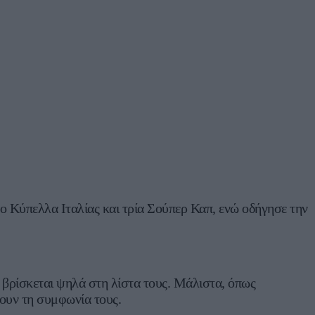
ύο Κύπελλα Ιταλίας και τρία Σούπερ Καπ, ενώ οδήγησε την
 βρίσκεται ψηλά στη λίστα τους. Μάλιστα, όπως
σουν τη συμφωνία τους.