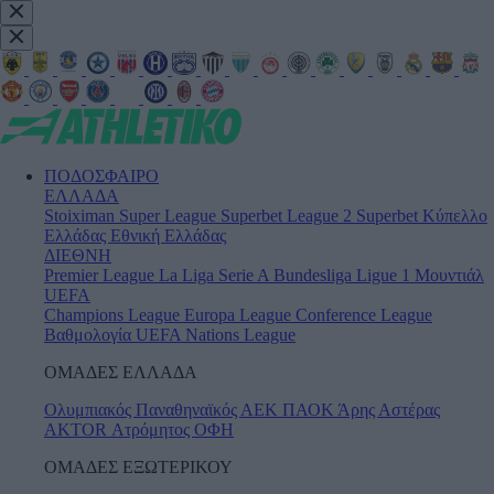
ΠΟΔΟΣΦΑΙΡΟ
ΕΛΛΑΔΑ
Stoiximan Super League
Superbet League 2
Superbet Κύπελλο
Ελλάδας
Εθνική Ελλάδας
ΔΙΕΘΝΗ
Premier League
La Liga
Serie A
Bundesliga
Ligue 1
Μουντιάλ
UEFA
Champions League
Europa League
Conference League
Βαθμολογία UEFA
Nations League
ΟΜΑΔΕΣ ΕΛΛΑΔΑ
Ολυμπιακός
Παναθηναϊκός
ΑΕΚ
ΠΑΟΚ
Άρης
Αστέρας
AKTOR
Ατρόμητος
ΟΦΗ
ΟΜΑΔΕΣ ΕΞΩΤΕΡΙΚΟΥ