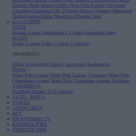
Chicago Bulls
Boston Celtics
New York Knicks
Cleveland
Cavaliers
Oklahoma City Thunder
Denver Nuggets
Minnesota
Timberwolves
Dallas Mavericks
Phoenix Suns
ΑΛΛΑ ΣΠΟΡ
ΤΕΝΙΣ
Roland Garros
Wimbledon
US Open
Australian Open
ΒΟΛΕΪ
Volley League
Volley League Γυναικών
ΑΘΛΗΜΑΤΑ
Στίβος
Κολύμβηση
Πάλη
Γυμναστική
Κωπηλασία
ΠΟΛΟ
Water Polo League
Water Polo League Γυναικών
Water Polo
Champions League
Water Polo Champions League Γυναικών
ΧΑΝΤΜΠΟΛ
Handball Premier
Α1 Γυναικών
AUTO - MOTO
VOICES
LIVESCORES
BET
ΠΡΟΓΡΑΜΜΑ TV
ΒΑΘΜΟΛΟΓΙΕΣ
ΠΡΩΤΟΣΕΛΙΔΑ