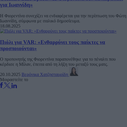
για Ιωαννίδη»
Η Φιορεντίνα συνεχίζει να ενδιαφέρεται για την περίπτωση του Φώτη
Ιωαννίδη, σύμφωνα με ιταλικό δημοσίευμα.
18.08.2025
Πιόλι για VAR: «Ενθαρρύνει τους παίκτες να
προσποιούνται»
Ο προπονητής της Φιορεντίνα παραπονέθηκε για το πέναλτι που
κέρδισε η Μίλαν, έπειτα από τη λήξη του μεταξύ τους ματς.
20.10.2025
Βερόνικα Χατζησταυρίδη
Μοιραστείτε το