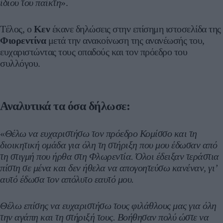
ίδιου του παίκτη
».
Τέλος, ο
Κεν
έκανε δηλώσεις στην επίσημη ιστοσελίδα της
Φιορεντίνα
μετά την ανακοίνωση της ανανέωσής του,
ευχαριστώντας τους οπαδούς και τον πρόεδρο του
συλλόγου.
Αναλυτικά τα όσα δήλωσε:
«
Θέλω να ευχαριστήσω τον πρόεδρο Κομίσσο και τη
διοικητική ομάδα για όλη τη στήριξη που μου έδωσαν από
τη στιγμή που ήρθα στη Φλωρεντία. Όλοι έδειξαν τεράστια
πίστη σε μένα και δεν ήθελα να απογοητεύσω κανέναν, γι’
αυτό έδωσα τον απόλυτο εαυτό μου.
Θέλω επίσης να ευχαριστήσω τους φιλάθλους μας για όλη
την αγάπη και τη στήριξή τους. Βοήθησαν πολύ ώστε να