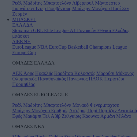
Ρεάλ Μαδρίτης
Μπαρτσελόνα
Λίβερπουλ
Μάντσεστερ
Γιουνάιτεντ
Ιντερ
Γιουβέντους
Μπάγερν Μονάχου
Παρί Σεν
Ζερμέν
ΜΠΑΣΚΕΤ
ΕΛΛΑΔΑ
Stoiximan GBL
Elite League
Α1 Γυναικών
Εθνική Ελλάδας
μπάσκετ
ΔΙΕΘΝΗ
EuroLeague
NBA
EuroCup
Basketball Champions League
Europe Cup
ΟΜΑΔΕΣ ΕΛΛΑΔΑ
ΑΕΚ
Άρης
Ηρακλής
Καρδίτσα
Κολοσσός
Μαρούσι
Μύκονος
Ολυμπιακός
Παναθηναϊκός
Πανιώνιος
ΠΑΟΚ
Περιστέρι
Προμηθέας
ΟΜΑΔΕΣ EUROLEAGUE
Ρεάλ Μαδρίτης
Μπαρτσελόνα
Μονακό
Φενέρμπαχτσε
Μπάγερν Μονάχου
Ερυθρός Αστέρας
Παρί
Παρτίζαν
Ανατολού
Εφές
Μακάμπι Τελ Αβίβ
Ζαλγκίρις Κάουνας
Αρμάνι Μιλάνο
ΟΜΑΔΕΣ ΝΒΑ
Milwaukee Bucks
Golden State Warriors
Los Angeles Lakers