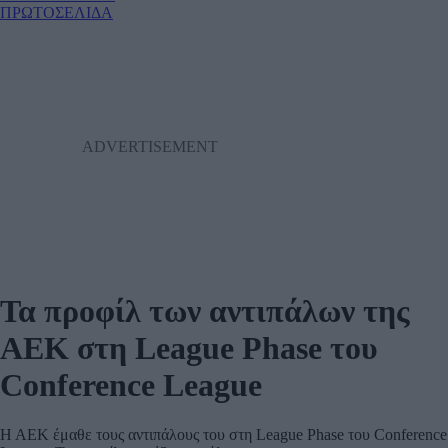
ΠΡΩΤΟΣΕΛΙΔΑ
Τα προφίλ των αντιπάλων της
ΑΕΚ στη League Phase του
Conference League
Η ΑΕΚ έμαθε τους αντιπάλους του στη League Phase του Conference