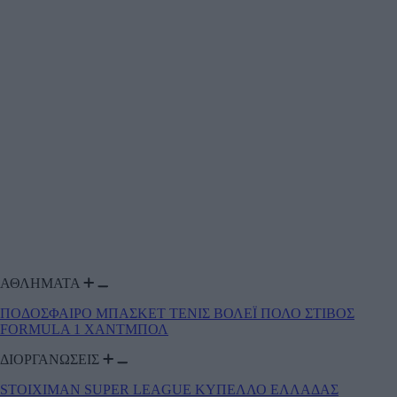
ΑΘΛΗΜΑΤΑ
ΠΟΔΟΣΦΑΙΡΟ
ΜΠΑΣΚΕΤ
ΤΕΝΙΣ
ΒΟΛΕΪ
ΠΟΛΟ
ΣΤΙΒΟΣ
FORMULA 1
ΧΑΝΤΜΠΟΛ
ΔΙΟΡΓΑΝΩΣΕΙΣ
STOIXIMAN SUPER LEAGUE
ΚΥΠΕΛΛΟ ΕΛΛΑΔΑΣ