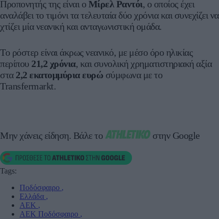
Προπονητής της είναι ο
Μίρελ Ραντόι
, ο οποίος έχει
αναλάβει το τιμόνι τα τελευταία δύο χρόνια και συνεχίζει να
χτίζει μία νεανική και ανταγωνιστική ομάδα.
Το ρόστερ είναι άκρως νεανικό, με μέσο όρο ηλικίας
περίπου
21,2 χρόνια
, και συνολική χρηματιστηριακή αξία
στα
2,2 εκατομμύρια ευρώ
σύμφωνα με το
Transfermarkt.
Μην χάνεις είδηση.
Βάλε το
στην Google
Tags:
Ποδόσφαιρο
,
Ελλάδα
,
ΑΕΚ
,
ΑΕΚ Ποδόσφαιρο
,