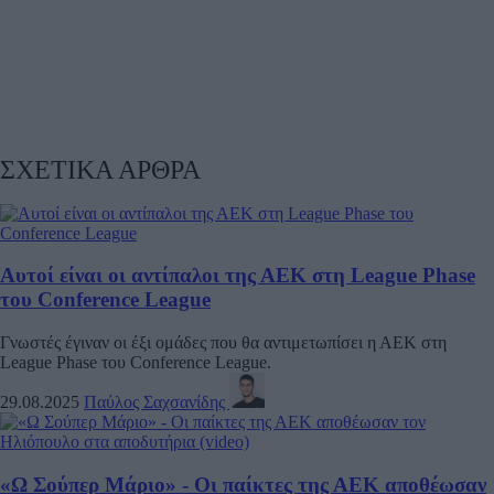
ΣΧΕΤΙΚΑ ΑΡΘΡΑ
Αυτοί είναι οι αντίπαλοι της ΑΕΚ στη League Phase
του Conference League
Γνωστές έγιναν οι έξι ομάδες που θα αντιμετωπίσει η ΑΕΚ στη
League Phase του Conference League.
29.08.2025
Παύλος Σαχσανίδης
«Ω Σούπερ Μάριο» - Οι παίκτες της ΑΕΚ αποθέωσαν