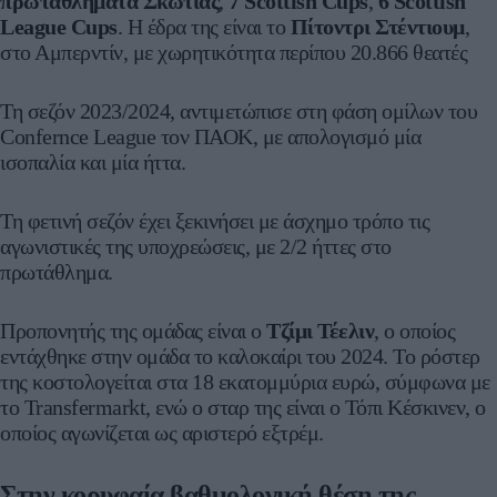
πρωταθλήματα Σκωτίας
,
7 Scottish Cups
,
6 Scottish
League Cups
.
Η έδρα της είναι το
Πίτοντρι Στέντιουμ
,
στο Αμπερντίν, με χωρητικότητα περίπου 20.866 θεατές
Τη σεζόν 2023/2024, αντιμετώπισε στη φάση ομίλων του
Confernce League τον ΠΑΟΚ, με απολογισμό μία
ισοπαλία και μία ήττα.
Τη φετινή σεζόν έχει ξεκινήσει με άσχημο τρόπο τις
αγωνιστικές της υποχρεώσεις, με 2/2 ήττες στο
πρωτάθλημα.
Προπονητής της ομάδας είναι ο
Τζίμι Τέελιν
, ο οποίος
εντάχθηκε στην ομάδα το καλοκαίρι του 2024. Το ρόστερ
της κοστολογείται στα 18 εκατομμύρια ευρώ, σύμφωνα με
το Transfermarkt, ενώ ο σταρ της είναι ο Τόπι Κέσκινεν, ο
οποίος αγωνίζεται ως αριστερό εξτρέμ.
Στην κορυφαία βαθμολογική θέση της