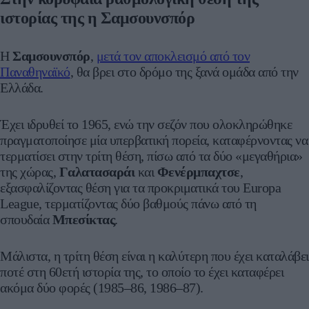
ιστορίας της η Σαμσουνσπόρ
Η
Σαμσουνσπόρ
,
μετά τον αποκλεισμό από τον
Παναθηναϊκό
, θα βρει στο δρόμο της ξανά ομάδα από την
Ελλάδα.
Έχει ιδρυθεί το 1965, ενώ την σεζόν που ολοκληρώθηκε
πραγματοποίησε μία υπερβατική πορεία, καταφέρνοντας να
τερματίσει στην τρίτη θέση, πίσω από τα δύο «μεγαθήρια»
της χώρας,
Γαλατασαράι
και
Φενέρμπαχτσε
,
εξασφαλίζοντας θέση για τα προκριματικά του Europa
League, τερματίζοντας δύο βαθμούς πάνω από τη
σπουδαία
Μπεσίκτας
.
Μάλιστα, η τρίτη θέση είναι η καλύτερη που έχει καταλάβει
ποτέ στη 60ετή ιστορία της, το οποίο το έχει καταφέρει
ακόμα δύο φορές (1985–86, 1986–87).