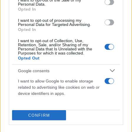
I want to opt-out of the Sale of my
Σλοβενίας, επικρατώντας της Koper με 4–0 στον τελικό, τη
Personal Data.
Opted In
δεύτερη κατάκτηση της διοργάνωσης στην ιστορία της μετά
το 2005.
I want to opt-out of processing my
Personal Data for Targeted Advertising.
Opted In
Συνολικά στην ιστορία της έχει κατακτήσει 2
πρωταθλήματα Α’ κατηγορίας Σλοβενίας (2019-20 και
I want to opt-out of Collection, Use,
Retention, Sale, and/or Sharing of my
2023-24) και 2 Κύπελλα Σλοβενίας (2004-05, 2024-25)
Personal Data that Is Unrelated with the
Purposes for which it was collected.
Opted Out
Η έδρα της είναι το
Στάντιον Ντετσέλε
, στο Τσέλιε, με
χωρητικότητα περίπου
13.059 θεατών
. Το γήπεδο
Google consents
εγκαινιάστηκε το 2003 (ως Arena Petrol), ολοκληρώθηκε
I want to allow Google to enable storage
το 2008, και το 2017 μετονομάστηκε σε Στάντιον
related to advertising like cookies on web or
Ντετσέλε. Πρόσφατα πραγματοποιήθηκαν εργασίες
device identifiers in apps.
ανακαίνισης.
Τη φετινή σεζόν, υπό την καθοδήγηση του
Αλμπέρτ
CONFIRM
Ριέρα
, η Τσέλιε
βρίσκεται στην πρώτη θέση του
βαθμολογίας
στο πρωτάθλημα της, ξεκινώντας με
6/6