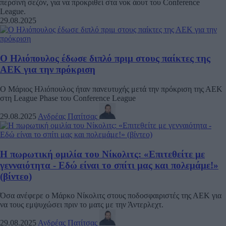
περσινή σεζόν, για να προκριθεί στα νοκ άουτ του Conference
League.
29.08.2025
O Ηλιόπουλος έδωσε διπλό πριμ στους παίκτες της
ΑΕΚ για την πρόκριση
Ο Μάριος Ηλιόπουλος ήταν πανευτυχής μετά την πρόκριση της ΑΕΚ
στη League Phase του Conference League
29.08.2025
Ανδρέας Πατίτσας
Η πωρωτική ομιλία του Νίκολιτς: «Επιτεθείτε με
γενναιότητα - Εδώ είναι το σπίτι μας και πολεμάμε!»
(βίντεο)
Όσα ανέφερε ο Μάρκο Νίκολιτς στους ποδοσφαιριστές της ΑΕΚ για
να τους εμψυχώσει πριν το ματς με την Άντερλεχτ.
29.08.2025
Ανδρέας Πατίτσας