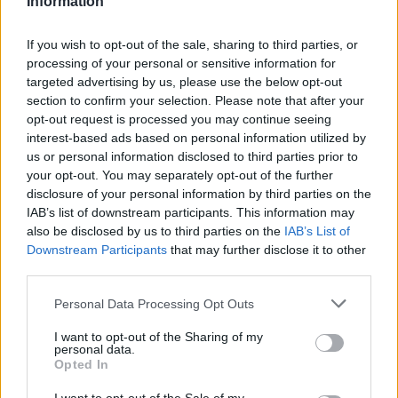
Information
Προπονητής της ομάδας είναι ο
Στέφεν Μπράνλει
, ο
οποίος έχει καθιερώσει την ομάδα ως κυρίαρχη δύναμη στο
If you wish to opt-out of the sale, sharing to third parties, or
ιρλανδικό ποδόσφαιρο τα τελευταία χρόνια, οδηγώντας τη
processing of your personal or sensitive information for
σε πολλούς τίτλους και ευρωπαϊκές διακρίσεις
targeted advertising by us, please use the below opt-out
section to confirm your selection. Please note that after your
opt-out request is processed you may continue seeing
Το ρόστερ είναι νεανικό με μέσο όρο ηλικίας περίπου
25,5
interest-based ads based on personal information utilized by
έτη
και συνολική χρηματιστηριακή αξία γύρω στα
4,8
us or personal information disclosed to third parties prior to
εκατομμύρια ευρώ
σύμφωνα με το Transfermarkt.
your opt-out. You may separately opt-out of the further
disclosure of your personal information by third parties on the
Μάλιστα κανένας παίκτης της ομάδας δεν κοστολογείται
IAB’s list of downstream participants. This information may
πάνω από 500 χιλιάδες ευρώ, με τον Μάθιου Χίλι να
also be disclosed by us to third parties on the
IAB’s List of
βρίσκεται πρώτος στη σχετική λίστα.
Downstream Participants
that may further disclose it to other
third parties.
Η φορμαρισμένη Τσέλιε
Please note that this website/app uses one or more Google
Personal Data Processing Opt Outs
services and may gather and store information including but
not limited to your visit or usage behaviour. You may click to
I want to opt-out of the Sharing of my
Από το τρίτο γκρουπ, η ΑΕΚ θα αντιμετωπίσει την
Τσέλιε
,
personal data.
grant or deny consent to Google and its third-party tags to
Opted In
που στην περσινή σεζόν 2024–25 τερμάτισε στην
4η θέση
use your data for below specified purposes in below Google
της Slovenian PrvaLiga
, ενώ κατέκτησε το Κύπελλο
consent section.