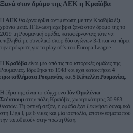
Ξανά στον δρόμο της ΑΕΚ η Κραϊόβα
Η
ΑΕΚ
θα ξανά έρθει αντιμέτωπη με την Κραϊόβα έξι
χρόνια μετά. Η Ένωση είχε βρει ξανά στον δρόμο της το
2019 τη Ρουμανική ομάδα, καταφέρνοντας τότε να
επιβληθεί με συνολικό σκορ δύο αγώνων 3-1 και να πάρει
την πρόκριση για τα play offs του Europa League.
Η
Κραϊόβα
είναι μία από τις πιο ιστορικές ομάδες της
Ρουμανίας. Ιδρύθηκε το 1948 και έχει κατακτήσει
4
πρωταθλήματα Ρουμανίας
και
5 Κύπελλα Ρουμανίας
.
Η έδρα της είναι το σύγχρονο
Ιόν Ομπλένκο
Στέντιουμ
στην πόλη Κραϊόβα, χωρητικότητας 30.983
θεατών. Τη φετινή σεζόν, η ομάδα έχει ξεκινήσει δυναμικά
στη Liga I, με 6 νίκες και μία ισοπαλία, αποτελέσματα που
την τοποθετούν στην πρώτη θέση.