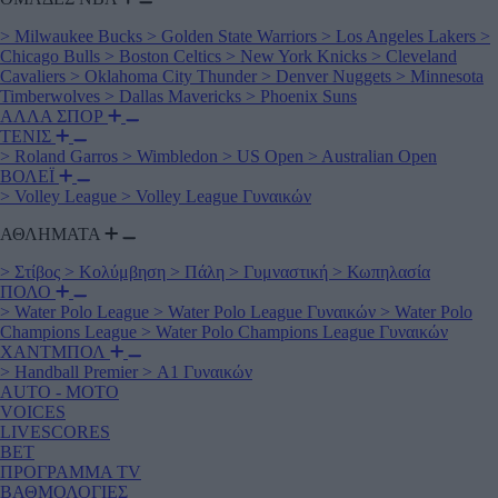
>
Milwaukee Bucks
>
Golden State Warriors
>
Los Angeles Lakers
>
Chicago Bulls
>
Boston Celtics
>
New York Knicks
>
Cleveland
Cavaliers
>
Oklahoma City Thunder
>
Denver Nuggets
>
Minnesota
Timberwolves
>
Dallas Mavericks
>
Phoenix Suns
ΑΛΛΑ ΣΠΟΡ
ΤΕΝΙΣ
>
Roland Garros
>
Wimbledon
>
US Open
>
Australian Open
ΒΟΛΕΪ
>
Volley League
>
Volley League Γυναικών
ΑΘΛΗΜΑΤΑ
>
Στίβος
>
Κολύμβηση
>
Πάλη
>
Γυμναστική
>
Κωπηλασία
ΠΟΛΟ
>
Water Polo League
>
Water Polo League Γυναικών
>
Water Polo
Champions League
>
Water Polo Champions League Γυναικών
ΧΑΝΤΜΠΟΛ
>
Handball Premier
>
Α1 Γυναικών
AUTO - MOTO
VOICES
LIVESCORES
BET
ΠΡΟΓΡΑΜΜΑ TV
ΒΑΘΜΟΛΟΓΙΕΣ