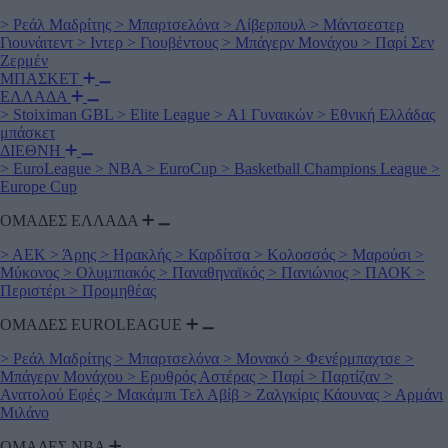
>
Ρεάλ Μαδρίτης
>
Μπαρτσελόνα
>
Λίβερπουλ
>
Μάντσεστερ
Γιουνάιτεντ
>
Ιντερ
>
Γιουβέντους
>
Μπάγερν Μονάχου
>
Παρί Σεν
Ζερμέν
ΜΠΑΣΚΕΤ
ΕΛΛΑΔΑ
>
Stoiximan GBL
>
Elite League
>
Α1 Γυναικών
>
Εθνική Ελλάδας
μπάσκετ
ΔΙΕΘΝΗ
>
EuroLeague
>
NBA
>
EuroCup
>
Basketball Champions League
>
Europe Cup
ΟΜΑΔΕΣ ΕΛΛΑΔΑ
>
ΑΕΚ
>
Άρης
>
Ηρακλής
>
Καρδίτσα
>
Κολοσσός
>
Μαρούσι
>
Μύκονος
>
Ολυμπιακός
>
Παναθηναϊκός
>
Πανιώνιος
>
ΠΑΟΚ
>
Περιστέρι
>
Προμηθέας
ΟΜΑΔΕΣ EUROLEAGUE
>
Ρεάλ Μαδρίτης
>
Μπαρτσελόνα
>
Μονακό
>
Φενέρμπαχτσε
>
Μπάγερν Μονάχου
>
Ερυθρός Αστέρας
>
Παρί
>
Παρτίζαν
>
Ανατολού Εφές
>
Μακάμπι Τελ Αβίβ
>
Ζαλγκίρις Κάουνας
>
Αρμάνι
Μιλάνο
ΟΜΑΔΕΣ ΝΒΑ