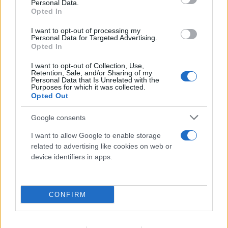
Personal Data.
σύνθημα για τον
Μάρκο Νίκολιτς
.
Opted In
I want to opt-out of processing my
Personal Data for Targeted Advertising.
Opted In
I want to opt-out of Collection, Use,
Retention, Sale, and/or Sharing of my
Personal Data that Is Unrelated with the
Purposes for which it was collected.
Opted Out
Google consents
I want to allow Google to enable storage
related to advertising like cookies on web or
device identifiers in apps.
CONFIRM