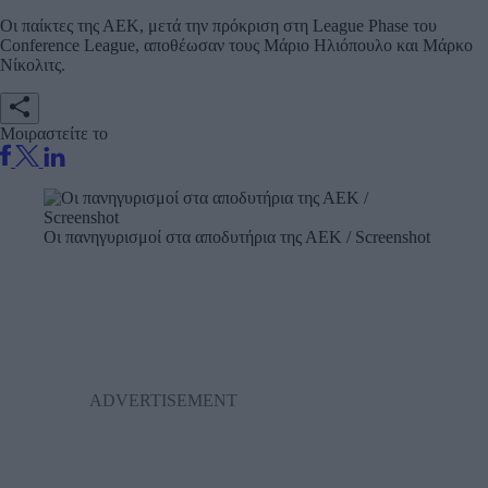
Οι παίκτες της ΑΕΚ, μετά την πρόκριση στη League Phase του
Conference League, αποθέωσαν τους Μάριο Ηλιόπουλο και Μάρκο
Νίκολιτς.
Μοιραστείτε το
Οι πανηγυρισμοί στα αποδυτήρια της ΑΕΚ / Screenshot