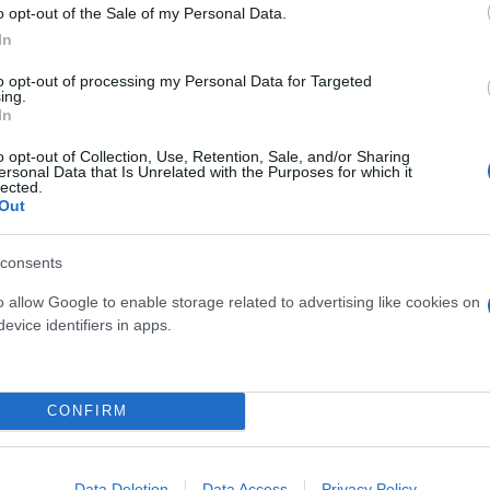
o opt-out of the Sale of my Personal Data.
In
to opt-out of processing my Personal Data for Targeted
ing.
In
o opt-out of Collection, Use, Retention, Sale, and/or Sharing
ersonal Data that Is Unrelated with the Purposes for which it
lected.
»
Out
consents
για την απόκτηση του Κώστα Τσιμίκα.
o allow Google to enable storage related to advertising like cookies on
evice identifiers in apps.
CONFIRM
o
Data Deletion
Data Access
Privacy Policy