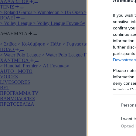
Athletiko.
ΑΛΛΑ ΣΠΟΡ
ΤΕΝΙΣ
>
Roland Garros
>
Wimbledon
>
US Open
>
Australian Open
If you wish 
ΒΟΛΕΪ
sensitive in
>
Volley League
>
Volley League Γυναικών
confirm you
ΑΘΛΗΜΑΤΑ
continue se
information 
>
Στίβος
>
Κολύμβηση
>
Πάλη
>
Γυμναστική
>
Κωπηλασία
further disc
ΠΟΛΟ
participants
>
Water Polo League
>
Water Polo League Γυναικών
>
Water Polo C
Downstream 
ΧΑΝΤΜΠΟΛ
>
Handball Premier
>
Α1 Γυναικών
Please note
AUTO - MOTO
VOICES
information 
LIVESCORES
deny consent
BET
in below Go
ΠΡΟΓΡΑΜΜΑ TV
ΒΑΘΜΟΛΟΓΙΕΣ
ΠΡΩΤΟΣΕΛΙΔΑ
Persona
I want t
Opted 