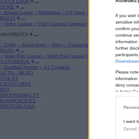
Athletiko.
ΑΛΛΑ ΣΠΟΡ
ΤΕΝΙΣ
>
Roland Garros
>
Wimbledon
>
US Open
>
Australian Open
If you wish 
ΒΟΛΕΪ
sensitive in
>
Volley League
>
Volley League Γυναικών
confirm you
ΑΘΛΗΜΑΤΑ
continue se
information 
>
Στίβος
>
Κολύμβηση
>
Πάλη
>
Γυμναστική
>
Κωπηλασία
further disc
ΠΟΛΟ
participants
>
Water Polo League
>
Water Polo League Γυναικών
>
Water Polo C
Downstream 
ΧΑΝΤΜΠΟΛ
>
Handball Premier
>
Α1 Γυναικών
Please note
AUTO - MOTO
VOICES
information 
LIVESCORES
deny consent
BET
in below Go
ΠΡΟΓΡΑΜΜΑ TV
ΒΑΘΜΟΛΟΓΙΕΣ
ΠΡΩΤΟΣΕΛΙΔΑ
Persona
I want t
Opted 