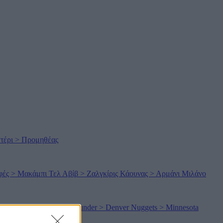
τέρι
>
Προμηθέας
φές
>
Μακάμπι Τελ Αβίβ
>
Ζαλγκίρις Κάουνας
>
Αρμάνι Μιλάνο
iers
>
Oklahoma City Thunder
>
Denver Nuggets
>
Minnesota