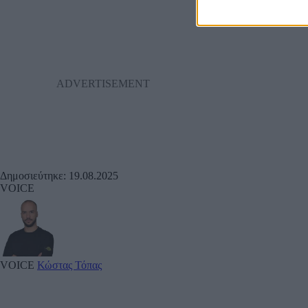
Δημοσιεύτηκε: 19.08.2025
VOICE
VOICE
Κώστας Τόπας