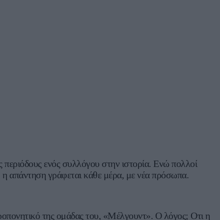
ς περιόδους ενός συλλόγου στην ιστορία. Ενώ πολλοί
, η απάντηση γράφεται κάθε μέρα, με νέα πρόσωπα.
ροπονητικό της ομάδας του, «Μέλγουντ». Ο λόγος; Οτι η