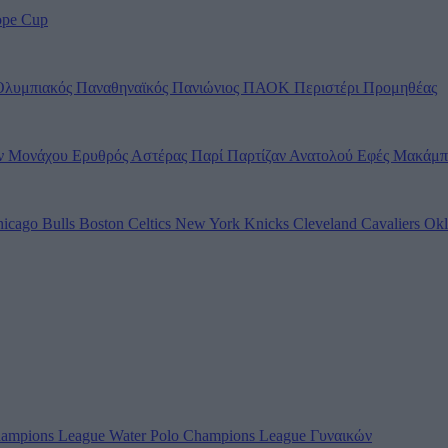
ope Cup
Ολυμπιακός
Παναθηναϊκός
Πανιώνιος
ΠΑΟΚ
Περιστέρι
Προμηθέας
ν Μονάχου
Ερυθρός Αστέρας
Παρί
Παρτίζαν
Ανατολού Εφές
Μακάμπ
icago Bulls
Boston Celtics
New York Knicks
Cleveland Cavaliers
Okl
hampions League
Water Polo Champions League Γυναικών