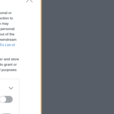
sonal or
ection to
ou may
 personal
out of the
 downstream
B’s List of
er and store
to grant or
ed purposes