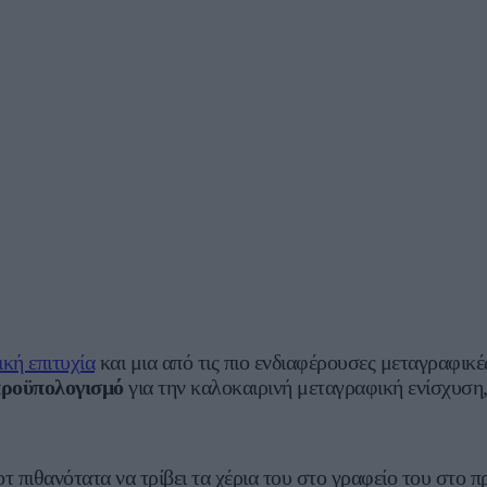
κή επιτυχία
και μια από τις πιο ενδιαφέρουσες μεταγραφικέ
προϋπολογισμό
για την καλοκαιρινή μεταγραφική ενίσχυση
πιθανότατα να τρίβει τα χέρια του στο γραφείο του στο π