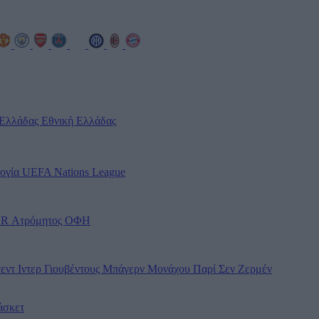
 Ελλάδας
Εθνική Ελλάδας
ογία UEFA
Nations League
OR
Ατρόμητος
ΟΦΗ
τεντ
Ιντερ
Γιουβέντους
Μπάγερν Μονάχου
Παρί Σεν Ζερμέν
άσκετ