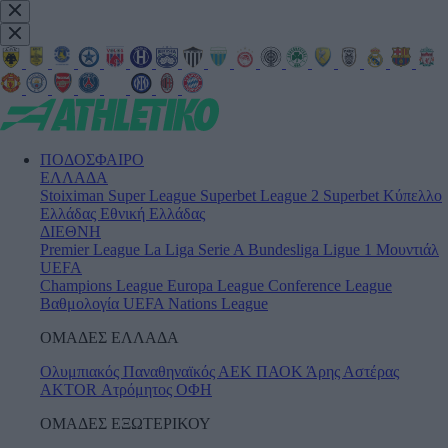
ΠΟΔΟΣΦΑΙΡΟ
ΕΛΛΑΔΑ
Stoiximan Super League
Superbet League 2
Superbet Κύπελλο
Ελλάδας
Εθνική Ελλάδας
ΔΙΕΘΝΗ
Premier League
La Liga
Serie A
Bundesliga
Ligue 1
Μουντιάλ
UEFA
Champions League
Europa League
Conference League
Βαθμολογία UEFA
Nations League
ΟΜΑΔΕΣ ΕΛΛΑΔΑ
Ολυμπιακός
Παναθηναϊκός
ΑΕΚ
ΠΑΟΚ
Άρης
Αστέρας
AKTOR
Ατρόμητος
ΟΦΗ
ΟΜΑΔΕΣ ΕΞΩΤΕΡΙΚΟΥ