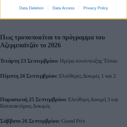
44ήμερη σύγκρουση στο Ναγκόρνο-Καραμπάχ το
Data Deletion
Data Access
Privacy Policy
2020.
https:="" platform.twitter.com="" w...<="" a="">
Πως τροποποιείται το πρόγραμμα του
Αζερμπαϊτζάν το 2026
Τετάρτη 23 Σεπτεμβρίου:
Ημέρα συνέντευξης Τύπου
Πέμπτη 24 Σεπτεμβρίου:
Ελεύθερες Δοκιμές 1 και 2
Παρασκευή 25 Σεπτεμβρίου:
Ελεύθερη Δοκιμή 3 και
Κατατακτήριες Δοκιμές
Σάββατο 26 Σεπτεμβρίου:
Grand Prix