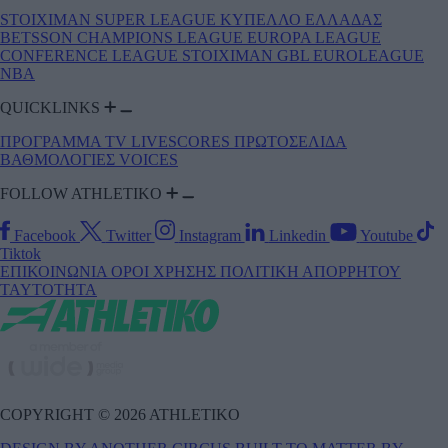
STOIXIMAN SUPER LEAGUE
ΚΥΠΕΛΛΟ ΕΛΛΑΔΑΣ
BETSSON
CHAMPIONS LEAGUE
EUROPA LEAGUE
CONFERENCE LEAGUE
STOIXIMAN GBL
EUROLEAGUE
NBA
QUICKLINKS
ΠΡΟΓΡΑΜΜΑ TV
LIVESCORES
ΠΡΩΤΟΣΕΛΙΔΑ
ΒΑΘΜΟΛΟΓΙΕΣ
VOICES
FOLLOW ATHLETIKO
Facebook
Twitter
Instagram
Linkedin
Youtube
Tiktok
ΕΠΙΚΟΙΝΩΝΙΑ
ΟΡΟΙ ΧΡΗΣΗΣ
ΠΟΛΙΤΙΚΗ ΑΠΟΡΡΗΤΟΥ
TAYTOTHTA
COPYRIGHT © 2026 ATHLETIKO