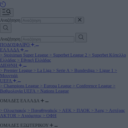
Αναζήτηση
Αναζήτηση
ΠΟΔΟΣΦΑΙΡΟ
ΕΛΛΑΔΑ
>
Stoiximan Super League
>
Superbet League 2
>
Superbet Κύπελλο
Ελλάδας
>
Εθνική Ελλάδας
ΔΙΕΘΝΗ
>
Premier League
>
La Liga
>
Serie A
>
Bundesliga
>
Ligue 1
>
Μουντιάλ
UEFA
>
Champions League
>
Europa League
>
Conference League
>
Βαθμολογία UEFA
>
Nations League
ΟΜΑΔΕΣ ΕΛΛΑΔΑ
>
Ολυμπιακός
>
Παναθηναϊκός
>
ΑΕΚ
>
ΠΑΟΚ
>
Άρης
>
Αστέρας
AKTOR
>
Ατρόμητος
>
ΟΦΗ
ΟΜΑΔΕΣ ΕΞΩΤΕΡΙΚΟΥ