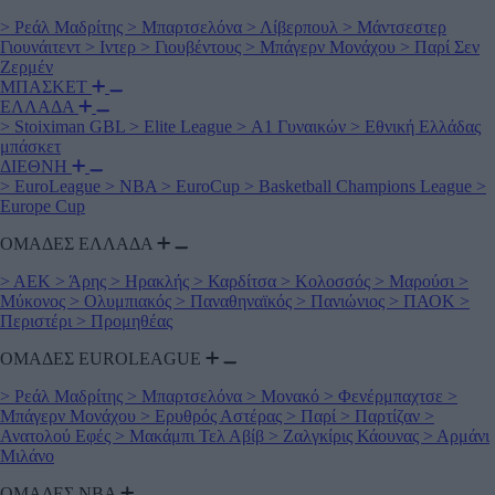
>
Ρεάλ Μαδρίτης
>
Μπαρτσελόνα
>
Λίβερπουλ
>
Μάντσεστερ
Γιουνάιτεντ
>
Ιντερ
>
Γιουβέντους
>
Μπάγερν Μονάχου
>
Παρί Σεν
Ζερμέν
ΜΠΑΣΚΕΤ
ΕΛΛΑΔΑ
>
Stoiximan GBL
>
Elite League
>
Α1 Γυναικών
>
Εθνική Ελλάδας
μπάσκετ
ΔΙΕΘΝΗ
>
EuroLeague
>
NBA
>
EuroCup
>
Basketball Champions League
>
Europe Cup
ΟΜΑΔΕΣ ΕΛΛΑΔΑ
>
ΑΕΚ
>
Άρης
>
Ηρακλής
>
Καρδίτσα
>
Κολοσσός
>
Μαρούσι
>
Μύκονος
>
Ολυμπιακός
>
Παναθηναϊκός
>
Πανιώνιος
>
ΠΑΟΚ
>
Περιστέρι
>
Προμηθέας
ΟΜΑΔΕΣ EUROLEAGUE
>
Ρεάλ Μαδρίτης
>
Μπαρτσελόνα
>
Μονακό
>
Φενέρμπαχτσε
>
Μπάγερν Μονάχου
>
Ερυθρός Αστέρας
>
Παρί
>
Παρτίζαν
>
Ανατολού Εφές
>
Μακάμπι Τελ Αβίβ
>
Ζαλγκίρις Κάουνας
>
Αρμάνι
Μιλάνο
ΟΜΑΔΕΣ ΝΒΑ