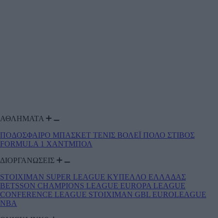
ΑΘΛΗΜΑΤΑ
ΠΟΔΟΣΦΑΙΡΟ
ΜΠΑΣΚΕΤ
ΤΕΝΙΣ
ΒΟΛΕΪ
ΠΟΛΟ
ΣΤΙΒΟΣ
FORMULA 1
ΧΑΝΤΜΠΟΛ
ΔΙΟΡΓΑΝΩΣΕΙΣ
STOIXIMAN SUPER LEAGUE
ΚΥΠΕΛΛΟ ΕΛΛΑΔΑΣ
BETSSON
CHAMPIONS LEAGUE
EUROPA LEAGUE
CONFERENCE LEAGUE
STOIXIMAN GBL
EUROLEAGUE
NBA