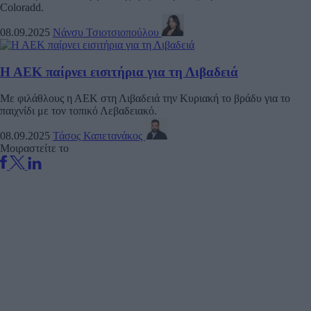
Coloradd.
08.09.2025
Νάνσυ Τσιοτσιοπούλου
Η ΑΕΚ παίρνει εισιτήρια για τη Λιβαδειά
Με φιλάθλους η ΑΕΚ στη Λιβαδειά την Κυριακή το βράδυ για το
παιχνίδι με τον τοπικό Λεβαδειακό.
08.09.2025
Τάσος Καπετανάκος
Μοιραστείτε το