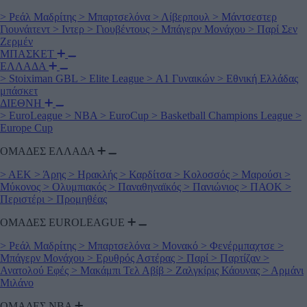
>
Ρεάλ Μαδρίτης
>
Μπαρτσελόνα
>
Λίβερπουλ
>
Μάντσεστερ
Γιουνάιτεντ
>
Ιντερ
>
Γιουβέντους
>
Μπάγερν Μονάχου
>
Παρί Σεν
Ζερμέν
ΜΠΑΣΚΕΤ
ΕΛΛΑΔΑ
>
Stoiximan GBL
>
Elite League
>
Α1 Γυναικών
>
Εθνική Ελλάδας
μπάσκετ
ΔΙΕΘΝΗ
>
EuroLeague
>
NBA
>
EuroCup
>
Basketball Champions League
>
Europe Cup
ΟΜΑΔΕΣ ΕΛΛΑΔΑ
>
ΑΕΚ
>
Άρης
>
Ηρακλής
>
Καρδίτσα
>
Κολοσσός
>
Μαρούσι
>
Μύκονος
>
Ολυμπιακός
>
Παναθηναϊκός
>
Πανιώνιος
>
ΠΑΟΚ
>
Περιστέρι
>
Προμηθέας
ΟΜΑΔΕΣ EUROLEAGUE
>
Ρεάλ Μαδρίτης
>
Μπαρτσελόνα
>
Μονακό
>
Φενέρμπαχτσε
>
Μπάγερν Μονάχου
>
Ερυθρός Αστέρας
>
Παρί
>
Παρτίζαν
>
Ανατολού Εφές
>
Μακάμπι Τελ Αβίβ
>
Ζαλγκίρις Κάουνας
>
Αρμάνι
Μιλάνο
ΟΜΑΔΕΣ ΝΒΑ