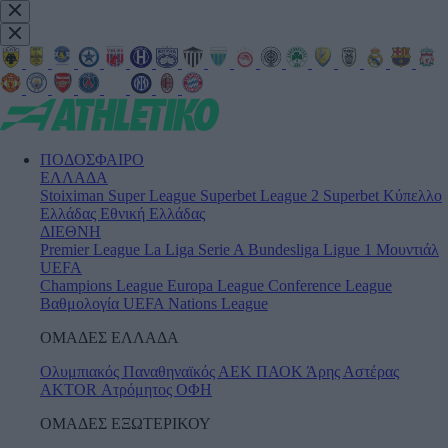
ΠΟΔΟΣΦΑΙΡΟ
ΕΛΛΑΔΑ
Stoiximan Super League
Superbet League 2
Superbet Κύπελλο
Ελλάδας
Εθνική Ελλάδας
ΔΙΕΘΝΗ
Premier League
La Liga
Serie A
Bundesliga
Ligue 1
Μουντιάλ
UEFA
Champions League
Europa League
Conference League
Βαθμολογία UEFA
Nations League
ΟΜΑΔΕΣ ΕΛΛΑΔΑ
Ολυμπιακός
Παναθηναϊκός
ΑΕΚ
ΠΑΟΚ
Άρης
Αστέρας
AKTOR
Ατρόμητος
ΟΦΗ
ΟΜΑΔΕΣ ΕΞΩΤΕΡΙΚΟΥ