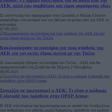
Ελίασον: «Υπήρξαν συζητήσεις για να φύγω από την
ΑΕΚ, αλλά έχω συμβόλαιο και είμαι χαρούμενος εδώ»
Σε συνέντευξη που παραχώρησε στην Σουηδία, ο Νίκλας Ελίασον
αναφέρθηκε στα σενάρια που τον ήθελαν να φεύγει από την ΑΕΚ το
καλοκαίρι.
07.09.2025
Κυκλοφόρησαν τα εισιτήρια για τους οπαδούς της
ΑΕΚ για τον εκτός έδρας αγώνα με την Τσέλιε
Σε κυκλοφορία τέθηκαν τα εισιτήρια του Τσέλιε - ΑΕΚ που θα
πραγματοποιηθεί στη Σλοβενία την Πέμπτη 2 Οκτωβρίου.
08.09.2025
Συνεχίζει να πρωτοπορεί η ΑΕΚ: Τι είναι ο κώδικας
Coloradd που πρόσθεσε στην OPAP Arena;
Η ΑΕΚ στα πλαίσια της πρωτοπορίας και με σκοπό την ένταξη όλων
των ανθρώπων στο γήπεδο, χωρίς διακρίσεις, πρόσθεσε τον κώδικα