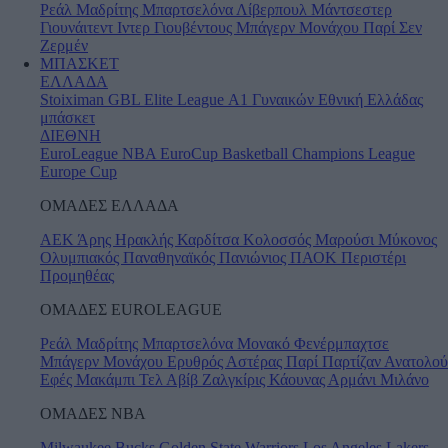
Ρεάλ Μαδρίτης
Μπαρτσελόνα
Λίβερπουλ
Μάντσεστερ
Γιουνάιτεντ
Ιντερ
Γιουβέντους
Μπάγερν Μονάχου
Παρί Σεν
Ζερμέν
ΜΠΑΣΚΕΤ
ΕΛΛΑΔΑ
Stoiximan GBL
Elite League
Α1 Γυναικών
Εθνική Ελλάδας
μπάσκετ
ΔΙΕΘΝΗ
EuroLeague
NBA
EuroCup
Basketball Champions League
Europe Cup
ΟΜΑΔΕΣ ΕΛΛΑΔΑ
ΑΕΚ
Άρης
Ηρακλής
Καρδίτσα
Κολοσσός
Μαρούσι
Μύκονος
Ολυμπιακός
Παναθηναϊκός
Πανιώνιος
ΠΑΟΚ
Περιστέρι
Προμηθέας
ΟΜΑΔΕΣ EUROLEAGUE
Ρεάλ Μαδρίτης
Μπαρτσελόνα
Μονακό
Φενέρμπαχτσε
Μπάγερν Μονάχου
Ερυθρός Αστέρας
Παρί
Παρτίζαν
Ανατολού
Εφές
Μακάμπι Τελ Αβίβ
Ζαλγκίρις Κάουνας
Αρμάνι Μιλάνο
ΟΜΑΔΕΣ ΝΒΑ
Milwaukee Bucks
Golden State Warriors
Los Angeles Lakers