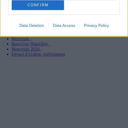
CONFIRM
Tags:
Ποδόσφαιρο
,
Data Deletion
Data Access
Privacy Policy
Ελλάδα
,
Εθνική Ελλάδας
,
Μουντιάλ
,
Βαγγέλης Παυλίδης
,
Μουντιάλ 2026
,
Εθνική Ελλάδας ποδόσφαιρο