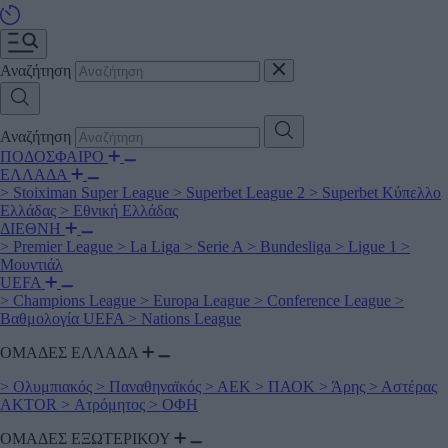
Αναζήτηση
Αναζήτηση
ΠΟΔΟΣΦΑΙΡΟ
ΕΛΛΑΔΑ
>
Stoiximan Super League
>
Superbet League 2
>
Superbet Κύπελλο
Ελλάδας
>
Εθνική Ελλάδας
ΔΙΕΘΝΗ
>
Premier League
>
La Liga
>
Serie A
>
Bundesliga
>
Ligue 1
>
Μουντιάλ
UEFA
>
Champions League
>
Europa League
>
Conference League
>
Βαθμολογία UEFA
>
Nations League
ΟΜΑΔΕΣ ΕΛΛΑΔΑ
>
Ολυμπιακός
>
Παναθηναϊκός
>
ΑΕΚ
>
ΠΑΟΚ
>
Άρης
>
Αστέρας
AKTOR
>
Ατρόμητος
>
ΟΦΗ
ΟΜΑΔΕΣ ΕΞΩΤΕΡΙΚΟΥ