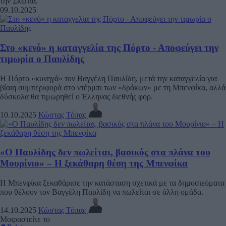
την Σκωτία.
09.10.2025
Στο «κενό» η καταγγελία της Πόρτο - Αποφεύγει την
τιμωρία ο Παυλίδης
Η Πόρτο «κυνηγά» τον Βαγγέλη Παυλίδη, μετά την καταγγελία για
βίαιη συμπεριφορά στο ντέρμπι των «δράκων» με τη Μπενφίκα, αλλά
δύσκολα θα τιμωρηθεί ο Έλληνας διεθνής φορ.
10.10.2025
Κώστας Τόπας
«Ο Παυλίδης δεν πωλείται, βασικός στα πλάνα του
Μουρίνιο» – Η ξεκάθαρη θέση της Μπενφίκα
Η Μπενφίκα ξεκαθάρισε την κατάσταση σχετικά με τα δημοσιεύματα
που θέλουν τον Βαγγέλη Παυλίδη να πωλείται σε άλλη ομάδα.
14.10.2025
Κώστας Τόπας
Μοιραστείτε το