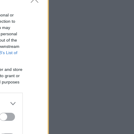
sonal or
ection to
ou may
 personal
out of the
 downstream
B’s List of
er and store
to grant or
ed purposes