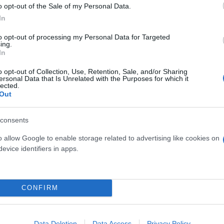
o opt-out of the Sale of my Personal Data.
In
to opt-out of processing my Personal Data for Targeted
ing.
In
o opt-out of Collection, Use, Retention, Sale, and/or Sharing
ersonal Data that Is Unrelated with the Purposes for which it
lected.
 για την Εθνική (video)
Out
consents
την Σκωτία.
o allow Google to enable storage related to advertising like cookies on
evice identifiers in apps.
CONFIRM
Data Deletion
Data Access
Privacy Policy