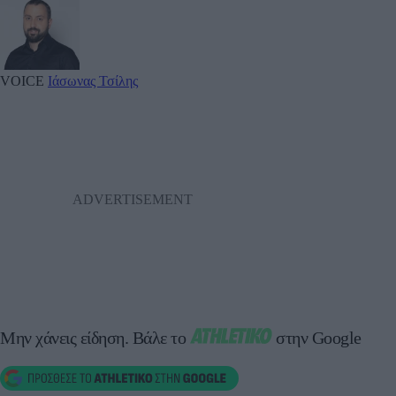
VOICE
Ιάσωνας Τσίλης
Μην χάνεις είδηση.
Βάλε το
στην Google