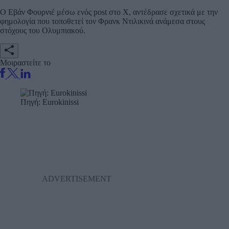
Ο Εβάν Φουρνιέ μέσω ενός post στο X, αντέδρασε σχετικά με την
φημολογία που τοποθετεί τον Φρανκ Ντιλικινά ανάμεσα στους
στόχους του Ολυμπιακού.
Μοιραστείτε το
Πηγή: Eurokinissi