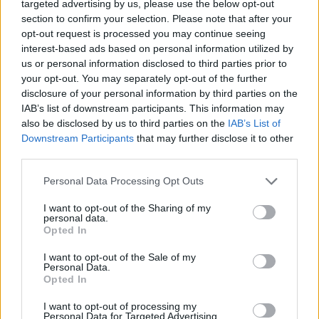
targeted advertising by us, please use the below opt-out
section to confirm your selection. Please note that after your
opt-out request is processed you may continue seeing
interest-based ads based on personal information utilized by
us or personal information disclosed to third parties prior to
Η ανάρτηση του Εβάν Φουρνιε / Πηγή: X
your opt-out. You may separately opt-out of the further
disclosure of your personal information by third parties on the
IAB’s list of downstream participants. This information may
Όπως κατέστησε σαφές και ο Γιώργος Μπαρτζώκας
, οι
also be disclosed by us to third parties on the
IAB’s List of
άνθρωποι του Ολυμπιακού δουλεύουν εντατικά στην
Downstream Participants
that may further disclose it to other
κατεύθυνση του να αποκτηθεί ένας ακόμα γκαρντ και να
third parties.
προστεθεί στην περιφερειακή γραμμή τους, καθώς μετά και
τον (νέο) τραυματισμό του Κίναν Έβανς οι Πρωταθλητές
Please note that this website/app uses one or more Google
Personal Data Processing Opt Outs
Ελλάδας... πονάνε.
services and may gather and store information including but
not limited to your visit or usage behaviour. You may click to
I want to opt-out of the Sharing of my
personal data.
grant or deny consent to Google and its third-party tags to
Opted In
use your data for below specified purposes in below Google
Μέχρι και αυτή την στιγμή, το δεδομένο είναι πως ο
consent section.
I want to opt-out of the Sale of my
Ολυμπιακός διαπραγματεύεται με τον Φρανκ Ντιλικινά,
Personal Data.
Opted In
που όμως
διατηρεί συμβόλαιο μέχρι το 2027
με την
Παρτίζαν του Ζέλικο Ομπράντοβιτς.
I want to opt-out of processing my
Personal Data for Targeted Advertising.