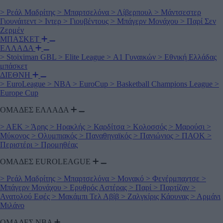
>
Ρεάλ Μαδρίτης
>
Μπαρτσελόνα
>
Λίβερπουλ
>
Μάντσεστερ
Γιουνάιτεντ
>
Ιντερ
>
Γιουβέντους
>
Μπάγερν Μονάχου
>
Παρί Σεν
Ζερμέν
ΜΠΑΣΚΕΤ
ΕΛΛΑΔΑ
>
Stoiximan GBL
>
Elite League
>
Α1 Γυναικών
>
Εθνική Ελλάδας
μπάσκετ
ΔΙΕΘΝΗ
>
EuroLeague
>
NBA
>
EuroCup
>
Basketball Champions League
>
Europe Cup
ΟΜΑΔΕΣ ΕΛΛΑΔΑ
>
ΑΕΚ
>
Άρης
>
Ηρακλής
>
Καρδίτσα
>
Κολοσσός
>
Μαρούσι
>
Μύκονος
>
Ολυμπιακός
>
Παναθηναϊκός
>
Πανιώνιος
>
ΠΑΟΚ
>
Περιστέρι
>
Προμηθέας
ΟΜΑΔΕΣ EUROLEAGUE
>
Ρεάλ Μαδρίτης
>
Μπαρτσελόνα
>
Μονακό
>
Φενέρμπαχτσε
>
Μπάγερν Μονάχου
>
Ερυθρός Αστέρας
>
Παρί
>
Παρτίζαν
>
Ανατολού Εφές
>
Μακάμπι Τελ Αβίβ
>
Ζαλγκίρις Κάουνας
>
Αρμάνι
Μιλάνο
ΟΜΑΔΕΣ ΝΒΑ