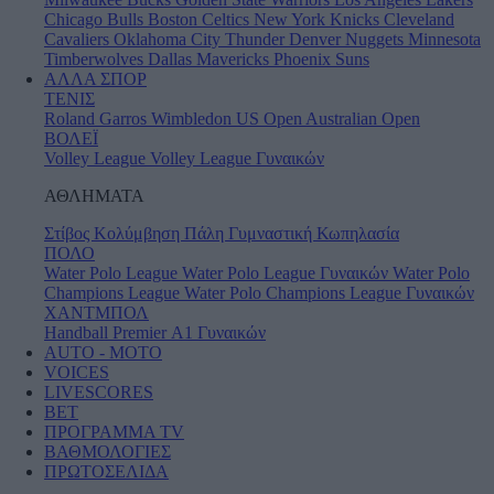
Chicago Bulls
Boston Celtics
New York Knicks
Cleveland
Cavaliers
Oklahoma City Thunder
Denver Nuggets
Minnesota
Timberwolves
Dallas Mavericks
Phoenix Suns
ΑΛΛΑ ΣΠΟΡ
ΤΕΝΙΣ
Roland Garros
Wimbledon
US Open
Australian Open
ΒΟΛΕΪ
Volley League
Volley League Γυναικών
ΑΘΛΗΜΑΤΑ
Στίβος
Κολύμβηση
Πάλη
Γυμναστική
Κωπηλασία
ΠΟΛΟ
Water Polo League
Water Polo League Γυναικών
Water Polo
Champions League
Water Polo Champions League Γυναικών
ΧΑΝΤΜΠΟΛ
Handball Premier
Α1 Γυναικών
AUTO - MOTO
VOICES
LIVESCORES
BET
ΠΡΟΓΡΑΜΜΑ TV
ΒΑΘΜΟΛΟΓΙΕΣ
ΠΡΩΤΟΣΕΛΙΔΑ