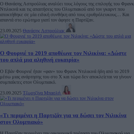
Ο Θανάσης Ασπρούλιας αναλύει τους λόγους της επιλογής του Φρανκ
Ντιλικινά και τις απαιτήσεις του Ολυμπιακού από τον γκαρντ που
αποκτήθηκε σε μία ειδική συνθήκη από τους ερυθρόλευκους… Και
απαντά στο ερώτημα γιατί τον άφησε η Παρτίζαν.
23.09.2025
Θανάσης Ασπρούλιας
Ο Φουρνιέ το 2019 αποθέωνε τον Νιλικίνα: «Δώστε
του απλά μια αληθινή ευκαιρία»
Ο Εβάν Φουρνιέ ήταν «φαν» του Φρανκ Ντιλικινά ήδη από το 2019
μέσω μιας ανάρτησης του στο Χ και τώρα δεν αποκλείεται να γίνουν
συμπαίκτες στον Ολυμπιακό.
23.09.2025
Τζωρτζίνα Μπασλή
«Τι περιμένει η Παρτιζάν για να δώσει τον Νιλικίνα
στον Ολυμπιακό»
Η Παρτίζαν περιμένει την οικονομική πρόταση του Ολυμπιακού για