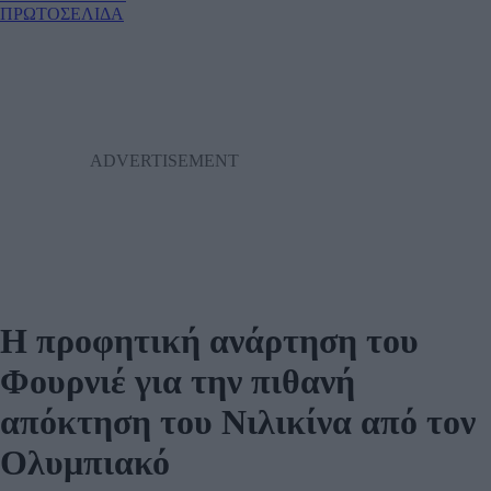
ΠΡΩΤΟΣΕΛΙΔΑ
Η προφητική ανάρτηση του
Φουρνιέ για την πιθανή
απόκτηση του Νιλικίνα από τον
Ολυμπιακό