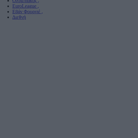
Ολυμπιακός
,
EuroLeague
,
Εβάν Φουρνιέ
,
Διεθνή