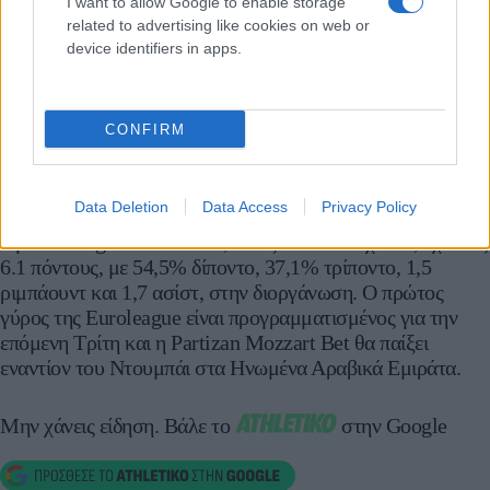
I want to allow Google to enable storage
το παρόν, προφανώς, δεν υπάρχει επαρκής λύση που να
related to advertising like cookies on web or
ανταποκρίνεται στα πρότυπα του προπονητή Ζέλικο
device identifiers in apps.
Ομπράντοβιτς ότι η Παρτίζαν θα ζητήσει αποζημίωση και
για αυτό το θέμα δεν έχει προχωρήσει άμεσα».
CONFIRM
O Γάλλος γκαρντ βρίσκεται στο Βελιγράδι όλο αυτό το
διάστημα, καθώς δεν ήταν μέλος της αποστολής στην
Αυστραλίας λόγω τραυματισμού. O 27χρονος γκαρντ
Data Deletion
Data Access
Privacy Policy
αγωνίστηκε πέρυσι με την Παρτίζαν και έχει εμπειρία από
τη EuroLeague. Αναλυτικά, έπαιξε σε 21 παιχνίδια, έχοντας
6.1 πόντους, με 54,5% δίποντο, 37,1% τρίποντο, 1,5
ριμπάουντ και 1,7 ασίστ, στην διοργάνωση. Ο πρώτος
γύρος της Euroleague είναι προγραμματισμένος για την
επόμενη Τρίτη και η Partizan Mozzart Bet θα παίξει
εναντίον του Ντουμπάι στα Ηνωμένα Αραβικά Εμιράτα.
Μην χάνεις είδηση.
Βάλε το
στην Google