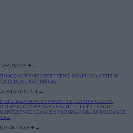
ΑΘΛΗΜΑΤΑ
ΠΟΔΟΣΦΑΙΡΟ
ΜΠΑΣΚΕΤ
ΤΕΝΙΣ
ΒΟΛΕΪ
ΠΟΛΟ
ΣΤΙΒΟΣ
FORMULA 1
ΧΑΝΤΜΠΟΛ
ΔΙΟΡΓΑΝΩΣΕΙΣ
STOIXIMAN SUPER LEAGUE
ΚΥΠΕΛΛΟ ΕΛΛΑΔΑΣ
BETSSON
CHAMPIONS LEAGUE
EUROPA LEAGUE
CONFERENCE LEAGUE
STOIXIMAN GBL
EUROLEAGUE
NBA
QUICKLINKS