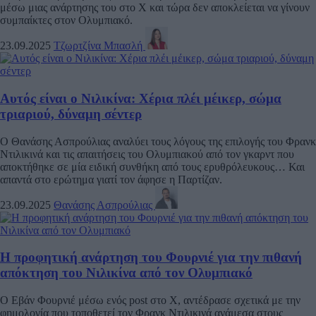
μέσω μιας ανάρτησης του στο Χ και τώρα δεν αποκλείεται να γίνουν
συμπαίκτες στον Ολυμπιακό.
23.09.2025
Τζωρτζίνα Μπασλή
Αυτός είναι ο Νιλικίνα: Χέρια πλέι μέικερ, σώμα
τριαριού, δύναμη σέντερ
Ο Θανάσης Ασπρούλιας αναλύει τους λόγους της επιλογής του Φρανκ
Ντιλικινά και τις απαιτήσεις του Ολυμπιακού από τον γκαρντ που
αποκτήθηκε σε μία ειδική συνθήκη από τους ερυθρόλευκους… Και
απαντά στο ερώτημα γιατί τον άφησε η Παρτίζαν.
23.09.2025
Θανάσης Ασπρούλιας
Η προφητική ανάρτηση του Φουρνιέ για την πιθανή
απόκτηση του Νιλικίνα από τον Ολυμπιακό
Ο Εβάν Φουρνιέ μέσω ενός post στο X, αντέδρασε σχετικά με την
φημολογία που τοποθετεί τον Φρανκ Ντιλικινά ανάμεσα στους