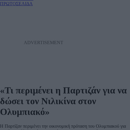
ΠΡΩΤΟΣΕΛΙΔΑ
«Τι περιμένει η Παρτιζάν για να
δώσει τον Νιλικίνα στον
Ολυμπιακό»
Η Παρτίζαν περιμένει την οικονομική πρόταση του Ολυμπιακού για