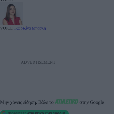
VOICE
Τζωρτζίνα Μπασλή
Μην χάνεις είδηση.
Βάλε το
στην Google