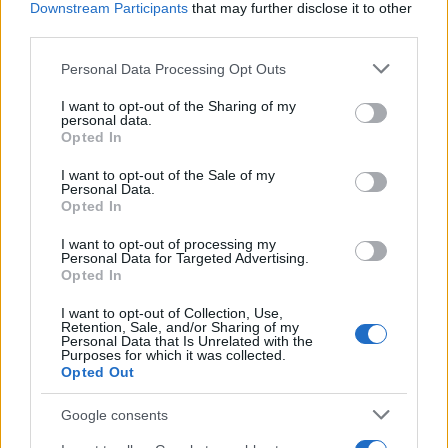
Η Παρτίζαν περιμένει...
Downstream Participants
that may further disclose it to other
third parties.
Ο αθλητικός διευθυντής της Παρτιζάν, Ζόραν Σάβιτς,
Please note that this website/app uses one or more Google
Personal Data Processing Opt Outs
σύμφωνα με την Mozzart
, αναμένει ένα τηλεφώνημα από
services and may gather and store information including but
την Ολυμπιακό, προκειμένου να επιτευχθεί συμφωνία για
not limited to your visit or usage behaviour. You may click to
I want to opt-out of the Sharing of my
personal data.
το ποσό της αποζημίωσης για τον Ντιλικινά.
grant or deny consent to Google and its third-party tags to
Opted In
use your data for below specified purposes in below Google
consent section.
I want to opt-out of the Sale of my
Personal Data.
Το δημοσίευμα αναφέρει χαρακτηριστικά
:
«Ο αθλητικός
Opted In
διευθυντής της Παρτιζάν, Ζόραν Σάβιτς, αναμένει ένα
I want to opt-out of processing my
συγκεκριμένο τηλεφώνημα από την Ολυμπιακό,
Personal Data for Targeted Advertising.
προκειμένου να επιτευχθεί συμφωνία για το ποσό της
Opted In
αποζημίωσης για τον Ντιλικινά. Εάν τα πράγματα πάνε
I want to opt-out of Collection, Use,
όπως αναμένεται, οι «ασπρόμαυροι» θα παραχωρήσουν
Retention, Sale, and/or Sharing of my
Personal Data that Is Unrelated with the
τον Ντιλικινά στον Ολυμπιακό, ξεκινώντας έτσι την
Purposes for which it was collected.
αναζήτηση ενός ακόμη εξωτερικού παίκτη, ενώ η πολύμηνη
Opted Out
αναζήτηση ενός σέντερ συνεχίζεται.
Google consents
Η προσοχή εστιάζεται στην αμερικανική αγορά, αλλά προς