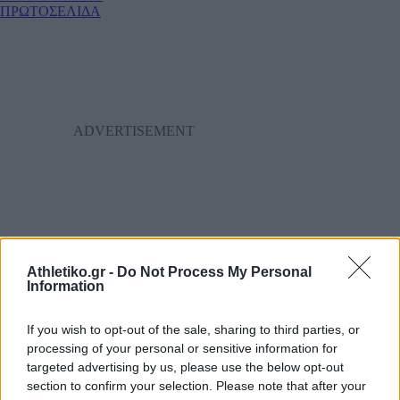
ΠΡΩΤΟΣΕΛΙΔΑ
Η Σερβία επικράτησε φιλικό σε
Athletiko.gr -
Do Not Process My Personal
Information
φιλικό παιχνίδι κόντρα και στη
If you wish to opt-out of the sale, sharing to third parties, or
Γερμανία
processing of your personal or sensitive information for
targeted advertising by us, please use the below opt-out
section to confirm your selection. Please note that after your
Συνεχίζει με «σπασμένα φρένα» την προετοιμασία της η Σερβία για