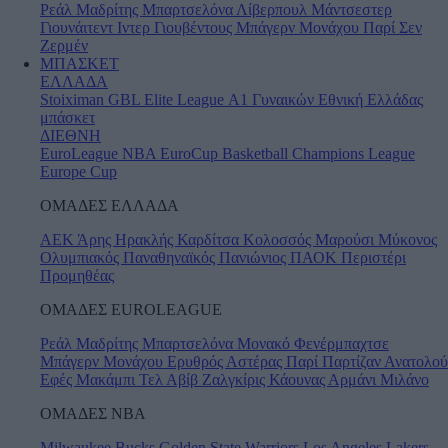
Ρεάλ Μαδρίτης
Μπαρτσελόνα
Λίβερπουλ
Μάντσεστερ
Γιουνάιτεντ
Ιντερ
Γιουβέντους
Μπάγερν Μονάχου
Παρί Σεν
Ζερμέν
ΜΠΑΣΚΕΤ
ΕΛΛΑΔΑ
Stoiximan GBL
Elite League
Α1 Γυναικών
Εθνική Ελλάδας
μπάσκετ
ΔΙΕΘΝΗ
EuroLeague
NBA
EuroCup
Basketball Champions League
Europe Cup
ΟΜΑΔΕΣ ΕΛΛΑΔΑ
ΑΕΚ
Άρης
Ηρακλής
Καρδίτσα
Κολοσσός
Μαρούσι
Μύκονος
Ολυμπιακός
Παναθηναϊκός
Πανιώνιος
ΠΑΟΚ
Περιστέρι
Προμηθέας
ΟΜΑΔΕΣ EUROLEAGUE
Ρεάλ Μαδρίτης
Μπαρτσελόνα
Μονακό
Φενέρμπαχτσε
Μπάγερν Μονάχου
Ερυθρός Αστέρας
Παρί
Παρτίζαν
Ανατολού
Εφές
Μακάμπι Τελ Αβίβ
Ζαλγκίρις Κάουνας
Αρμάνι Μιλάνο
ΟΜΑΔΕΣ ΝΒΑ
Milwaukee Bucks
Golden State Warriors
Los Angeles Lakers