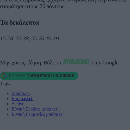
σταμάτησε στους 26 πόντους.
Τα δεκάλεπτα
15-18, 32-38, 55-70, 81-91
Μην χάνεις είδηση.
Βάλε το
στην Google
Tags:
Μπάσκετ
,
Eurobasket
,
Διεθνή
,
Εθνική Σερβίας μπάσκετ
,
Εθνική Γερμανίας μπάσκετ