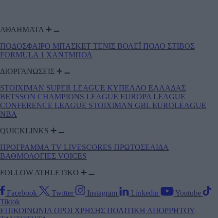
ΑΘΛΗΜΑΤΑ
ΠΟΔΟΣΦΑΙΡΟ
ΜΠΑΣΚΕΤ
ΤΕΝΙΣ
ΒΟΛΕΪ
ΠΟΛΟ
ΣΤΙΒΟΣ
FORMULA 1
ΧΑΝΤΜΠΟΛ
ΔΙΟΡΓΑΝΩΣΕΙΣ
STOIXIMAN SUPER LEAGUE
ΚΥΠΕΛΛΟ ΕΛΛΑΔΑΣ
BETSSON
CHAMPIONS LEAGUE
EUROPA LEAGUE
CONFERENCE LEAGUE
STOIXIMAN GBL
EUROLEAGUE
NBA
QUICKLINKS
ΠΡΟΓΡΑΜΜΑ TV
LIVESCORES
ΠΡΩΤΟΣΕΛΙΔΑ
ΒΑΘΜΟΛΟΓΙΕΣ
VOICES
FOLLOW ATHLETIKO
Facebook
Twitter
Instagram
Linkedin
Youtube
Tiktok
ΕΠΙΚΟΙΝΩΝΙΑ
ΟΡΟΙ ΧΡΗΣΗΣ
ΠΟΛΙΤΙΚΗ ΑΠΟΡΡΗΤΟΥ