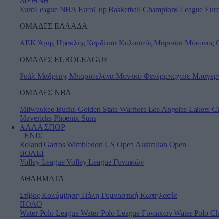
ΔΙΕΘΝΗ
EuroLeague
NBA
EuroCup
Basketball Champions League
Eur
ΟΜΑΔΕΣ ΕΛΛΑΔΑ
ΑΕΚ
Άρης
Ηρακλής
Καρδίτσα
Κολοσσός
Μαρούσι
Μύκονος
ΟΜΑΔΕΣ EUROLEAGUE
Ρεάλ Μαδρίτης
Μπαρτσελόνα
Μονακό
Φενέρμπαχτσε
Μπάγερ
ΟΜΑΔΕΣ ΝΒΑ
Milwaukee Bucks
Golden State Warriors
Los Angeles Lakers
Ch
Mavericks
Phoenix Suns
ΑΛΛΑ ΣΠΟΡ
ΤΕΝΙΣ
Roland Garros
Wimbledon
US Open
Australian Open
ΒΟΛΕΪ
Volley League
Volley League Γυναικών
ΑΘΛΗΜΑΤΑ
Στίβος
Κολύμβηση
Πάλη
Γυμναστική
Κωπηλασία
ΠΟΛΟ
Water Polo League
Water Polo League Γυναικών
Water Polo C