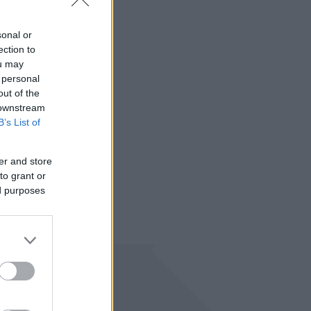
sonal or
ection to
ou may
 personal
out of the
 downstream
B’s List of
er and store
to grant or
ed purposes