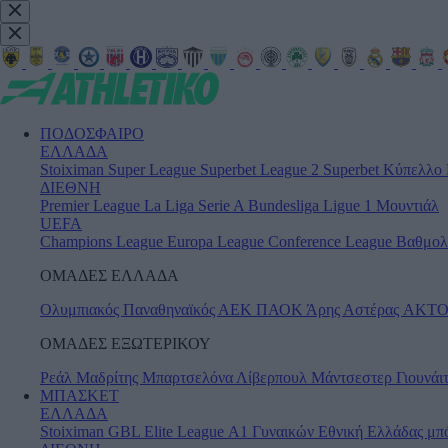
ΠΟΔΟΣΦΑΙΡΟ
ΕΛΛΑΔΑ
Stoiximan Super League
Superbet League 2
Superbet Κύπελλο
ΔΙΕΘΝΗ
Premier League
La Liga
Serie A
Bundesliga
Ligue 1
Μουντιάλ
UEFA
Champions League
Europa League
Conference League
Βαθμολ
ΟΜΑΔΕΣ ΕΛΛΑΔΑ
Ολυμπιακός
Παναθηναϊκός
ΑΕΚ
ΠΑΟΚ
Άρης
Αστέρας AKT
ΟΜΑΔΕΣ ΕΞΩΤΕΡΙΚΟΥ
Ρεάλ Μαδρίτης
Μπαρτσελόνα
Λίβερπουλ
Μάντσεστερ Γιουνάι
ΜΠΑΣΚΕΤ
ΕΛΛΑΔΑ
Stoiximan GBL
Elite League
Α1 Γυναικών
Εθνική Ελλάδας μπ