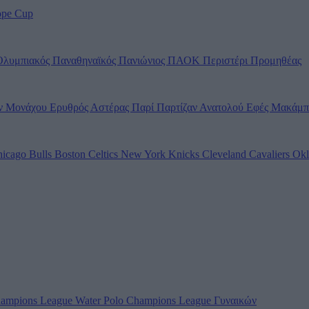
ope Cup
Ολυμπιακός
Παναθηναϊκός
Πανιώνιος
ΠΑΟΚ
Περιστέρι
Προμηθέας
ν Μονάχου
Ερυθρός Αστέρας
Παρί
Παρτίζαν
Ανατολού Εφές
Μακάμπ
icago Bulls
Boston Celtics
New York Knicks
Cleveland Cavaliers
Okl
hampions League
Water Polo Champions League Γυναικών