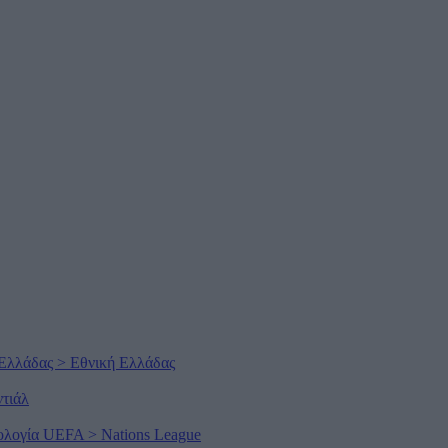
 Ελλάδας
>
Εθνική Ελλάδας
τιάλ
ολογία UEFA
>
Nations League