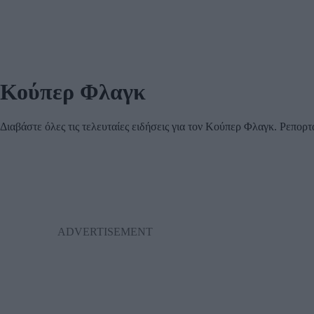
Κούπερ Φλαγκ
Διαβάστε όλες τις τελευταίες ειδήσεις για τον Κούπερ Φλαγκ. Ρεπορτάζ