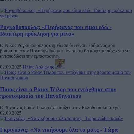
Ρογκαβόπουλος: «Περήφανος που είμαι εδώ -
Ιδιαίτερη πρόκληση για μένα»
Ο Νίκος Ρογκαβόπουλος σημείωσε ότι είναι περήφανος που
βρίσκεται στον Παναθηναϊκό και τόνισε ότι θα κάνει τα πάνω για να
ανταποδώσει την εμπιστοσύνη.
02.09.2025
Ηλίας Λαλιώτης
Ποιος είναι ο Ράιαν Τέιλορ που εντάχθηκε στην
προετοιμασία του Παναθηναϊκού
Ο 30χρονος Ράιαν Τέιλορ έχει παίξει στην Ελλάδα παλαιότερα.
02.09.2025
Γκριγκόνις: «Να νικήσουμε όλα τα ματς - Τώρα