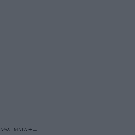
ΑΘΛΗΜΑΤΑ