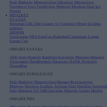
Ρεάλ Μαδρίτης
Μπαρτσελόνα
Λίβερπουλ
Μάντσεστερ
Γιουνάιτεντ
Ιντερ
Γιουβέντους
Μπάγερν Μονάχου
Παρί Σεν
Ζερμέν
ΜΠΑΣΚΕΤ
ΕΛΛΑΔΑ
Stoiximan GBL
Elite League
Α1 Γυναικών
Εθνική Ελλάδας
μπάσκετ
ΔΙΕΘΝΗ
EuroLeague
NBA
EuroCup
Basketball Champions League
Europe Cup
ΟΜΑΔΕΣ ΕΛΛΑΔΑ
ΑΕΚ
Άρης
Ηρακλής
Καρδίτσα
Κολοσσός
Μαρούσι
Μύκονος
Ολυμπιακός
Παναθηναϊκός
Πανιώνιος
ΠΑΟΚ
Περιστέρι
Προμηθέας
ΟΜΑΔΕΣ EUROLEAGUE
Ρεάλ Μαδρίτης
Μπαρτσελόνα
Μονακό
Φενέρμπαχτσε
Μπάγερν Μονάχου
Ερυθρός Αστέρας
Παρί
Παρτίζαν
Ανατολού
Εφές
Μακάμπι Τελ Αβίβ
Ζαλγκίρις Κάουνας
Αρμάνι Μιλάνο
ΟΜΑΔΕΣ ΝΒΑ
Milwaukee Bucks
Golden State Warriors
Los Angeles Lakers