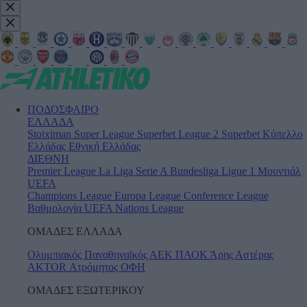
ΠΟΔΟΣΦΑΙΡΟ
ΕΛΛΑΔΑ
Stoiximan Super League
Superbet League 2
Superbet Κύπελλο
Ελλάδας
Εθνική Ελλάδας
ΔΙΕΘΝΗ
Premier League
La Liga
Serie A
Bundesliga
Ligue 1
Μουντιάλ
UEFA
Champions League
Europa League
Conference League
Βαθμολογία UEFA
Nations League
ΟΜΑΔΕΣ ΕΛΛΑΔΑ
Ολυμπιακός
Παναθηναϊκός
ΑΕΚ
ΠΑΟΚ
Άρης
Αστέρας
AKTOR
Ατρόμητος
ΟΦΗ
ΟΜΑΔΕΣ ΕΞΩΤΕΡΙΚΟΥ