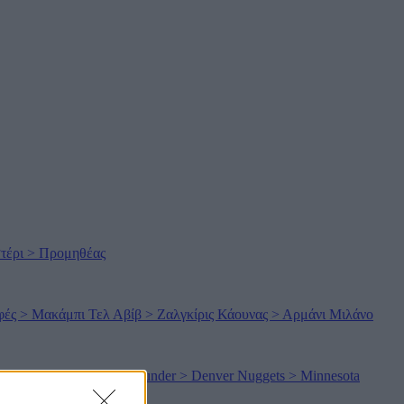
τέρι
>
Προμηθέας
φές
>
Μακάμπι Τελ Αβίβ
>
Ζαλγκίρις Κάουνας
>
Αρμάνι Μιλάνο
iers
>
Oklahoma City Thunder
>
Denver Nuggets
>
Minnesota