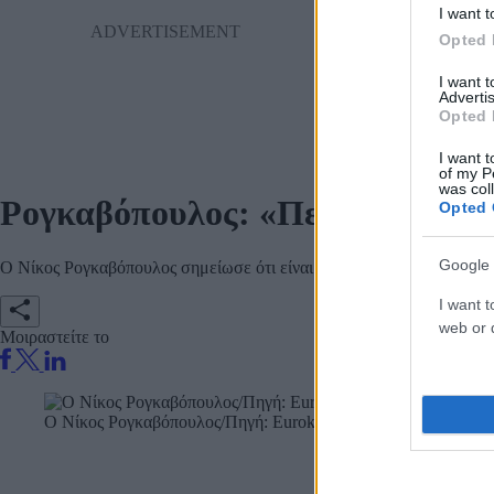
I want t
Opted 
I want 
Advertis
Opted 
I want t
of my P
was col
Ρογκαβόπουλος: «Περήφανος που
Opted 
Google 
Ο Νίκος Ρογκαβόπουλος σημείωσε ότι είναι περήφανος που βρίσκεται 
I want t
web or d
Μοιραστείτε το
Ο Νίκος Ρογκαβόπουλος/Πηγή: Eurokinissi