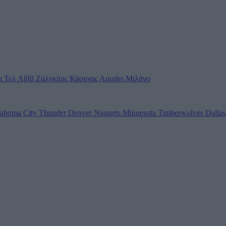
ι Τελ Αβίβ
Ζαλγκίρις Κάουνας
Αρμάνι Μιλάνο
ahoma City Thunder
Denver Nuggets
Minnesota Timberwolves
Dallas