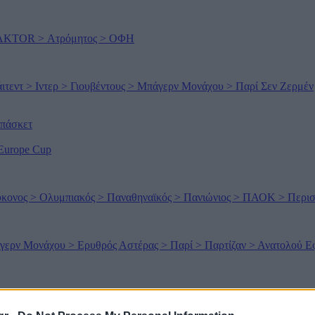
 AKTOR
>
Ατρόμητος
>
ΟΦΗ
άιτεντ
>
Ιντερ
>
Γιουβέντους
>
Μπάγερν Μονάχου
>
Παρί Σεν Ζερμέν
μπάσκετ
Europe Cup
κονος
>
Ολυμπιακός
>
Παναθηναϊκός
>
Πανιώνιος
>
ΠΑΟΚ
>
Περισ
γερν Μονάχου
>
Ερυθρός Αστέρας
>
Παρί
>
Παρτίζαν
>
Ανατολού Ε
Chicago Bulls
>
Boston Celtics
>
New York Knicks
>
Cleveland Caval