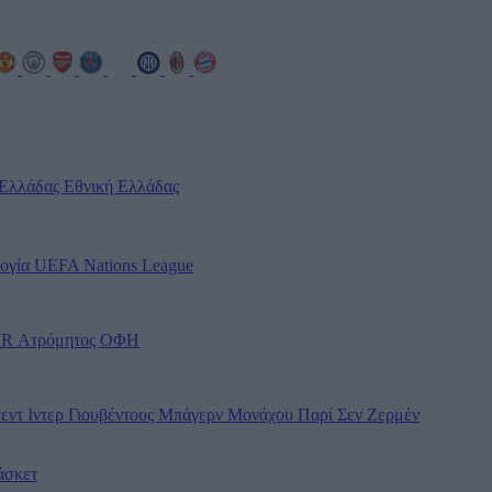
 Ελλάδας
Εθνική Ελλάδας
ογία UEFA
Nations League
OR
Ατρόμητος
ΟΦΗ
τεντ
Ιντερ
Γιουβέντους
Μπάγερν Μονάχου
Παρί Σεν Ζερμέν
άσκετ