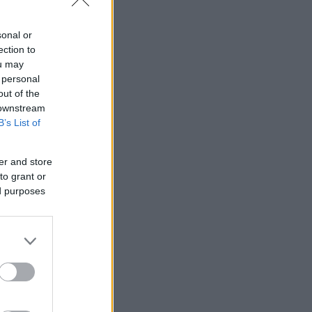
sonal or
ection to
ou may
 personal
out of the
 downstream
B’s List of
er and store
to grant or
ed purposes