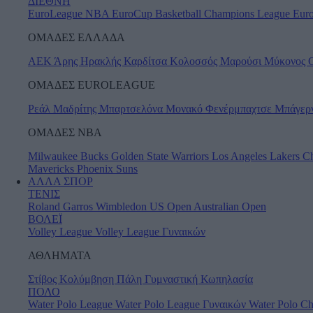
ΔΙΕΘΝΗ
EuroLeague
NBA
EuroCup
Basketball Champions League
Eur
ΟΜΑΔΕΣ ΕΛΛΑΔΑ
ΑΕΚ
Άρης
Ηρακλής
Καρδίτσα
Κολοσσός
Μαρούσι
Μύκονος
ΟΜΑΔΕΣ EUROLEAGUE
Ρεάλ Μαδρίτης
Μπαρτσελόνα
Μονακό
Φενέρμπαχτσε
Μπάγερ
ΟΜΑΔΕΣ ΝΒΑ
Milwaukee Bucks
Golden State Warriors
Los Angeles Lakers
Ch
Mavericks
Phoenix Suns
ΑΛΛΑ ΣΠΟΡ
ΤΕΝΙΣ
Roland Garros
Wimbledon
US Open
Australian Open
ΒΟΛΕΪ
Volley League
Volley League Γυναικών
ΑΘΛΗΜΑΤΑ
Στίβος
Κολύμβηση
Πάλη
Γυμναστική
Κωπηλασία
ΠΟΛΟ
Water Polo League
Water Polo League Γυναικών
Water Polo C