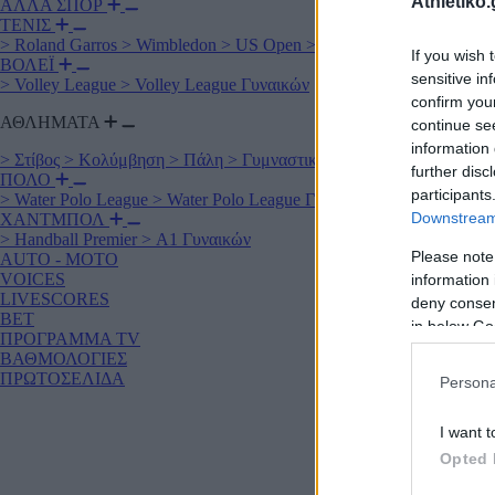
Athletiko.
ΑΛΛΑ ΣΠΟΡ
ΤΕΝΙΣ
>
Roland Garros
>
Wimbledon
>
US Open
>
Australian Open
If you wish 
ΒΟΛΕΪ
sensitive in
>
Volley League
>
Volley League Γυναικών
confirm you
ΑΘΛΗΜΑΤΑ
continue se
information 
>
Στίβος
>
Κολύμβηση
>
Πάλη
>
Γυμναστική
>
Κωπηλασία
further disc
ΠΟΛΟ
participants
>
Water Polo League
>
Water Polo League Γυναικών
>
Water Polo C
Downstream 
ΧΑΝΤΜΠΟΛ
>
Handball Premier
>
Α1 Γυναικών
Please note
AUTO - MOTO
VOICES
information 
LIVESCORES
deny consent
BET
in below Go
ΠΡΟΓΡΑΜΜΑ TV
ΒΑΘΜΟΛΟΓΙΕΣ
ΠΡΩΤΟΣΕΛΙΔΑ
Persona
I want t
Opted 