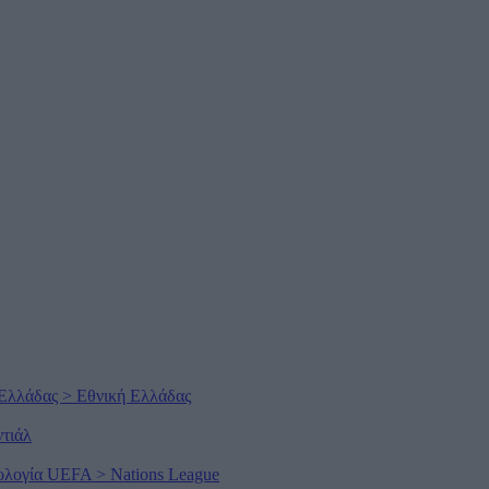
 Ελλάδας
>
Εθνική Ελλάδας
τιάλ
ολογία UEFA
>
Nations League