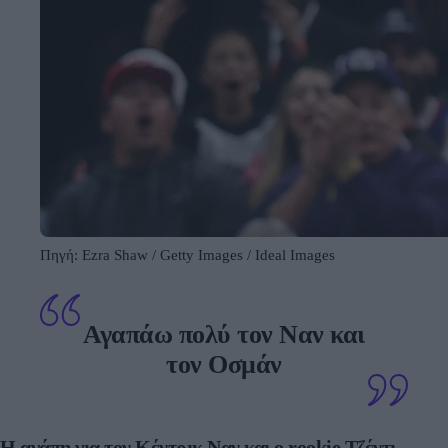
Πηγή: Ezra Shaw / Getty Images / Ideal Images
Αγαπάω πολύ τον Ναν και
τον Οσμάν
Η αγάπη για τον Κέντρικ Ναν και ο rookie Τζέντι