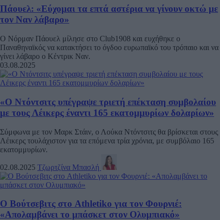
Πάουελ: «Εύχομαι τα επτά αστέρια να γίνουν οκτώ με
τον Ναν λάβαρο»
Ο Νόρμαν Πάουελ μίλησε στο Club1908 και ευχήθηκε ο
Παναθηναϊκός να κατακτήσει το όγδοο ευρωπαϊκό του τρόπαιο και να
γίνει λάβαρο ο Κέντρικ Ναν.
03.08.2025
«Ο Ντόντσιτς υπέγραψε τριετή επέκταση συμβολαίου
με τους Λέικερς έναντι 165 εκατομμυρίων δολαρίων»
Σύμφωνα με τον Μαρκ Στάιν, ο Λούκα Ντόντσιτς θα βρίσκεται στους
Λέικερς τουλάχιστον για τα επόμενα τρία χρόνια, με συμβόλαιο 165
εκατομμυρίων.
02.08.2025
Τζωρτζίνα Μπασλή
Ο Βούτσεβιτς στο Athletiko για τον Φουρνιέ:
«Απολαμβάνει το μπάσκετ στον Ολυμπιακό»