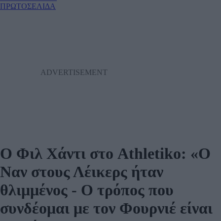
ΠΡΩΤΟΣΕΛΙΔΑ
Ο Φιλ Χάντι στο Athletiko: «Ο
Ναν στους Λέικερς ήταν
θλιμμένος - Ο τρόπος που
συνδέομαι με τον Φουρνιέ είναι