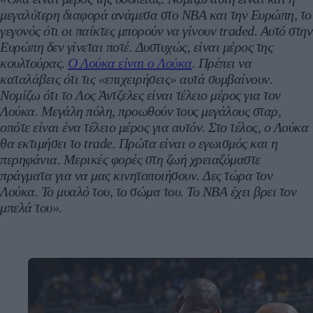
μεγαλύτερη διαφορά ανάμεσα στο NBA και την Ευρώπη, το
γεγονός ότι οι παίκτες μπορούν να γίνουν traded. Αυτό στην
Ευρώπη δεν γίνεται ποτέ. Δυστυχώς, είναι μέρος της
κουλτούρας.
Ο Λούκα είναι ο Λούκα
. Πρέπει να
καταλάβεις ότι τις «επιχειρήσεις» αυτά συμβαίνουν.
Νομίζω ότι το Λος Άντζελες είναι τέλειο μέρος για τον
Λούκα. Μεγάλη πόλη, προωθούν τους μεγάλους σταρ,
οπότε είναι ένα τέλειο μέρος για αυτόν. Στο τέλος, ο Λούκα
θα εκτιμήσει το trade. Πρώτα είναι ο εγωισμός και η
περηφάνια. Μερικές φορές στη ζωή χρειαζόμαστε
πράγματα για να μας κινητοποιήσουν. Δες τώρα τον
Λούκα. Το μυαλό του, το σώμα του. Το NBA έχει βρει τον
μπελά του».