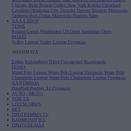
Chicago Bulls
Boston Celtics
New York Knicks
Cleveland
Cavaliers
Oklahoma City Thunder
Denver Nuggets
Minnesota
Timberwolves
Dallas Mavericks
Phoenix Suns
ΑΛΛΑ ΣΠΟΡ
ΤΕΝΙΣ
Roland Garros
Wimbledon
US Open
Australian Open
ΒΟΛΕΪ
Volley League
Volley League Γυναικών
ΑΘΛΗΜΑΤΑ
Στίβος
Κολύμβηση
Πάλη
Γυμναστική
Κωπηλασία
ΠΟΛΟ
Water Polo League
Water Polo League Γυναικών
Water Polo
Champions League
Water Polo Champions League Γυναικών
ΧΑΝΤΜΠΟΛ
Handball Premier
Α1 Γυναικών
AUTO - MOTO
VOICES
LIVESCORES
BET
ΠΡΟΓΡΑΜΜΑ TV
ΒΑΘΜΟΛΟΓΙΕΣ
ΠΡΩΤΟΣΕΛΙΔΑ