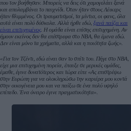
που τον βοήθησαν. Μπορείς να δεις ότι χαμογελάει ξανά
και απολαμβάνει το παιχνίδι. Όταν ήταν στους Λέικερς
ήταν θλιμμένος. Οι τραυματισμοί, τα μίντια, οι φανς, όλα
αυτά είναι πολύ δύσκολα. Αλλά ήρθε εδώ,
ξανά παίζει και
είναι επιτυχημένος
. Η ομάδα είναι επίσης επιτυχημένη. Αν
ήμουν εκείνος δεν θα επέστρεφα στο NBA, θα έμενα εδώ.
Δεν είναι μόνο τα χρήματα, αλλά και η ποιότητα ζωής».
«Για τον Τζέντι, εδώ είναι σαν το σπίτι του. Πήγε στο NBA,
είχε μια επιτυχημένη πορεία, έπαιξε σε μερικές ομάδες,
έμαθε, έγινε δυνατότερος και τώρα είπε «Ας επιστρέψω
στην Ευρώπη για να ολοκληρώσω την καριέρα μου κοντά
στην οικογένεια μου και να παίξω σε ένα πολύ υψηλό
επίπεδο. Ένα όνειρο έγινε πραγματικότητα».