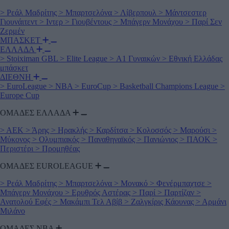
>
Ρεάλ Μαδρίτης
>
Μπαρτσελόνα
>
Λίβερπουλ
>
Μάντσεστερ
Γιουνάιτεντ
>
Ιντερ
>
Γιουβέντους
>
Μπάγερν Μονάχου
>
Παρί Σεν
Ζερμέν
ΜΠΑΣΚΕΤ
ΕΛΛΑΔΑ
>
Stoiximan GBL
>
Elite League
>
Α1 Γυναικών
>
Εθνική Ελλάδας
μπάσκετ
ΔΙΕΘΝΗ
>
EuroLeague
>
NBA
>
EuroCup
>
Basketball Champions League
>
Europe Cup
ΟΜΑΔΕΣ ΕΛΛΑΔΑ
>
ΑΕΚ
>
Άρης
>
Ηρακλής
>
Καρδίτσα
>
Κολοσσός
>
Μαρούσι
>
Μύκονος
>
Ολυμπιακός
>
Παναθηναϊκός
>
Πανιώνιος
>
ΠΑΟΚ
>
Περιστέρι
>
Προμηθέας
ΟΜΑΔΕΣ EUROLEAGUE
>
Ρεάλ Μαδρίτης
>
Μπαρτσελόνα
>
Μονακό
>
Φενέρμπαχτσε
>
Μπάγερν Μονάχου
>
Ερυθρός Αστέρας
>
Παρί
>
Παρτίζαν
>
Ανατολού Εφές
>
Μακάμπι Τελ Αβίβ
>
Ζαλγκίρις Κάουνας
>
Αρμάνι
Μιλάνο
ΟΜΑΔΕΣ ΝΒΑ