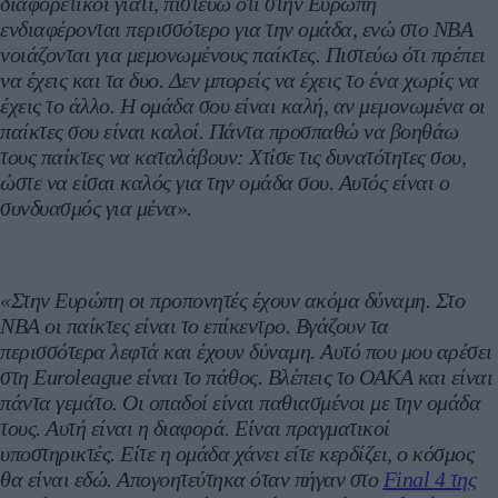
διαφορετικοί γιατί, πιστεύω ότι στην Ευρώπη
ενδιαφέρονται περισσότερο για την ομάδα, ενώ στο NBA
νοιάζονται για μεμονωμένους παίκτες. Πιστεύω ότι πρέπει
να έχεις και τα δυο. Δεν μπορείς να έχεις το ένα χωρίς να
έχεις το άλλο. Η ομάδα σου είναι καλή, αν μεμονωμένα οι
παίκτες σου είναι καλοί. Πάντα προσπαθώ να βοηθάω
τους παίκτες να καταλάβουν: Χτίσε τις δυνατότητες σου,
ώστε να είσαι καλός για την ομάδα σου. Αυτός είναι ο
συνδυασμός για μένα».
«Στην Ευρώπη οι προπονητές έχουν ακόμα δύναμη. Στο
NBA οι παίκτες είναι το επίκεντρο. Βγάζουν τα
περισσότερα λεφτά και έχουν δύναμη. Αυτό που μου αρέσει
στη Euroleague είναι το πάθος. Βλέπεις το ΟΑΚΑ και είναι
πάντα γεμάτο. Οι οπαδοί είναι παθιασμένοι με την ομάδα
τους. Αυτή είναι η διαφορά. Είναι πραγματικοί
υποστηρικτές. Είτε η ομάδα χάνει είτε κερδίζει, ο κόσμος
θα είναι εδώ. Απογοητεύτηκα όταν πήγαν στο
Final 4 της