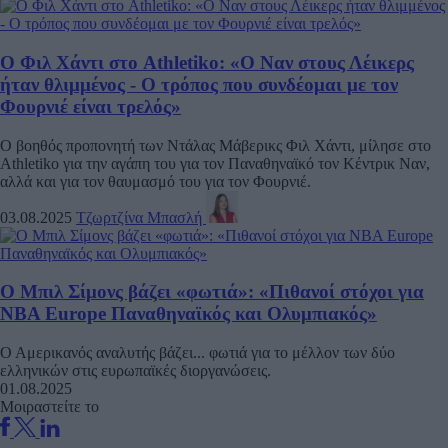
Ο Φιλ Χάντι στο Athletiko: «Ο Ναν στους Λέικερς
ήταν θλιμμένος - Ο τρόπος που συνδέομαι με τον
Φουρνιέ είναι τρελός»
Ο βοηθός προπονητή των Ντάλας Μάβερικς Φιλ Χάντι, μίλησε στο
Athletiko για την αγάπη του για τον Παναθηναϊκό τον Κέντρικ Ναν,
αλλά και για τον θαυμασμό του για τον Φουρνιέ.
03.08.2025
Τζωρτζίνα Μπασλή
Ο Μπιλ Σίμονς βάζει «φωτιά»: «Πιθανοί στόχοι για
ΝΒΑ Europe Παναθηναϊκός και Ολυμπιακός»
Ο Αμερικανός αναλυτής βάζει... φωτιά για το μέλλον των δύο
ελληνικών στις ευρωπαϊκές διοργανώσεις.
01.08.2025
Μοιραστείτε το