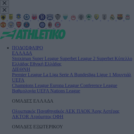
ΠΟΔΟΣΦΑΙΡΟ
ΕΛΛΑΔΑ
Stoiximan Super League
Superbet League 2
Superbet Κύπελλο
Ελλάδας
Εθνική Ελλάδας
ΔΙΕΘΝΗ
Premier League
La Liga
Serie A
Bundesliga
Ligue 1
Μουντιάλ
UEFA
Champions League
Europa League
Conference League
Βαθμολογία UEFA
Nations League
ΟΜΑΔΕΣ ΕΛΛΑΔΑ
Ολυμπιακός
Παναθηναϊκός
ΑΕΚ
ΠΑΟΚ
Άρης
Αστέρας
AKTOR
Ατρόμητος
ΟΦΗ
ΟΜΑΔΕΣ ΕΞΩΤΕΡΙΚΟΥ