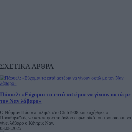
ΣΧΕΤΙΚΑ ΑΡΘΡΑ
Πάουελ: «Εύχομαι τα επτά αστέρια να γίνουν οκτώ με
τον Ναν λάβαρο»
Ο Νόρμαν Πάουελ μίλησε στο Club1908 και ευχήθηκε ο
Παναθηναϊκός να κατακτήσει το όγδοο ευρωπαϊκό του τρόπαιο και να
γίνει λάβαρο ο Κέντρικ Ναν.
03.08.2025