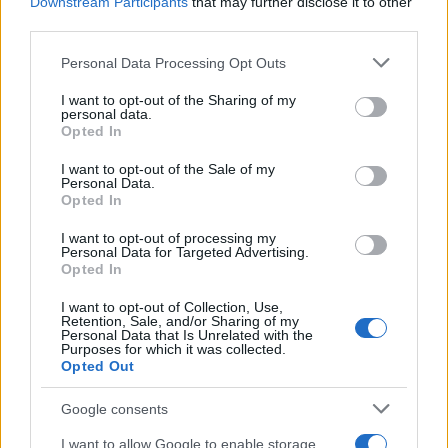
Downstream Participants
that may further disclose it to other
third parties.
Please note that this website/app uses one or more Google
Personal Data Processing Opt Outs
services and may gather and store information including but
not limited to your visit or usage behaviour. You may click to
I want to opt-out of the Sharing of my
VOICE
Τζωρτζίνα Μπασλή
personal data.
grant or deny consent to Google and its third-party tags to
Opted In
use your data for below specified purposes in below Google
consent section.
I want to opt-out of the Sale of my
Personal Data.
Opted In
I want to opt-out of processing my
Personal Data for Targeted Advertising.
Opted In
I want to opt-out of Collection, Use,
Retention, Sale, and/or Sharing of my
Personal Data that Is Unrelated with the
Purposes for which it was collected.
Opted Out
Μην χάνεις είδηση.
Βάλε το
στην Google
Google consents
I want to allow Google to enable storage