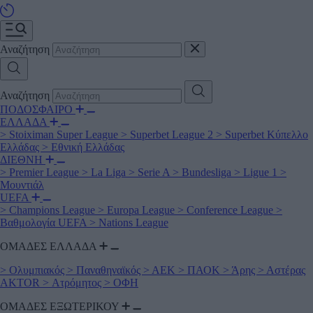
Αναζήτηση
Αναζήτηση
ΠΟΔΟΣΦΑΙΡΟ
ΕΛΛΑΔΑ
>
Stoiximan Super League
>
Superbet League 2
>
Superbet Κύπελλο
Ελλάδας
>
Εθνική Ελλάδας
ΔΙΕΘΝΗ
>
Premier League
>
La Liga
>
Serie A
>
Bundesliga
>
Ligue 1
>
Μουντιάλ
UEFA
>
Champions League
>
Europa League
>
Conference League
>
Βαθμολογία UEFA
>
Nations League
ΟΜΑΔΕΣ ΕΛΛΑΔΑ
>
Ολυμπιακός
>
Παναθηναϊκός
>
ΑΕΚ
>
ΠΑΟΚ
>
Άρης
>
Αστέρας
AKTOR
>
Ατρόμητος
>
ΟΦΗ
ΟΜΑΔΕΣ ΕΞΩΤΕΡΙΚΟΥ