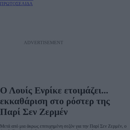
ΠΡΩΤΟΣΕΛΙΔΑ
Ο Λουίς Ενρίκε ετοιμάζει...
εκκαθάριση στο ρόστερ της
Παρί Σεν Ζερμέν
Μετά από μια άκρως επιτυχημένη σεζόν για την Παρί Σεν Ζερμέν, ο