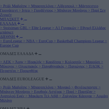
>
Ρεάλ Μαδρίτης
>
Μπαρτσελόνα
>
Λίβερπουλ
>
Μάντσεστερ
Γιουνάιτεντ
>
Ιντερ
>
Γιουβέντους
>
Μπάγερν Μονάχου
>
Παρί Σεν
Ζερμέν
ΜΠΑΣΚΕΤ
ΕΛΛΑΔΑ
>
Stoiximan GBL
>
Elite League
>
Α1 Γυναικών
>
Εθνική Ελλάδας
μπάσκετ
ΔΙΕΘΝΗ
>
EuroLeague
>
NBA
>
EuroCup
>
Basketball Champions League
>
Europe Cup
ΟΜΑΔΕΣ ΕΛΛΑΔΑ
>
ΑΕΚ
>
Άρης
>
Ηρακλής
>
Καρδίτσα
>
Κολοσσός
>
Μαρούσι
>
Μύκονος
>
Ολυμπιακός
>
Παναθηναϊκός
>
Πανιώνιος
>
ΠΑΟΚ
>
Περιστέρι
>
Προμηθέας
ΟΜΑΔΕΣ EUROLEAGUE
>
Ρεάλ Μαδρίτης
>
Μπαρτσελόνα
>
Μονακό
>
Φενέρμπαχτσε
>
Μπάγερν Μονάχου
>
Ερυθρός Αστέρας
>
Παρί
>
Παρτίζαν
>
Ανατολού Εφές
>
Μακάμπι Τελ Αβίβ
>
Ζαλγκίρις Κάουνας
>
Αρμάνι
Μιλάνο
ΟΜΑΔΕΣ ΝΒΑ