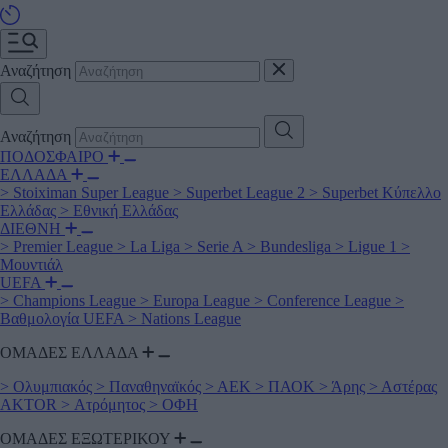
Αναζήτηση
Αναζήτηση
ΠΟΔΟΣΦΑΙΡΟ
ΕΛΛΑΔΑ
>
Stoiximan Super League
>
Superbet League 2
>
Superbet Κύπελλο
Ελλάδας
>
Εθνική Ελλάδας
ΔΙΕΘΝΗ
>
Premier League
>
La Liga
>
Serie A
>
Bundesliga
>
Ligue 1
>
Μουντιάλ
UEFA
>
Champions League
>
Europa League
>
Conference League
>
Βαθμολογία UEFA
>
Nations League
ΟΜΑΔΕΣ ΕΛΛΑΔΑ
>
Ολυμπιακός
>
Παναθηναϊκός
>
ΑΕΚ
>
ΠΑΟΚ
>
Άρης
>
Αστέρας
AKTOR
>
Ατρόμητος
>
ΟΦΗ
ΟΜΑΔΕΣ ΕΞΩΤΕΡΙΚΟΥ