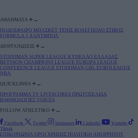
ΑΘΛΗΜΑΤΑ
ΠΟΔΟΣΦΑΙΡΟ
ΜΠΑΣΚΕΤ
ΤΕΝΙΣ
ΒΟΛΕΪ
ΠΟΛΟ
ΣΤΙΒΟΣ
FORMULA 1
ΧΑΝΤΜΠΟΛ
ΔΙΟΡΓΑΝΩΣΕΙΣ
STOIXIMAN SUPER LEAGUE
ΚΥΠΕΛΛΟ ΕΛΛΑΔΑΣ
BETSSON
CHAMPIONS LEAGUE
EUROPA LEAGUE
CONFERENCE LEAGUE
STOIXIMAN GBL
EUROLEAGUE
NBA
QUICKLINKS
ΠΡΟΓΡΑΜΜΑ TV
LIVESCORES
ΠΡΩΤΟΣΕΛΙΔΑ
ΒΑΘΜΟΛΟΓΙΕΣ
VOICES
FOLLOW ATHLETIKO
Facebook
Twitter
Instagram
Linkedin
Youtube
Tiktok
ΕΠΙΚΟΙΝΩΝΙΑ
ΟΡΟΙ ΧΡΗΣΗΣ
ΠΟΛΙΤΙΚΗ ΑΠΟΡΡΗΤΟΥ