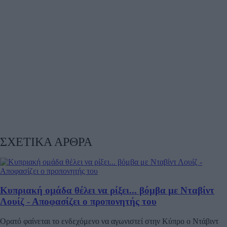
ΣΧΕΤΙΚΑ ΑΡΘΡΑ
Κυπριακή ομάδα θέλει να ρίξει... βόμβα με Νταβίντ
Λουίζ - Αποφασίζει ο προπονητής του
Ορατό φαίνεται το ενδεχόμενο να αγωνιστεί στην Κύπρο ο Ντάβιντ