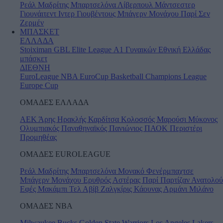
Ρεάλ Μαδρίτης
Μπαρτσελόνα
Λίβερπουλ
Μάντσεστερ
Γιουνάιτεντ
Ιντερ
Γιουβέντους
Μπάγερν Μονάχου
Παρί Σεν
Ζερμέν
ΜΠΑΣΚΕΤ
ΕΛΛΑΔΑ
Stoiximan GBL
Elite League
Α1 Γυναικών
Εθνική Ελλάδας
μπάσκετ
ΔΙΕΘΝΗ
EuroLeague
NBA
EuroCup
Basketball Champions League
Europe Cup
ΟΜΑΔΕΣ ΕΛΛΑΔΑ
ΑΕΚ
Άρης
Ηρακλής
Καρδίτσα
Κολοσσός
Μαρούσι
Μύκονος
Ολυμπιακός
Παναθηναϊκός
Πανιώνιος
ΠΑΟΚ
Περιστέρι
Προμηθέας
ΟΜΑΔΕΣ EUROLEAGUE
Ρεάλ Μαδρίτης
Μπαρτσελόνα
Μονακό
Φενέρμπαχτσε
Μπάγερν Μονάχου
Ερυθρός Αστέρας
Παρί
Παρτίζαν
Ανατολού
Εφές
Μακάμπι Τελ Αβίβ
Ζαλγκίρις Κάουνας
Αρμάνι Μιλάνο
ΟΜΑΔΕΣ ΝΒΑ
Milwaukee Bucks
Golden State Warriors
Los Angeles Lakers