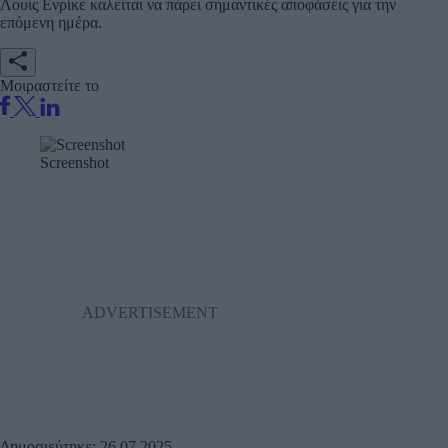
Λουίς Ενρίκε καλείται να πάρει σημαντικές αποφάσεις για την
επόμενη ημέρα.
Μοιραστείτε το
Screenshot
Δημοσιεύτηκε: 26.07.2025