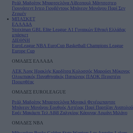
Ρεάλ Μαδρίτης
Μπαρτσελόνα
Λίβερπουλ
Μάντσεστερ
Γιουνάιτεντ
Ιντερ
Γιουβέντους
Μπάγερν Μονάχου
Παρί Σεν
Ζερμέν
ΜΠΑΣΚΕΤ
ΕΛΛΑΔΑ
Stoiximan GBL
Elite League
Α1 Γυναικών
Εθνική Ελλάδας
μπάσκετ
ΔΙΕΘΝΗ
EuroLeague
NBA
EuroCup
Basketball Champions League
Europe Cup
ΟΜΑΔΕΣ ΕΛΛΑΔΑ
ΑΕΚ
Άρης
Ηρακλής
Καρδίτσα
Κολοσσός
Μαρούσι
Μύκονος
Ολυμπιακός
Παναθηναϊκός
Πανιώνιος
ΠΑΟΚ
Περιστέρι
Προμηθέας
ΟΜΑΔΕΣ EUROLEAGUE
Ρεάλ Μαδρίτης
Μπαρτσελόνα
Μονακό
Φενέρμπαχτσε
Μπάγερν Μονάχου
Ερυθρός Αστέρας
Παρί
Παρτίζαν
Ανατολού
Εφές
Μακάμπι Τελ Αβίβ
Ζαλγκίρις Κάουνας
Αρμάνι Μιλάνο
ΟΜΑΔΕΣ ΝΒΑ
Milwaukee Bucks
Golden State Warriors
Los Angeles Lakers