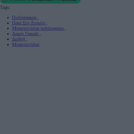
Tags:
Ποδόσφαιρο
,
Παρί Σεν Ζερμέν
,
Μπαρτσελόνα ποδόσφαιρο
,
Λαμίν Γιαμάλ
,
Διεθνή
,
Μπαρτσελόνα