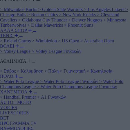
>
Milwaukee Bucks
>
Golden State Warriors
>
Los Angeles Lakers
>
Chicago Bulls
>
Boston Celtics
>
New York Knicks
>
Cleveland
Cavaliers
>
Oklahoma City Thunder
>
Denver Nuggets
>
Minnesota
Timberwolves
>
Dallas Mavericks
>
Phoenix Suns
ΑΛΛΑ ΣΠΟΡ
ΤΕΝΙΣ
>
Roland Garros
>
Wimbledon
>
US Open
>
Australian Open
ΒΟΛΕΪ
>
Volley League
>
Volley League Γυναικών
ΑΘΛΗΜΑΤΑ
>
Στίβος
>
Κολύμβηση
>
Πάλη
>
Γυμναστική
>
Κωπηλασία
ΠΟΛΟ
>
Water Polo League
>
Water Polo League Γυναικών
>
Water Polo
Champions League
>
Water Polo Champions League Γυναικών
ΧΑΝΤΜΠΟΛ
>
Handball Premier
>
Α1 Γυναικών
AUTO - MOTO
VOICES
LIVESCORES
BET
ΠΡΟΓΡΑΜΜΑ TV
ΒΑΘΜΟΛΟΓΙΕΣ