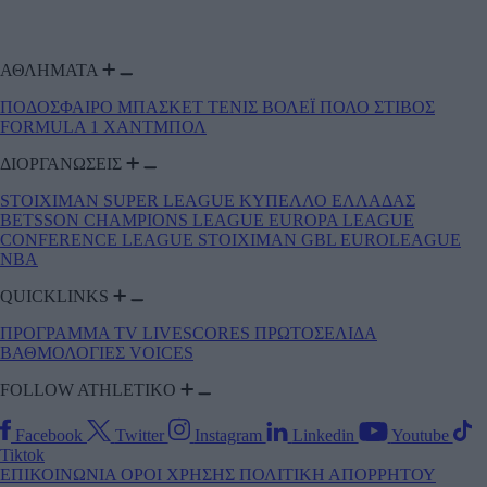
ΑΘΛΗΜΑΤΑ
ΠΟΔΟΣΦΑΙΡΟ
ΜΠΑΣΚΕΤ
ΤΕΝΙΣ
ΒΟΛΕΪ
ΠΟΛΟ
ΣΤΙΒΟΣ
FORMULA 1
ΧΑΝΤΜΠΟΛ
ΔΙΟΡΓΑΝΩΣΕΙΣ
STOIXIMAN SUPER LEAGUE
ΚΥΠΕΛΛΟ ΕΛΛΑΔΑΣ
BETSSON
CHAMPIONS LEAGUE
EUROPA LEAGUE
CONFERENCE LEAGUE
STOIXIMAN GBL
EUROLEAGUE
NBA
QUICKLINKS
ΠΡΟΓΡΑΜΜΑ TV
LIVESCORES
ΠΡΩΤΟΣΕΛΙΔΑ
ΒΑΘΜΟΛΟΓΙΕΣ
VOICES
FOLLOW ATHLETIKO
Facebook
Twitter
Instagram
Linkedin
Youtube
Tiktok
ΕΠΙΚΟΙΝΩΝΙΑ
ΟΡΟΙ ΧΡΗΣΗΣ
ΠΟΛΙΤΙΚΗ ΑΠΟΡΡΗΤΟΥ