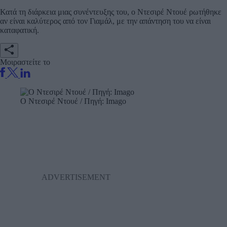
Κατά τη διάρκεια μιας συνέντευξης του, ο Ντεσιρέ Ντουέ ρωτήθηκε
αν είναι καλύτερος από τον Γιαμάλ, με την απάντηση του να είναι
καταφατική.
Μοιραστείτε το
Ο Ντεσιρέ Ντουέ / Πηγή: Imago