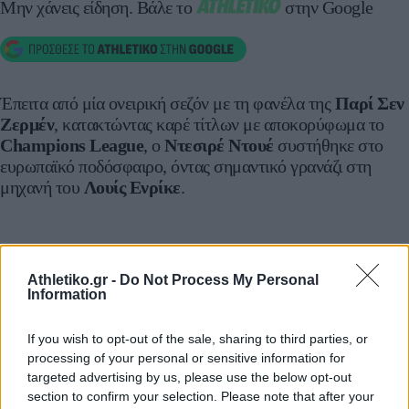
Μην χάνεις είδηση.
Βάλε το
στην Google
Έπειτα από μία ονειρική σεζόν με τη φανέλα της
Παρί Σεν
Ζερμέν
, κατακτώντας καρέ τίτλων με αποκορύφωμα το
Champions League
, ο
Ντεσιρέ Ντουέ
συστήθηκε στο
ευρωπαϊκό ποδόσφαιρο, όντας σημαντικό γρανάζι στη
μηχανή του
Λουίς Ενρίκε
.
Ο 20χρονος επιθετικός ήταν απ' τους κορυφαίους παίκτες
Athletiko.gr -
Do Not Process My Personal
των Παριζιάνων, ερχόμενος κυρίως απ' τον πάγκο, με
Information
απολογισμό 16 γκολ και ισάριθμες ασίστ σε 61
αναμετρήσεις, τη φετινή χρονιά. Αποκορύφωμα για τον
If you wish to opt-out of the sale, sharing to third parties, or
Γάλλο, ήταν ο τελικός της κορυφαίας διασυλλογικής
processing of your personal or sensitive information for
διοργάνωσης απέναντι στην Ίντερ, όπου ήταν ο απόλυτος
targeted advertising by us, please use the below opt-out
πρωταγωνιστής,
πετυχαίνοντας δύο γκολ και μοιράζοντας
section to confirm your selection. Please note that after your