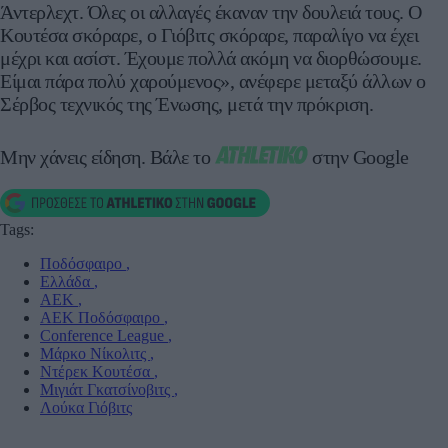
Άντερλεχτ. Όλες οι αλλαγές έκαναν την δουλειά τους. Ο
Κουτέσα σκόραρε, ο Γιόβιτς σκόραρε, παραλίγο να έχει
μέχρι και ασίστ. Έχουμε πολλά ακόμη να διορθώσουμε.
Είμαι πάρα πολύ χαρούμενος», ανέφερε μεταξύ άλλων ο
Σέρβος τεχνικός της Ένωσης, μετά την πρόκριση.
Μην χάνεις είδηση.
Βάλε το
στην Google
Tags:
Ποδόσφαιρο
,
Ελλάδα
,
ΑΕΚ
,
ΑΕΚ Ποδόσφαιρο
,
Conference League
,
Μάρκο Νίκολιτς
,
Ντέρεκ Κουτέσα
,
Μιγιάτ Γκατσίνοβιτς
,
Λούκα Γιόβιτς