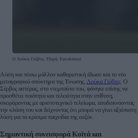
Ο Λούκα Γιόβιτς /Πηγή: Eurokinissi
Λύση και πόσω μάλλον καθοριστική έδωσε και το νέο
μεταγραφικό απόκτημα της Ένωσης,
Λούκα Γιόβιτς
. Ο
Σέρβος αστέρας, στο ντεμπούτο του, φάνηκε επίσης να
προσθέτει ποιότητα και τελειότητα στην επίθεση,
σκοράροντας με αριστοτεχνικό τελείωμα, αποδεικνύοντας
την κλάση του και δείχνοντας ότι μπορεί να γίνει αξιόπιστη
λύση για τα κρίσιμα παιχνίδια της σεζόν.
Σημαντική συνεισφορά Κοϊτά και