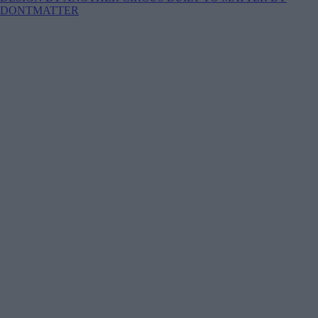
DONTMATTER