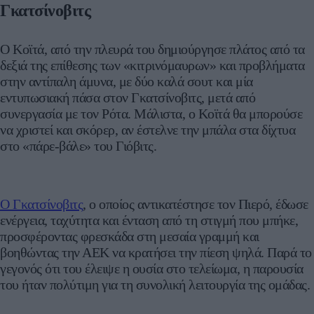
Γκατσίνοβιτς
Ο Κοϊτά, από την πλευρά του δημιούργησε πλάτος από τα
δεξιά της επίθεσης των «κιτρινόμαυρων» και προβλήματα
στην αντίπαλη άμυνα, με δύο καλά σουτ και μία
εντυπωσιακή πάσα στον Γκατσίνοβιτς, μετά από
συνεργασία με τον Ρότα. Μάλιστα, ο Κοϊτά θα μπορούσε
να χριστεί και σκόρερ, αν έστελνε την μπάλα στα δίχτυα
στο «πάρε-βάλε» του Γιόβιτς.
Ο Γκατσίνοβιτς
, ο οποίος αντικατέστησε τον Πιερό, έδωσε
ενέργεια, ταχύτητα και ένταση από τη στιγμή που μπήκε,
προσφέροντας φρεσκάδα στη μεσαία γραμμή και
βοηθώντας την ΑΕΚ να κρατήσει την πίεση ψηλά. Παρά το
γεγονός ότι του έλειψε η ουσία στο τελείωμα, η παρουσία
του ήταν πολύτιμη για τη συνολική λειτουργία της ομάδας.