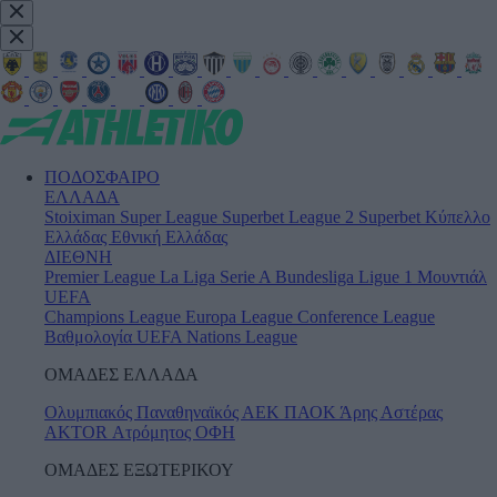
ΠΟΔΟΣΦΑΙΡΟ
ΕΛΛΑΔΑ
Stoiximan Super League
Superbet League 2
Superbet Κύπελλο
Ελλάδας
Εθνική Ελλάδας
ΔΙΕΘΝΗ
Premier League
La Liga
Serie A
Bundesliga
Ligue 1
Μουντιάλ
UEFA
Champions League
Europa League
Conference League
Βαθμολογία UEFA
Nations League
ΟΜΑΔΕΣ ΕΛΛΑΔΑ
Ολυμπιακός
Παναθηναϊκός
ΑΕΚ
ΠΑΟΚ
Άρης
Αστέρας
AKTOR
Ατρόμητος
ΟΦΗ
ΟΜΑΔΕΣ ΕΞΩΤΕΡΙΚΟΥ