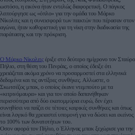
ωστόσο, η εικόνα ήταν εντελώς διαφορετική. Ο πάγκος
λειτούργησε ως «όπλο» για την ομάδα του Μάρκο
Νίκολιτς και η συνεισφορά των παικτών που πέρασαν στον
αγώνα, ήταν καθοριστική για τη νίκη στην διαδικασία της
παράτασης και την πρόκριση.
Ο Μάρκο Νίκολιτς
έριξε στο δεύτερο ημίχρονο τον Σταύρο
Πήλιο, στη θέση του Πενράις, ο οποίος έδειξε ότι
χρειάζεται ακόμα χρόνο να προσαρμοστεί στα ελληνικά
δεδομένα και τις αντίξοες συνθήκες. Αλλωστε, ο
Σκωτσέζος μπακ, ο οποίος έκανε ντεμπούτο με τα
«κιτρινόμαυρα» και για τον οποίο δαπανήθηκαν
περισσότερα από δύο εκατομμύρια ευρώ, δεν έχει
συνηθίσει να παίζει σε τέτοιες καιρικές συνθήκες και όπως
είναι λογικό θα χρειαστεί υπομονή για να δώσει και εκείνος
το 100% των δυνατοτήτων του.
Οσον αφορά τον Πήλιο, ο Έλληνας μπακ ξεχώρισε για την