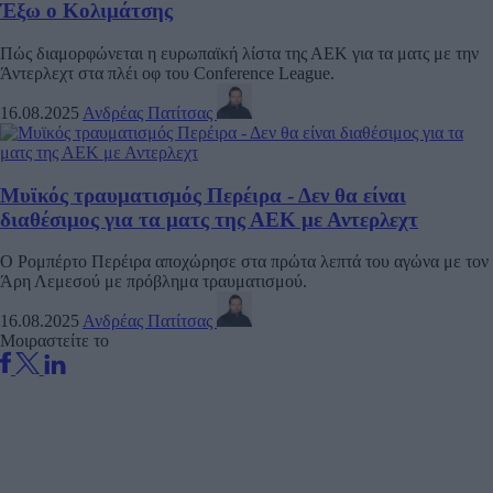
Έξω ο Κολιμάτσης
Πώς διαμορφώνεται η ευρωπαϊκή λίστα της ΑΕΚ για τα ματς με την
Άντερλεχτ στα πλέι οφ του Conference League.
16.08.2025
Ανδρέας Πατίτσας
Μυϊκός τραυματισμός Περέιρα - Δεν θα είναι
διαθέσιμος για τα ματς της ΑΕΚ με Αντερλεχτ
Ο Ρομπέρτο Περέιρα αποχώρησε στα πρώτα λεπτά του αγώνα με τον
Άρη Λεμεσού με πρόβλημα τραυματισμού.
16.08.2025
Ανδρέας Πατίτσας
Μοιραστείτε το