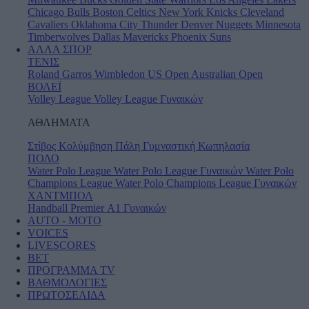
Chicago Bulls
Boston Celtics
New York Knicks
Cleveland
Cavaliers
Oklahoma City Thunder
Denver Nuggets
Minnesota
Timberwolves
Dallas Mavericks
Phoenix Suns
ΑΛΛΑ ΣΠΟΡ
ΤΕΝΙΣ
Roland Garros
Wimbledon
US Open
Australian Open
ΒΟΛΕΪ
Volley League
Volley League Γυναικών
ΑΘΛΗΜΑΤΑ
Στίβος
Κολύμβηση
Πάλη
Γυμναστική
Κωπηλασία
ΠΟΛΟ
Water Polo League
Water Polo League Γυναικών
Water Polo
Champions League
Water Polo Champions League Γυναικών
ΧΑΝΤΜΠΟΛ
Handball Premier
Α1 Γυναικών
AUTO - MOTO
VOICES
LIVESCORES
BET
ΠΡΟΓΡΑΜΜΑ TV
ΒΑΘΜΟΛΟΓΙΕΣ
ΠΡΩΤΟΣΕΛΙΔΑ