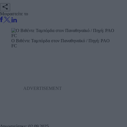
Μοιραστείτε το
O Βιθέντε Ταμπόρδα στον Παναθηναϊκό / Πηγή: PAO
FC
Δημοσιεύτηκε: 02.09.2025