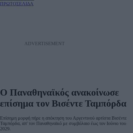
ΠΡΩΤΟΣΕΛΙΔΑ
Ο Παναθηναϊκός ανακοίνωσε
επίσημα τον Βισέντε Ταμπόρδα
Επίσημη μορφή πήρε η απόκτηση του Αργεντινού αρτίστα Βισέντε
Ταμπόρδα, απ' τον Παναθηναϊκό με συμβόλαιο έως τον Ιούνιο του
2029.