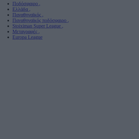
Ποδόσφαιρο
,
Ελλάδα
,
Παναθηναϊκός
,
Παναθηναϊκός ποδόσφαιρο
,
Stoiximan Super League
,
Μεταγραφές
,
Europa League