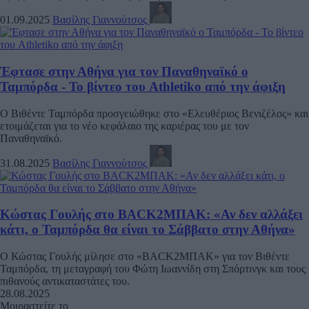
01.09.2025
Βασίλης Γιαννούτσος
Έφτασε στην Αθήνα για τον Παναθηναϊκό ο
Ταμπόρδα - Το βίντεο του Athletiko από την άφιξη
Ο Βιθέντε Ταμπόρδα προσγειώθηκε στο «Ελευθέριος Βενιζέλος» και
ετοιμάζεται για το νέο κεφάλαιο της καριέρας του με τον
Παναθηναϊκό.
31.08.2025
Βασίλης Γιαννούτσος
Κώστας Γουλής στο BACK2ΜΠΑΚ: «Αν δεν αλλάξει
κάτι, ο Ταμπόρδα θα είναι το Σάββατο στην Αθήνα»
Ο Κώστας Γουλής μίλησε στο «BACK2ΜΠΑΚ» για τον Βιθέντε
Ταμπόρδα, τη μεταγραφή του Φώτη Ιωαννίδη στη Σπόρτινγκ και τους
πιθανούς αντικαταστάτες του.
28.08.2025
Μοιραστείτε το