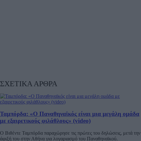
ΣΧΕΤΙΚΑ ΑΡΘΡΑ
Ταμπόρδα: «Ο Παναθηναϊκός είναι μια μεγάλη ομάδα
με εξαιρετικούς φιλάθλους» (video)
Ο Βιθέντε Ταμπόρδα παραχώρησε τις πρώτες του δηλώσεις, μετά την
άφιξή του στην Αθήνα για λογαριασμό του Παναθηναϊκού.