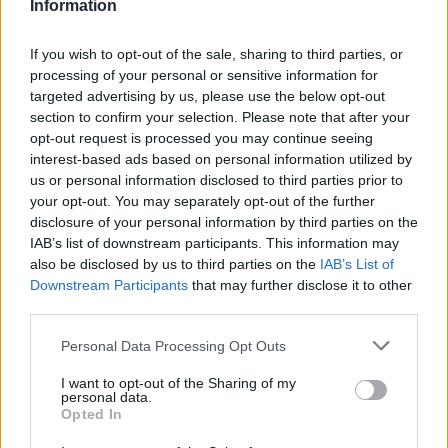
Information
If you wish to opt-out of the sale, sharing to third parties, or
processing of your personal or sensitive information for
Στις πρώτες του δηλώσεις ο 24χρονος μεσοεπιθετικός
targeted advertising by us, please use the below opt-out
τόνισε πως ήρθε στον Παναθηναϊκό γιατί είναι μία μεγάλη
section to confirm your selection. Please note that after your
ομάδα, ενώ είπε πως οι οπαδοί του, που τους έχει δει σε
opt-out request is processed you may continue seeing
βίντεο, είναι τόσο παθιασμένοι όσο αυτοί της Αργεντινής.
interest-based ads based on personal information utilized by
us or personal information disclosed to third parties prior to
your opt-out. You may separately opt-out of the further
disclosure of your personal information by third parties on the
IAB’s list of downstream participants. This information may
also be disclosed by us to third parties on the
IAB’s List of
Downstream Participants
that may further disclose it to other
third parties.
Please note that this website/app uses one or more Google
Personal Data Processing Opt Outs
services and may gather and store information including but
not limited to your visit or usage behaviour. You may click to
I want to opt-out of the Sharing of my
personal data.
grant or deny consent to Google and its third-party tags to
Opted In
use your data for below specified purposes in below Google
consent section.