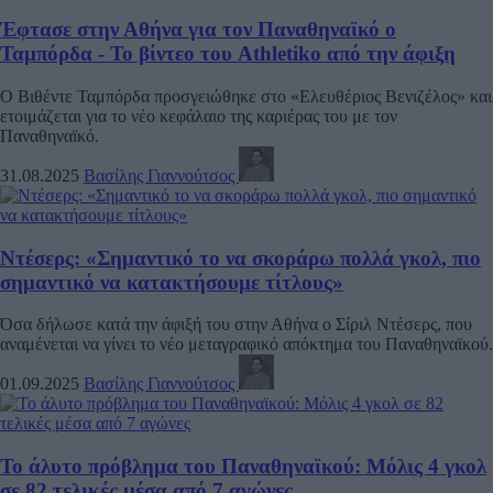
Έφτασε στην Αθήνα για τον Παναθηναϊκό ο
Ταμπόρδα - Το βίντεο του Athletiko από την άφιξη
Ο Βιθέντε Ταμπόρδα προσγειώθηκε στο «Ελευθέριος Βενιζέλος» και
ετοιμάζεται για το νέο κεφάλαιο της καριέρας του με τον
Παναθηναϊκό.
31.08.2025
Βασίλης Γιαννούτσος
Ντέσερς: «Σημαντικό το να σκοράρω πολλά γκολ, πιο
σημαντικό να κατακτήσουμε τίτλους»
Όσα δήλωσε κατά την άφιξή του στην Αθήνα ο Σίριλ Ντέσερς, που
αναμένεται να γίνει το νέο μεταγραφικό απόκτημα του Παναθηναϊκού.
01.09.2025
Βασίλης Γιαννούτσος
Το άλυτο πρόβλημα του Παναθηναϊκού: Μόλις 4 γκολ
σε 82 τελικές μέσα από 7 αγώνες