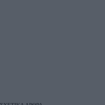
ΣΧΕΤΙΚΑ ΑΡΘΡΑ