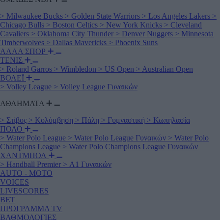
>
Milwaukee Bucks
>
Golden State Warriors
>
Los Angeles Lakers
>
Chicago Bulls
>
Boston Celtics
>
New York Knicks
>
Cleveland
Cavaliers
>
Oklahoma City Thunder
>
Denver Nuggets
>
Minnesota
Timberwolves
>
Dallas Mavericks
>
Phoenix Suns
ΑΛΛΑ ΣΠΟΡ
ΤΕΝΙΣ
>
Roland Garros
>
Wimbledon
>
US Open
>
Australian Open
ΒΟΛΕΪ
>
Volley League
>
Volley League Γυναικών
ΑΘΛΗΜΑΤΑ
>
Στίβος
>
Κολύμβηση
>
Πάλη
>
Γυμναστική
>
Κωπηλασία
ΠΟΛΟ
>
Water Polo League
>
Water Polo League Γυναικών
>
Water Polo
Champions League
>
Water Polo Champions League Γυναικών
ΧΑΝΤΜΠΟΛ
>
Handball Premier
>
Α1 Γυναικών
AUTO - MOTO
VOICES
LIVESCORES
BET
ΠΡΟΓΡΑΜΜΑ TV
ΒΑΘΜΟΛΟΓΙΕΣ