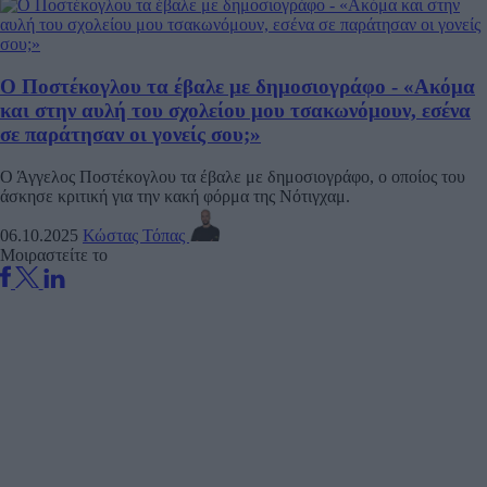
Ο Ποστέκογλου τα έβαλε με δημοσιογράφο - «Ακόμα
και στην αυλή του σχολείου μου τσακωνόμουν, εσένα
σε παράτησαν οι γονείς σου;»
Ο Άγγελος Ποστέκογλου τα έβαλε με δημοσιογράφο, ο οποίος του
άσκησε κριτική για την κακή φόρμα της Νότιγχαμ.
06.10.2025
Κώστας Τόπας
Μοιραστείτε το