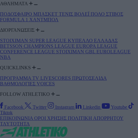
ΑΘΛΗΜΑΤΑ
ΠΟΔΟΣΦΑΙΡΟ
ΜΠΑΣΚΕΤ
ΤΕΝΙΣ
ΒΟΛΕΪ
ΠΟΛΟ
ΣΤΙΒΟΣ
FORMULA 1
ΧΑΝΤΜΠΟΛ
ΔΙΟΡΓΑΝΩΣΕΙΣ
STOIXIMAN SUPER LEAGUE
ΚΥΠΕΛΛΟ ΕΛΛΑΔΑΣ
BETSSON
CHAMPIONS LEAGUE
EUROPA LEAGUE
CONFERENCE LEAGUE
STOIXIMAN GBL
EUROLEAGUE
NBA
QUICKLINKS
ΠΡΟΓΡΑΜΜΑ TV
LIVESCORES
ΠΡΩΤΟΣΕΛΙΔΑ
ΒΑΘΜΟΛΟΓΙΕΣ
VOICES
FOLLOW ATHLETIKO
Facebook
Twitter
Instagram
Linkedin
Youtube
Tiktok
ΕΠΙΚΟΙΝΩΝΙΑ
ΟΡΟΙ ΧΡΗΣΗΣ
ΠΟΛΙΤΙΚΗ ΑΠΟΡΡΗΤΟΥ
TAYTOTHTA