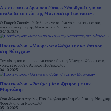
Αυτοί είναι οι όροι που έθεσε ο Σάουθγκεϊτ για να
αναλάβει τα ηνία της Μάντσεστερ Γιουνάιτεντ
Ο Γκάρεθ Σάουθγκεϊτ θέλει απεγνωσμένα να επιστρέψει στους
πάγκους για χάρη της Μάντσεστερ Γιουνάιτεντ.
03.10.2025
Ποστέκογλου: «Μπορώ να αλλάξω την κατάσταση
στη Νότιγχαμ»
Την πίστη του ότι μπορεί να επαναφέρει τη Νότιγχαμ Φόρεστ στις
νίκες, εξέφρασε ο Άγγελος Ποστέκογλου.
04.10.2025
Ποστέκογλου: «Θα έχω μία συζήτηση με τον
Μαρινάκη»
Όσα δήλωσε ο Άγγελος Ποστέκογλου μετά τη νέα ήττα της Νότιγχαμ
Φόρεστ από τη Νιούκαστλ.
05.10.2025