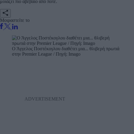
μοιάζει πιο αβέβαιο από ποτέ.
Μοιραστείτε το
Ο Άγγελος Ποστέκογλου διαθέτει μια... θλιβερή πρωτιά
στην Premier League / Πηγή: Imago