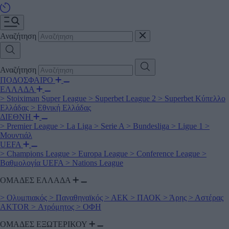
Αναζήτηση
Αναζήτηση
ΠΟΔΟΣΦΑΙΡΟ
ΕΛΛΑΔΑ
>
Stoiximan Super League
>
Superbet League 2
>
Superbet Κύπελλο
Ελλάδας
>
Εθνική Ελλάδας
ΔΙΕΘΝΗ
>
Premier League
>
La Liga
>
Serie A
>
Bundesliga
>
Ligue 1
>
Μουντιάλ
UEFA
>
Champions League
>
Europa League
>
Conference League
>
Βαθμολογία UEFA
>
Nations League
ΟΜΑΔΕΣ ΕΛΛΑΔΑ
>
Ολυμπιακός
>
Παναθηναϊκός
>
ΑΕΚ
>
ΠΑΟΚ
>
Άρης
>
Αστέρας
AKTOR
>
Ατρόμητος
>
ΟΦΗ
ΟΜΑΔΕΣ ΕΞΩΤΕΡΙΚΟΥ