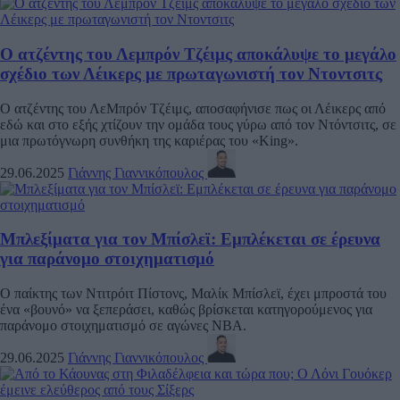
Ο ατζέντης του Λεμπρόν Τζέιμς αποκάλυψε το μεγάλο
σχέδιο των Λέικερς με πρωταγωνιστή τον Ντοντσιτς
Ο ατζέντης του ΛεΜπρόν Τζέιμς, αποσαφήνισε πως οι Λέικερς από
εδώ και στο εξής χτίζουν την ομάδα τους γύρω από τον Ντόντσιτς, σε
μια πρωτόγνωρη συνθήκη της καριέρας του «King».
29.06.2025
Γιάννης Γιαννικόπουλος
Μπλεξίματα για τον Μπίσλεϊ: Εμπλέκεται σε έρευνα
για παράνομο στοιχηματισμό
Ο παίκτης των Ντιτρόιτ Πίστονς, Μαλίκ Μπίσλεϊ, έχει μπροστά του
ένα «βουνό» να ξεπεράσει, καθώς βρίσκεται κατηγορούμενος για
παράνομο στοιχηματισμό σε αγώνες ΝΒΑ.
29.06.2025
Γιάννης Γιαννικόπουλος