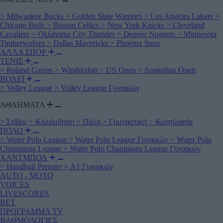
>
Milwaukee Bucks
>
Golden State Warriors
>
Los Angeles Lakers
>
Chicago Bulls
>
Boston Celtics
>
New York Knicks
>
Cleveland
Cavaliers
>
Oklahoma City Thunder
>
Denver Nuggets
>
Minnesota
Timberwolves
>
Dallas Mavericks
>
Phoenix Suns
ΑΛΛΑ ΣΠΟΡ
ΤΕΝΙΣ
>
Roland Garros
>
Wimbledon
>
US Open
>
Australian Open
ΒΟΛΕΪ
>
Volley League
>
Volley League Γυναικών
ΑΘΛΗΜΑΤΑ
>
Στίβος
>
Κολύμβηση
>
Πάλη
>
Γυμναστική
>
Κωπηλασία
ΠΟΛΟ
>
Water Polo League
>
Water Polo League Γυναικών
>
Water Polo
Champions League
>
Water Polo Champions League Γυναικών
ΧΑΝΤΜΠΟΛ
>
Handball Premier
>
Α1 Γυναικών
AUTO - MOTO
VOICES
LIVESCORES
BET
ΠΡΟΓΡΑΜΜΑ TV
ΒΑΘΜΟΛΟΓΙΕΣ