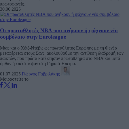
πρωτοφανείς.
30.06.2025
Οι πρωταθλητές NBA που ανήκουν ή ψάχνουν νέο
συμβόλαιο στην Euroleague
Μιας και ο Χέιζ-Ντέβις ως πρωταθλητής Ευρώπης με τη Φενέρ
μεταφέρεται στους Σανς, ακολουθούμε την αντίθεση διαδρομή των
παικτών, που πρώτα κατέκτησαν πρωτάθλημα στο NBA και μετά
ήρθαν ή επέστρεψαν στη Γηραιά Ήπειρο.
01.07.2025
Γιώργος Γαβριλάκης
Μοιραστείτε το