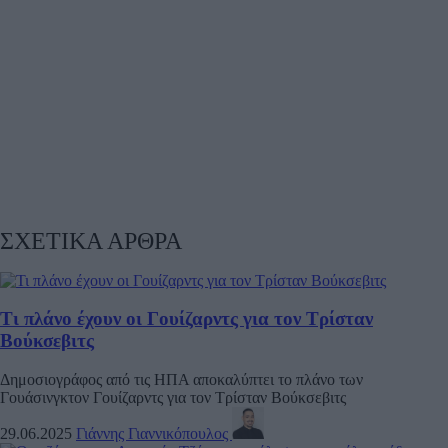
ΣΧΕΤΙΚΑ ΑΡΘΡΑ
Τι πλάνο έχουν οι Γουίζαρντς για τον Τρίσταν
Βούκσεβιτς
Δημοσιογράφος από τις ΗΠΑ αποκαλύπτει το πλάνο των
Γουάσινγκτον Γουίζαρντς για τον Τρίσταν Βούκσεβιτς
29.06.2025
Γιάννης Γιαννικόπουλος