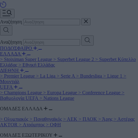
Αναζήτηση
Αναζήτηση
ΠΟΔΟΣΦΑΙΡΟ
ΕΛΛΑΔΑ
>
Stoiximan Super League
>
Superbet League 2
>
Superbet Κύπελλο
Ελλάδας
>
Εθνική Ελλάδας
ΔΙΕΘΝΗ
>
Premier League
>
La Liga
>
Serie A
>
Bundesliga
>
Ligue 1
>
Μουντιάλ
UEFA
>
Champions League
>
Europa League
>
Conference League
>
Βαθμολογία UEFA
>
Nations League
ΟΜΑΔΕΣ ΕΛΛΑΔΑ
>
Ολυμπιακός
>
Παναθηναϊκός
>
ΑΕΚ
>
ΠΑΟΚ
>
Άρης
>
Αστέρας
AKTOR
>
Ατρόμητος
>
ΟΦΗ
ΟΜΑΔΕΣ ΕΞΩΤΕΡΙΚΟΥ