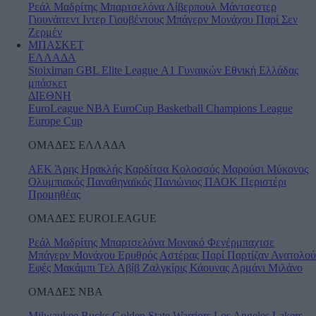
Ρεάλ Μαδρίτης
Μπαρτσελόνα
Λίβερπουλ
Μάντσεστερ
Γιουνάιτεντ
Ιντερ
Γιουβέντους
Μπάγερν Μονάχου
Παρί Σεν
Ζερμέν
ΜΠΑΣΚΕΤ
ΕΛΛΑΔΑ
Stoiximan GBL
Elite League
Α1 Γυναικών
Εθνική Ελλάδας
μπάσκετ
ΔΙΕΘΝΗ
EuroLeague
NBA
EuroCup
Basketball Champions League
Europe Cup
ΟΜΑΔΕΣ ΕΛΛΑΔΑ
ΑΕΚ
Άρης
Ηρακλής
Καρδίτσα
Κολοσσός
Μαρούσι
Μύκονος
Ολυμπιακός
Παναθηναϊκός
Πανιώνιος
ΠΑΟΚ
Περιστέρι
Προμηθέας
ΟΜΑΔΕΣ EUROLEAGUE
Ρεάλ Μαδρίτης
Μπαρτσελόνα
Μονακό
Φενέρμπαχτσε
Μπάγερν Μονάχου
Ερυθρός Αστέρας
Παρί
Παρτίζαν
Ανατολού
Εφές
Μακάμπι Τελ Αβίβ
Ζαλγκίρις Κάουνας
Αρμάνι Μιλάνο
ΟΜΑΔΕΣ ΝΒΑ
Milwaukee Bucks
Golden State Warriors
Los Angeles Lakers