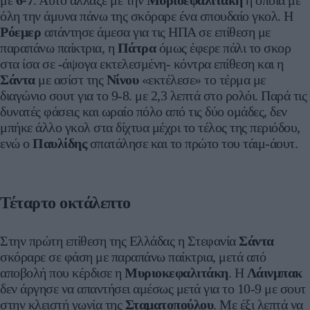
όλη την άμυνα πάνω της σκόραρε ένα σπουδαίο γκολ. Η
Ρόεμερ
απάντησε άμεσα για τις ΗΠΑ σε επίθεση με
παραπάνω παίκτρια, η
Πάτρα
όμως έφερε πάλι το σκορ
στα ίσα σε -άψογα εκτελεσμένη- κόντρα επίθεση και η
Σάντα
με ασίστ της
Νίνου
«εκτέλεσε» το τέρμα με
διαγώνιο σουτ για το 9-8. με 2,3 λεπτά στο ρολόι. Παρά τις
δυνατές φάσεις και ωραίο πόλο από τις δύο ομάδες, δεν
μπήκε άλλο γκολ στα δίχτυα μέχρι το τέλος της περιόδου,
ενώ ο
Παυλίδης
σπατάλησε και το πρώτο του τάιμ-άουτ.
Τέταρτο οκτάλεπτο
Στην πρώτη επίθεση της Ελλάδας η Στεφανία
Σάντα
σκόραρε σε φάση με παραπάνω παίκτρια, μετά από
αποβολή που κέρδισε η
Μυριοκεφαλιτάκη
. Η
Λάινμπακ
δεν άργησε να απαντήσει αμέσως μετά για το 10-9 με σουτ
στην κλειστή γωνία της
Σταματοπούλου
. Με έξι λεπτά να