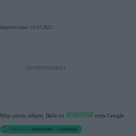
Δημοσιεύτηκε: 21.07.2025
Μην χάνεις είδηση.
Βάλε το
στην Google