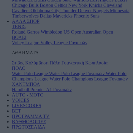
Chicago Bulls
Boston Celtics
New York Knicks
Cleveland
Cavaliers
Oklahoma City Thunder
Denver Nuggets
Minnesota
Timberwolves
Dallas Mavericks
Phoenix Suns
ΑΛΛΑ ΣΠΟΡ
ΤΕΝΙΣ
Roland Garros
Wimbledon
US Open
Australian Open
ΒΟΛΕΪ
Volley League
Volley League Γυναικών
ΑΘΛΗΜΑΤΑ
Στίβος
Κολύμβηση
Πάλη
Γυμναστική
Κωπηλασία
ΠΟΛΟ
Water Polo League
Water Polo League Γυναικών
Water Polo
Champions League
Water Polo Champions League Γυναικών
ΧΑΝΤΜΠΟΛ
Handball Premier
Α1 Γυναικών
AUTO - MOTO
VOICES
LIVESCORES
BET
ΠΡΟΓΡΑΜΜΑ TV
ΒΑΘΜΟΛΟΓΙΕΣ
ΠΡΩΤΟΣΕΛΙΔΑ