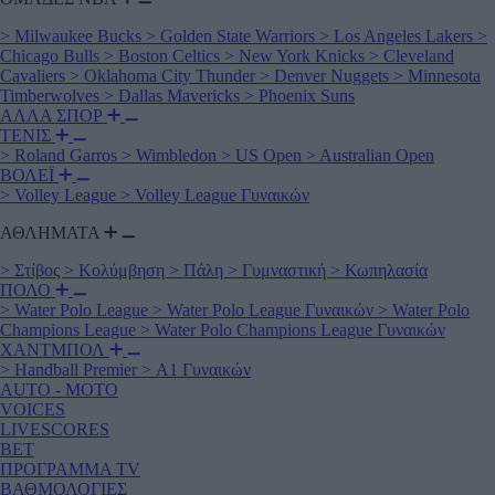
>
Milwaukee Bucks
>
Golden State Warriors
>
Los Angeles Lakers
>
Chicago Bulls
>
Boston Celtics
>
New York Knicks
>
Cleveland
Cavaliers
>
Oklahoma City Thunder
>
Denver Nuggets
>
Minnesota
Timberwolves
>
Dallas Mavericks
>
Phoenix Suns
ΑΛΛΑ ΣΠΟΡ
ΤΕΝΙΣ
>
Roland Garros
>
Wimbledon
>
US Open
>
Australian Open
ΒΟΛΕΪ
>
Volley League
>
Volley League Γυναικών
ΑΘΛΗΜΑΤΑ
>
Στίβος
>
Κολύμβηση
>
Πάλη
>
Γυμναστική
>
Κωπηλασία
ΠΟΛΟ
>
Water Polo League
>
Water Polo League Γυναικών
>
Water Polo
Champions League
>
Water Polo Champions League Γυναικών
ΧΑΝΤΜΠΟΛ
>
Handball Premier
>
Α1 Γυναικών
AUTO - MOTO
VOICES
LIVESCORES
BET
ΠΡΟΓΡΑΜΜΑ TV
ΒΑΘΜΟΛΟΓΙΕΣ