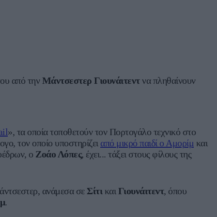
του από την
Μάντσεστερ Γιουνάιτεντ
να πληθαίνουν
il
», τα οποία τοποθετούν τον Πορτογάλο τεχνικό στο
ογο, τον οποίο υποστηρίζει
από μικρό παιδί ο Αμορίμ
και
ροέδρων, ο
Ζοάο Λόπες
, έχει... τάξει στους φίλους της
Μάντσεστερ, ανάμεσα σε
Σίτι
και
Γιουνάιτεντ
, όπου
μ
.