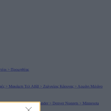
τέρι
>
Προμηθέας
φές
>
Μακάμπι Τελ Αβίβ
>
Ζαλγκίρις Κάουνας
>
Αρμάνι Μιλάνο
iers
>
Oklahoma City Thunder
>
Denver Nuggets
>
Minnesota