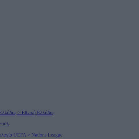
 Ελλάδας
>
Εθνική Ελλάδας
τιάλ
ολογία UEFA
>
Nations League