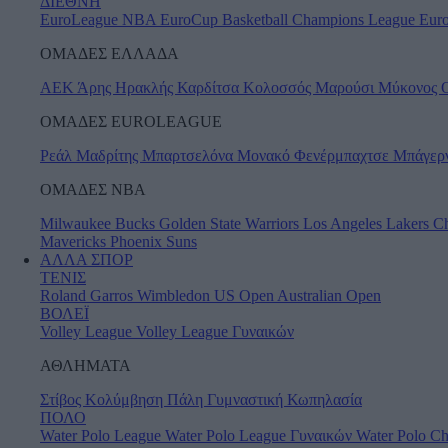
ΔΙΕΘΝΗ
EuroLeague
NBA
EuroCup
Basketball Champions League
Eur
ΟΜΑΔΕΣ ΕΛΛΑΔΑ
ΑΕΚ
Άρης
Ηρακλής
Καρδίτσα
Κολοσσός
Μαρούσι
Μύκονος
ΟΜΑΔΕΣ EUROLEAGUE
Ρεάλ Μαδρίτης
Μπαρτσελόνα
Μονακό
Φενέρμπαχτσε
Μπάγερ
ΟΜΑΔΕΣ ΝΒΑ
Milwaukee Bucks
Golden State Warriors
Los Angeles Lakers
Ch
Mavericks
Phoenix Suns
ΑΛΛΑ ΣΠΟΡ
ΤΕΝΙΣ
Roland Garros
Wimbledon
US Open
Australian Open
ΒΟΛΕΪ
Volley League
Volley League Γυναικών
ΑΘΛΗΜΑΤΑ
Στίβος
Κολύμβηση
Πάλη
Γυμναστική
Κωπηλασία
ΠΟΛΟ
Water Polo League
Water Polo League Γυναικών
Water Polo C