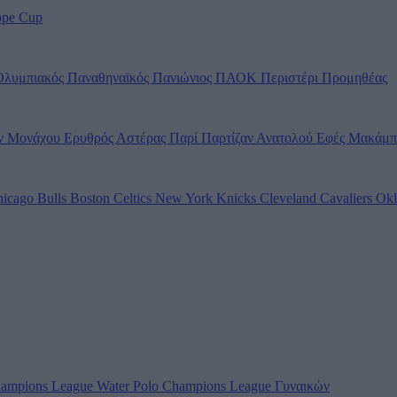
ope Cup
Ολυμπιακός
Παναθηναϊκός
Πανιώνιος
ΠΑΟΚ
Περιστέρι
Προμηθέας
ν Μονάχου
Ερυθρός Αστέρας
Παρί
Παρτίζαν
Ανατολού Εφές
Μακάμπ
icago Bulls
Boston Celtics
New York Knicks
Cleveland Cavaliers
Okl
hampions League
Water Polo Champions League Γυναικών