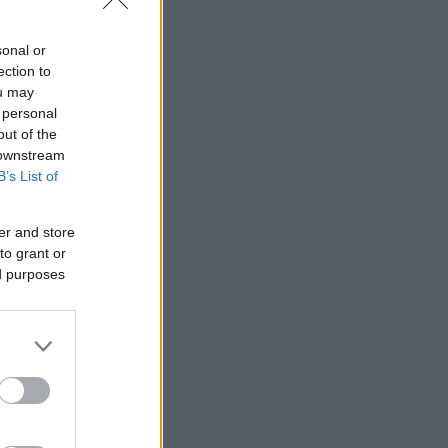
sonal or
ection to
ou may
 personal
out of the
 downstream
B’s List of
er and store
to grant or
ed purposes