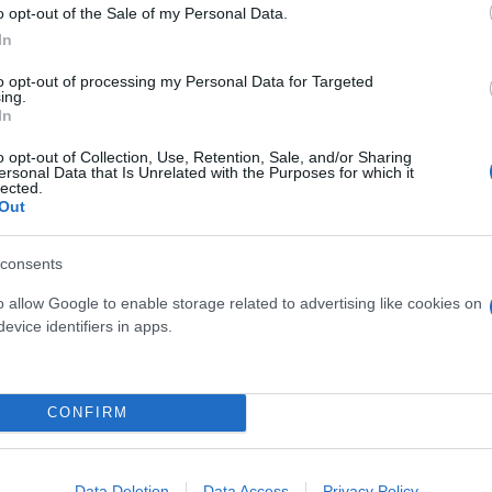
o opt-out of the Sale of my Personal Data.
In
to opt-out of processing my Personal Data for Targeted
ing.
In
o opt-out of Collection, Use, Retention, Sale, and/or Sharing
ersonal Data that Is Unrelated with the Purposes for which it
lected.
 - «Αν ο Λόπες γίνει πρόεδρος τ
Out
consents
 πιο ρεαλιστικό το σενάριο ο Ρούμπεν Αμορίμ να επιστρέψει στην Μπ
o allow Google to enable storage related to advertising like cookies on
evice identifiers in apps.
CONFIRM
Data Deletion
Data Access
Privacy Policy