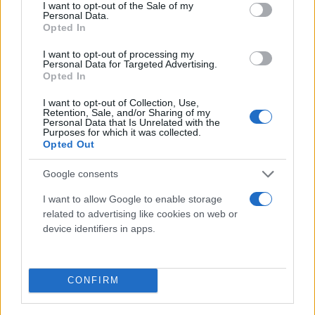
consent section.
I want to opt-out of the Sale of my
Personal Data.
Opted In
Την περσινή σεζόν (2024-2025), ο Πενράις αποτέλεσε
σταθερή παρουσία στην ενδεκάδα του συλλόγου,
I want to opt-out of processing my
πραγματοποιώντας 33 εμφανίσεις στο πρωτάθλημα. Σε
Personal Data for Targeted Advertising.
Opted In
αυτές πέτυχε 2 γκολ και μοίρασε 5 ασίστ. Παράλληλα, ο
Πενράις αγωνίστηκε και σε ευρωπαϊκές διοργανώσεις,
I want to opt-out of Collection, Use,
καταγράφοντας 6 εμφανίσεις στο UEFA Conference
Retention, Sale, and/or Sharing of my
Personal Data that Is Unrelated with the
League και 2 εμφανίσεις στα προκριματικά του UEFA
Purposes for which it was collected.
Europa League με τη Χαρτς.
Opted Out
Google consents
Η ΑΕΚ για να αποκτήσει τον Περνάις συμφώνησε με την
Χαρτς σε ποσό πάνω από 2,3 εκατ. ευρώ μαζί με τα
I want to allow Google to enable storage
μπόνους και όλο το κόστος μαζί, καθώς είχε συμβόλαιο ο
related to advertising like cookies on web or
device identifiers in apps.
26χρονος για ακόμη δύο χρόνια. Με την Ένωση υπογράφει
τριετές συμβόλαιο, με ισχύ μέχρι το 2028.
CONFIRM