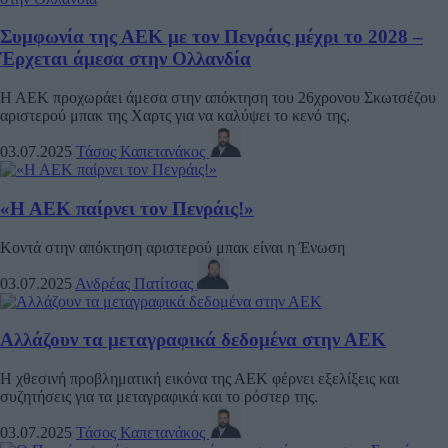
Συμφωνία της ΑΕΚ με τον Πενράις μέχρι το 2028 –
Έρχεται άμεσα στην Ολλανδία
Η ΑΕΚ προχωράει άμεσα στην απόκτηση του 26χρονου Σκωτσέζου
αριστερού μπακ της Χαρτς για να καλύψει το κενό της.
03.07.2025
Τάσος Καπετανάκος
«Η ΑΕΚ παίρνει τον Πενράις!»
Κοντά στην απόκτηση αριστερού μπακ είναι η Ένωση
03.07.2025
Ανδρέας Πατίτσας
Αλλάζουν τα μεταγραφικά δεδομένα στην ΑΕΚ
Η χθεσινή προβληματική εικόνα της ΑΕΚ φέρνει εξελίξεις και
συζητήσεις για τα μεταγραφικά και το ρόστερ της.
03.07.2025
Τάσος Καπετανάκος