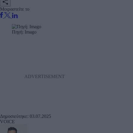
Μοιραστείτε το
Πηγή: Imago
Δημοσιεύτηκε: 03.07.2025
VOICE