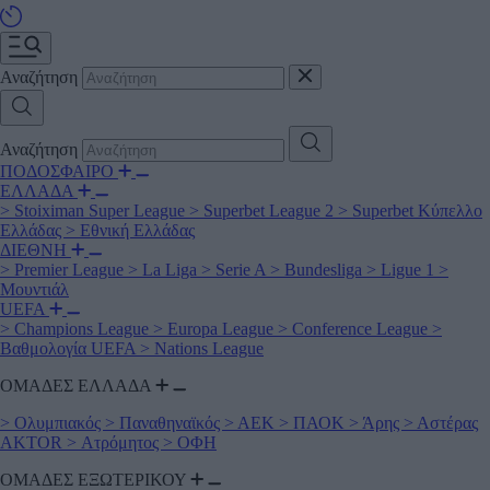
Αναζήτηση
Αναζήτηση
ΠΟΔΟΣΦΑΙΡΟ
ΕΛΛΑΔΑ
>
Stoiximan Super League
>
Superbet League 2
>
Superbet Κύπελλο
Ελλάδας
>
Εθνική Ελλάδας
ΔΙΕΘΝΗ
>
Premier League
>
La Liga
>
Serie A
>
Bundesliga
>
Ligue 1
>
Μουντιάλ
UEFA
>
Champions League
>
Europa League
>
Conference League
>
Βαθμολογία UEFA
>
Nations League
ΟΜΑΔΕΣ ΕΛΛΑΔΑ
>
Ολυμπιακός
>
Παναθηναϊκός
>
ΑΕΚ
>
ΠΑΟΚ
>
Άρης
>
Αστέρας
AKTOR
>
Ατρόμητος
>
ΟΦΗ
ΟΜΑΔΕΣ ΕΞΩΤΕΡΙΚΟΥ