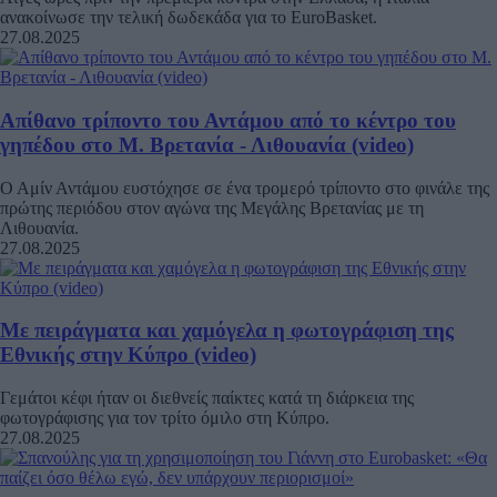
ανακοίνωσε την τελική δωδεκάδα για το EuroBasket.
27.08.2025
Απίθανο τρίποντο του Αντάμου από το κέντρο του
γηπέδου στο Μ. Βρετανία - Λιθουανία (video)
Ο Αμίν Αντάμου ευστόχησε σε ένα τρομερό τρίποντο στο φινάλε της
πρώτης περιόδου στον αγώνα της Μεγάλης Βρετανίας με τη
Λιθουανία.
27.08.2025
Με πειράγματα και χαμόγελα η φωτογράφιση της
Εθνικής στην Κύπρο (video)
Γεμάτοι κέφι ήταν οι διεθνείς παίκτες κατά τη διάρκεια της
φωτογράφισης για τον τρίτο όμιλο στη Κύπρο.
27.08.2025