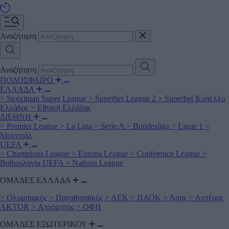
Αναζήτηση
Αναζήτηση
ΠΟΔΟΣΦΑΙΡΟ
ΕΛΛΑΔΑ
>
Stoiximan Super League
>
Superbet League 2
>
Superbet Κύπελλο
Ελλάδας
>
Εθνική Ελλάδας
ΔΙΕΘΝΗ
>
Premier League
>
La Liga
>
Serie A
>
Bundesliga
>
Ligue 1
>
Μουντιάλ
UEFA
>
Champions League
>
Europa League
>
Conference League
>
Βαθμολογία UEFA
>
Nations League
ΟΜΑΔΕΣ ΕΛΛΑΔΑ
>
Ολυμπιακός
>
Παναθηναϊκός
>
ΑΕΚ
>
ΠΑΟΚ
>
Άρης
>
Αστέρας
AKTOR
>
Ατρόμητος
>
ΟΦΗ
ΟΜΑΔΕΣ ΕΞΩΤΕΡΙΚΟΥ