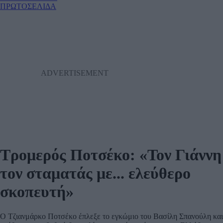
ΠΡΩΤΟΣΕΛΙΔΑ
Τρομερός Ποτσέκο: «Τον Γιάννη
τον σταματάς με... ελεύθερο
σκοπευτή»
Ο Τζιανμάρκο Ποτσέκο έπλεξε το εγκώμιο του Βασίλη Σπανούλη και