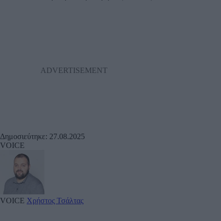
Δημοσιεύτηκε: 27.08.2025
VOICE
VOICE
Χρήστος Τσάλτας