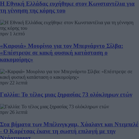
Η Εθνική Ελλάδας ευχήθηκε στον Κωνσταντέλια για
τη γέννηση της κόρης του
πριν 1 λεπτό
«Καρφιά» Μουρίνιο για τον Μπερνάρντο Σίλβα:
«Επέστρεψε σε κακή φυσική κατάσταση ο
κακομοίρης»
πριν 22 λεπτά
Γαλλία: Το τέλος μιας ξηρασίας 73 ολόκληρων ετών
πριν 26 λεπτά
Στα βήματα των Μπέλινγκχαμ, Χάαλαντ και Ντεμπελέ
- Ο Καρέτσας έκανε τη σωστή επιλογή με την
Ντόρτμουντ