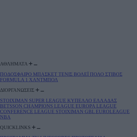
ΑΘΛΗΜΑΤΑ
ΠΟΔΟΣΦΑΙΡΟ
ΜΠΑΣΚΕΤ
ΤΕΝΙΣ
ΒΟΛΕΪ
ΠΟΛΟ
ΣΤΙΒΟΣ
FORMULA 1
ΧΑΝΤΜΠΟΛ
ΔΙΟΡΓΑΝΩΣΕΙΣ
STOIXIMAN SUPER LEAGUE
ΚΥΠΕΛΛΟ ΕΛΛΑΔΑΣ
BETSSON
CHAMPIONS LEAGUE
EUROPA LEAGUE
CONFERENCE LEAGUE
STOIXIMAN GBL
EUROLEAGUE
NBA
QUICKLINKS