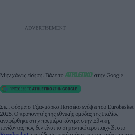
Μην χάνεις είδηση.
Βάλε το
στην Google
Σε... φόρμα ο Τζιανμάρκο Ποτσέκο ενόψει του Eurobasket
2025. Ο προπονητής της εθνικής ομάδας της Ιταλίας
αναφέρθηκε στην πρεμιέρα κόντρα στην Εθνική,
τονίζοντας πως δεν είναι το σημαντικότερο παιχνίδι στο
Eurobasket,
ενώ έδωσε επική ατάκα, για τον τρόπο με τον