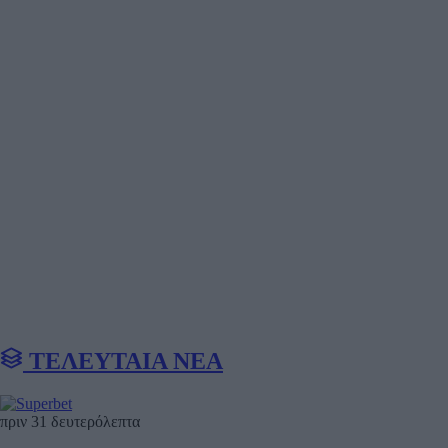
ΤΕΛΕΥΤΑΙΑ ΝΕΑ
πριν 31 δευτερόλεπτα