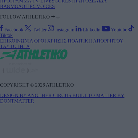
ΠΡΟΓΡΑΜΜΑ TV
LIVESCORES
ΠΡΩΤΟΣΕΛΙΔΑ
ΒΑΘΜΟΛΟΓΙΕΣ
VOICES
FOLLOW ATHLETIKO
Facebook
Twitter
Instagram
Linkedin
Youtube
Tiktok
ΕΠΙΚΟΙΝΩΝΙΑ
ΟΡΟΙ ΧΡΗΣΗΣ
ΠΟΛΙΤΙΚΗ ΑΠΟΡΡΗΤΟΥ
TAYTOTHTA
COPYRIGHT © 2026 ATHLETIKO
DESIGN BY ANOTHER CIRCUS
BUILT TO MATTER BY
DONTMATTER