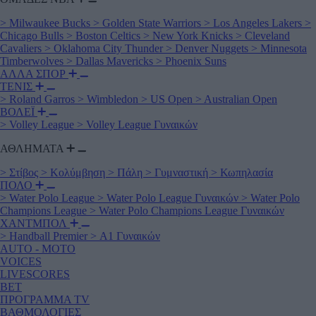
>
Milwaukee Bucks
>
Golden State Warriors
>
Los Angeles Lakers
>
Chicago Bulls
>
Boston Celtics
>
New York Knicks
>
Cleveland
Cavaliers
>
Oklahoma City Thunder
>
Denver Nuggets
>
Minnesota
Timberwolves
>
Dallas Mavericks
>
Phoenix Suns
ΑΛΛΑ ΣΠΟΡ
ΤΕΝΙΣ
>
Roland Garros
>
Wimbledon
>
US Open
>
Australian Open
ΒΟΛΕΪ
>
Volley League
>
Volley League Γυναικών
ΑΘΛΗΜΑΤΑ
>
Στίβος
>
Κολύμβηση
>
Πάλη
>
Γυμναστική
>
Κωπηλασία
ΠΟΛΟ
>
Water Polo League
>
Water Polo League Γυναικών
>
Water Polo
Champions League
>
Water Polo Champions League Γυναικών
ΧΑΝΤΜΠΟΛ
>
Handball Premier
>
Α1 Γυναικών
AUTO - MOTO
VOICES
LIVESCORES
BET
ΠΡΟΓΡΑΜΜΑ TV
ΒΑΘΜΟΛΟΓΙΕΣ