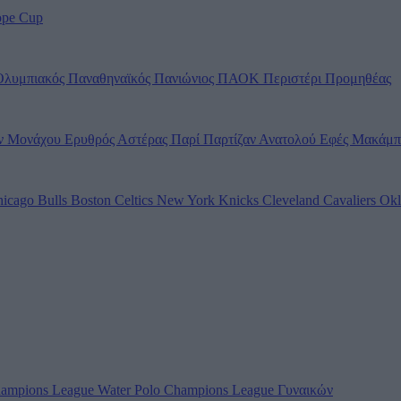
ope Cup
Ολυμπιακός
Παναθηναϊκός
Πανιώνιος
ΠΑΟΚ
Περιστέρι
Προμηθέας
ν Μονάχου
Ερυθρός Αστέρας
Παρί
Παρτίζαν
Ανατολού Εφές
Μακάμπ
icago Bulls
Boston Celtics
New York Knicks
Cleveland Cavaliers
Okl
hampions League
Water Polo Champions League Γυναικών