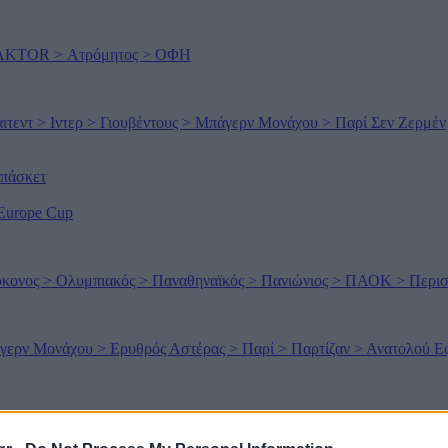
 AKTOR
>
Ατρόμητος
>
ΟΦΗ
άιτεντ
>
Ιντερ
>
Γιουβέντους
>
Μπάγερν Μονάχου
>
Παρί Σεν Ζερμέν
μπάσκετ
Europe Cup
κονος
>
Ολυμπιακός
>
Παναθηναϊκός
>
Πανιώνιος
>
ΠΑΟΚ
>
Περισ
γερν Μονάχου
>
Ερυθρός Αστέρας
>
Παρί
>
Παρτίζαν
>
Ανατολού Ε
Chicago Bulls
>
Boston Celtics
>
New York Knicks
>
Cleveland Caval