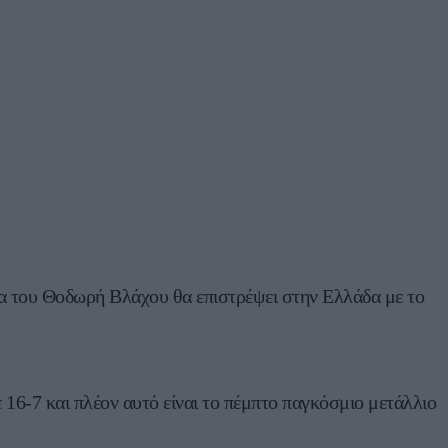
 του Θοδωρή Βλάχου θα επιστρέψει στην Ελλάδα με το
16-7 και πλέον αυτό είναι το πέμπτο παγκόσμιο μετάλλιο