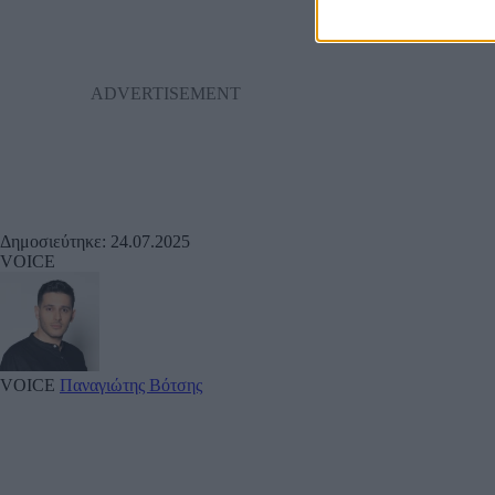
Δημοσιεύτηκε: 24.07.2025
VOICE
VOICE
Παναγιώτης Βότσης