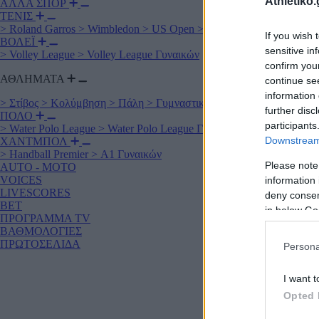
Athletiko.
ΑΛΛΑ ΣΠΟΡ
ΤΕΝΙΣ
>
Roland Garros
>
Wimbledon
>
US Open
>
Australian Open
If you wish 
ΒΟΛΕΪ
sensitive in
>
Volley League
>
Volley League Γυναικών
confirm you
ΑΘΛΗΜΑΤΑ
continue se
information 
>
Στίβος
>
Κολύμβηση
>
Πάλη
>
Γυμναστική
>
Κωπηλασία
further disc
ΠΟΛΟ
participants
>
Water Polo League
>
Water Polo League Γυναικών
>
Water Polo C
Downstream 
ΧΑΝΤΜΠΟΛ
>
Handball Premier
>
Α1 Γυναικών
Please note
AUTO - MOTO
VOICES
information 
LIVESCORES
deny consent
BET
in below Go
ΠΡΟΓΡΑΜΜΑ TV
ΒΑΘΜΟΛΟΓΙΕΣ
ΠΡΩΤΟΣΕΛΙΔΑ
Persona
I want t
Opted 