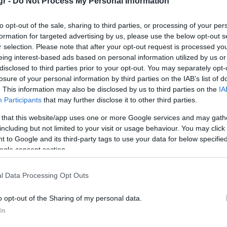
gr -
Do Not Process My Personal Information
to opt-out of the sale, sharing to third parties, or processing of your per
formation for targeted advertising by us, please use the below opt-out s
r selection. Please note that after your opt-out request is processed y
eing interest-based ads based on personal information utilized by us or
disclosed to third parties prior to your opt-out. You may separately opt-
losure of your personal information by third parties on the IAB’s list of
. This information may also be disclosed by us to third parties on the
IA
hampions League
>
Water Polo Champions League Γυναικών
Participants
that may further disclose it to other third parties.
 that this website/app uses one or more Google services and may gath
including but not limited to your visit or usage behaviour. You may click 
 to Google and its third-party tags to use your data for below specifi
ogle consent section.
l Data Processing Opt Outs
o opt-out of the Sharing of my personal data.
In