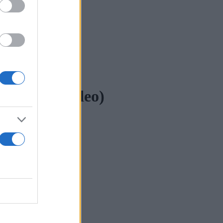
 ομάδα» (video)
πρωτάθλημα.