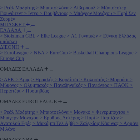
>
Ρεάλ Μαδρίτης
>
Μπαρτσελόνα
>
Λίβερπουλ
>
Μάντσεστερ
Γιουνάιτεντ
>
Ιντερ
>
Γιουβέντους
>
Μπάγερν Μονάχου
>
Παρί Σεν
Ζερμέν
ΜΠΑΣΚΕΤ
ΕΛΛΑΔΑ
>
Stoiximan GBL
>
Elite League
>
Α1 Γυναικών
>
Εθνική Ελλάδας
μπάσκετ
ΔΙΕΘΝΗ
>
EuroLeague
>
NBA
>
EuroCup
>
Basketball Champions League
>
Europe Cup
ΟΜΑΔΕΣ ΕΛΛΑΔΑ
>
ΑΕΚ
>
Άρης
>
Ηρακλής
>
Καρδίτσα
>
Κολοσσός
>
Μαρούσι
>
Μύκονος
>
Ολυμπιακός
>
Παναθηναϊκός
>
Πανιώνιος
>
ΠΑΟΚ
>
Περιστέρι
>
Προμηθέας
ΟΜΑΔΕΣ EUROLEAGUE
>
Ρεάλ Μαδρίτης
>
Μπαρτσελόνα
>
Μονακό
>
Φενέρμπαχτσε
>
Μπάγερν Μονάχου
>
Ερυθρός Αστέρας
>
Παρί
>
Παρτίζαν
>
Ανατολού Εφές
>
Μακάμπι Τελ Αβίβ
>
Ζαλγκίρις Κάουνας
>
Αρμάνι
Μιλάνο
ΟΜΑΔΕΣ ΝΒΑ