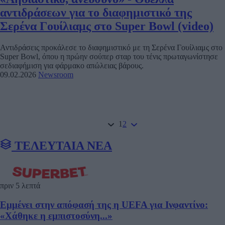
αντιδράσεων για το διαφημιστικό της
Σερένα Γουίλιαμς στο Super Bowl (video)
Αντιδράσεις προκάλεσε το διαφημιστικό με τη Σερένα Γουίλιαμς στο
Super Bowl, όπου η πρώην σούπερ σταρ του τένις πρωταγωνίστησε
σεδιαφήμιση για φάρμακο απώλειας βάρους.
09.02.2026
Newsroom
1
2
ΤΕΛΕΥΤΑΙΑ ΝΕΑ
πριν 5 λεπτά
Εμμένει στην απόφασή της η UEFA για Ινφαντίνο:
«Χάθηκε η εμπιστοσύνη...»