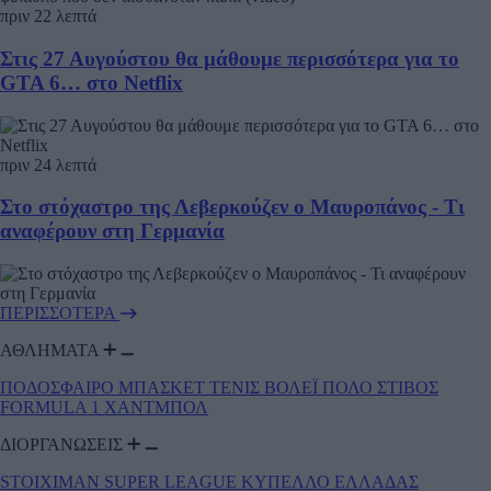
πριν 22 λεπτά
Στις 27 Αυγούστου θα μάθουμε περισσότερα για το
GTA 6… στο Netflix
πριν 24 λεπτά
Στο στόχαστρο της Λεβερκούζεν ο Μαυροπάνος - Τι
αναφέρουν στη Γερμανία
ΠΕΡΙΣΣΟΤΕΡΑ
ΑΘΛΗΜΑΤΑ
ΠΟΔΟΣΦΑΙΡΟ
ΜΠΑΣΚΕΤ
ΤΕΝΙΣ
ΒΟΛΕΪ
ΠΟΛΟ
ΣΤΙΒΟΣ
FORMULA 1
ΧΑΝΤΜΠΟΛ
ΔΙΟΡΓΑΝΩΣΕΙΣ
STOIXIMAN SUPER LEAGUE
ΚΥΠΕΛΛΟ ΕΛΛΑΔΑΣ