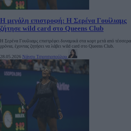
Η μεγάλη επιστροφή: Η Σερένα Γουίλιαμς
ζήτησε wild card στο Queens Club
Η Σερένα Γουίλιαμς επιστρέφει δυναμικά στα κορτ μετά από τέσσερα
χρόνια, έχοντας ζητήσει να λάβει wild card στο Queens Club.
28.05.2026
Νάνσυ Τσιοτσιοπούλου