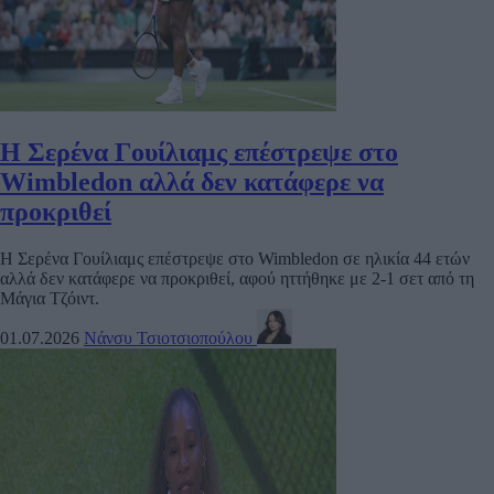
Η Σερένα Γουίλιαμς επέστρεψε στο
Wimbledon αλλά δεν κατάφερε να
προκριθεί
Η Σερένα Γουίλιαμς επέστρεψε στο Wimbledon σε ηλικία 44 ετών
αλλά δεν κατάφερε να προκριθεί, αφού ηττήθηκε με 2-1 σετ από τη
Μάγια Τζόιντ.
01.07.2026
Νάνσυ Τσιοτσιοπούλου