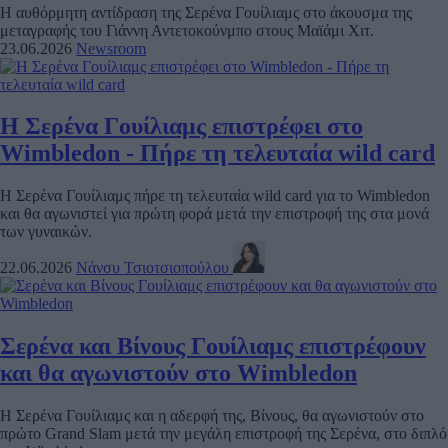
Η αυθόρμητη αντίδραση της Σερένα Γουίλιαμς στο άκουσμα της
μεταγραφής του Γιάννη Αντετοκούνμπο στους Μαϊάμι Χιτ.
23.06.2026
Newsroom
Η Σερένα Γουίλιαμς επιστρέφει στο
Wimbledon - Πήρε τη τελευταία wild card
Η Σερένα Γουίλιαμς πήρε τη τελευταία wild card για το Wimbledon
και θα αγωνιστεί για πρώτη φορά μετά την επιστροφή της στα μονά
των γυναικών.
22.06.2026
Νάνσυ Τσιοτσιοπούλου
Σερένα και Βίνους Γουίλιαμς επιστρέφουν
και θα αγωνιστούν στο Wimbledon
Η Σερένα Γουίλιαμς και η αδερφή της, Βίνους, θα αγωνιστούν στο
πρώτο Grand Slam μετά την μεγάλη επιστροφή της Σερένα, στο διπλό