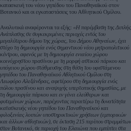
κατασκευή του νέου γηπέδου του Παναθηναϊκού στον
Βοτανικό και οι εγκαταστάσεις του Αθλητικού Ομίλου.
Αναλυτικά αναφέρονται τα εξής:
«Η παρέμβαση της Διπλής
Ανάπλασης σε συγκεκριμένες περιοχές εντός του
μεγαλύτερου δήμου της χώρας, του Δήμου Αθηναίων, έχει
στόχο τη δημιουργία ενός σημαντικού νέου μητροπολιτικού
κέντρου, αφενός με τη δημιουργία ενιαίου χώρου
κοινόχρηστου πρασίνου με τη μορφή αστικού πάρκου και
υπόγειου χώρου στάθμευσης στη θέση του υφιστάμενου
γηπέδου του Παναθηναϊκού Αθλητικού Ομίλου στη
Λεωφόρο Αλεξάνδρας, αφετέρου στη δημιουργία ενός
πόλου πρασίνου και αναψυχής υπερτοπικής σημασίας, με
τη δημιουργία πάρκου και εν γένει ελεύθερων και
φυτεμένων χώρων, παρέχοντας περαιτέρω τη δυνατότητα
κατασκευής νέου γηπέδου του Παναθηναϊκού και
φιλοξενίας λοιπών υποστηρικτικών χρήσεων (εμπορικών
και άλλων αθλητικών), σε έκταση 215 περίπου στρεμμάτων
στον Βοτανικό, σε περιοχή του Ελαιώνα που εμπίπτει στα