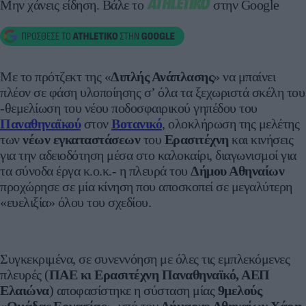
Μην χάνεις είδηση.
Βάλε το
στην Google
Με το πρότζεκτ της «
Διπλής Ανάπλασης
» να μπαίνει
πλέον σε φάση υλοποίησης σ’ όλα τα ξεχωριστά σκέλη του
-θεμελίωση του νέου ποδοσφαιρικού γηπέδου του
Παναθηναϊκού
στον
Βοτανικό
, ολοκλήρωση της μελέτης
των
νέων εγκαταστάσεων
του
Ερασιτέχνη
και κινήσεις
για την αδειοδότηση μέσα στο καλοκαίρι, διαγωνισμοί για
τα σύνοδα έργα κ.ο.κ.- η πλευρά του
Δήμου Αθηναίων
προχώρησε σε μία κίνηση που αποσκοπεί σε μεγαλύτερη
«ευελιξία» όλου του σχεδίου.
Συγκεκριμένα, σε συνεννόηση με όλες τις εμπλεκόμενες
πλευρές (
ΠΑΕ κι Ερασιτέχνη Παναθηναϊκό, ΑΕΠ
Ελαιώνα
) αποφασίστηκε η σύσταση μίας
9μελούς
«Ομάδας Εργασίας
», υπό τον
Δήμαρχο Αθηναίων Χάρη