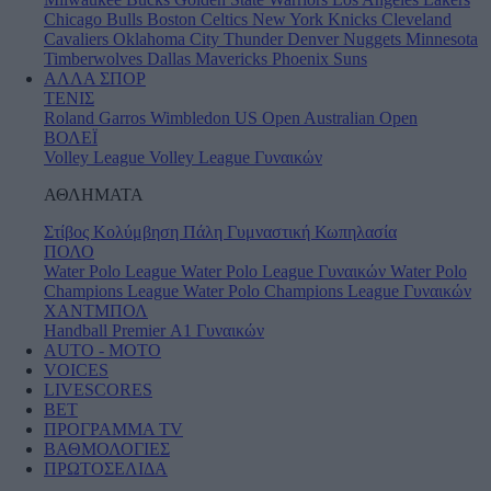
Chicago Bulls
Boston Celtics
New York Knicks
Cleveland
Cavaliers
Oklahoma City Thunder
Denver Nuggets
Minnesota
Timberwolves
Dallas Mavericks
Phoenix Suns
ΑΛΛΑ ΣΠΟΡ
ΤΕΝΙΣ
Roland Garros
Wimbledon
US Open
Australian Open
ΒΟΛΕΪ
Volley League
Volley League Γυναικών
ΑΘΛΗΜΑΤΑ
Στίβος
Κολύμβηση
Πάλη
Γυμναστική
Κωπηλασία
ΠΟΛΟ
Water Polo League
Water Polo League Γυναικών
Water Polo
Champions League
Water Polo Champions League Γυναικών
ΧΑΝΤΜΠΟΛ
Handball Premier
Α1 Γυναικών
AUTO - MOTO
VOICES
LIVESCORES
BET
ΠΡΟΓΡΑΜΜΑ TV
ΒΑΘΜΟΛΟΓΙΕΣ
ΠΡΩΤΟΣΕΛΙΔΑ