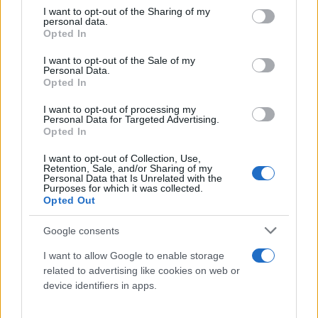
not limited to your visit or usage behaviour. You may click to
I want to opt-out of the Sharing of my
personal data.
-Ιωάννα Χριστοπούλου-Κόντη (Ειδική Σύμβουλος
grant or deny consent to Google and its third-party tags to
Opted In
Δημάρχου Αθηναίων και Συντονίστρια Διπλής Ανάπλασης)
use your data for below specified purposes in below Google
consent section.
I want to opt-out of the Sale of my
Personal Data.
Opted In
-Νικόλαος Μπουζάς (Δικηγόρος, Ειδικός σε θέματα
I want to opt-out of processing my
Δημοσίων Συμβάσεων)
Personal Data for Targeted Advertising.
Opted In
-Νικόλαος Σιαπκαράς (Αρχιτέκτονας-Επιβλέποντας
I want to opt-out of Collection, Use,
Retention, Sale, and/or Sharing of my
Κοινοπραξίας κατασκευής Γηπέδου)
Personal Data that Is Unrelated with the
Purposes for which it was collected.
Opted Out
-Χρίστος Καραμάνος (Τεχνικός Σύμβουλος) και Νικόλαος
Google consents
Νομικός (Τεχνικός Σύμβουλος).
I want to allow Google to enable storage
related to advertising like cookies on web or
Επίσης, όπως ανακοινώθηκε αντικείμενο της «Ομάδας
device identifiers in apps.
Εργασίας» η οποία θα συνεδριάζει
κάθε Πέμπτη
στις 9:00
στο Δημαρχιακό Μέγαρο Αθηνών, είναι: