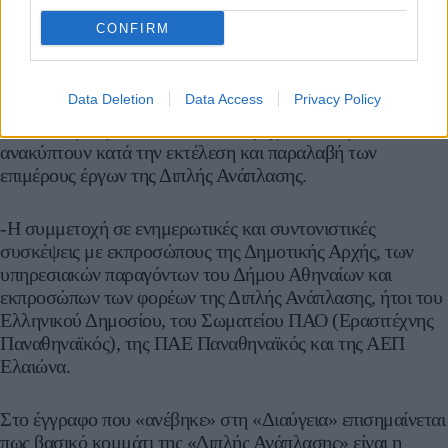
CONFIRM
-Η παρακολούθηση και συντονισμός του συνόλου των
φορέων των έργων της Διπλής Ανάπλασης.
Data Deletion
Data Access
Privacy Policy
-Η επικουρία για το σύνολο των τρεχόντων θεμάτων που
ανακύπτουν κατά την εκτέλεση και παραλαβή των
επιμέρους έργων της Διπλής Ανάπλασης.
-Η συμμετοχή σε ενημερωτικές και συντονιστικές
συσκέψεις με εκπροσώπους της Δημοτικής Αρχής, των
υπηρεσιακών παραγόντων του Δήμου Αθηναίων και
εκπροσώπων των φορέων της Διπλής Ανάπλασης, ήτοι του
Ελληνικού Δημοσίου, του Σωματείου ΠΑΟ (Ερασιτέχνης
Παναθηναϊκός), της ΠΑΕ Παναθηναϊκός και της ΑΕΠ
Ελαιώνα.
Στο έγγραφο που «ανέβηκε» στη «Διαύγεια» επισημαίνεται
πως βασικό κομμάτι της «Διπλής Ανάπλασης» είναι η