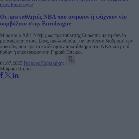
Οι πρωταθλητές NBA που ανήκουν ή ψάχνουν νέο
συμβόλαιο στην Euroleague
Μιας και ο Χέιζ-Ντέβις ως πρωταθλητής Ευρώπης με τη Φενέρ
μεταφέρεται στους Σανς, ακολουθούμε την αντίθεση διαδρομή των
παικτών, που πρώτα κατέκτησαν πρωτάθλημα στο NBA και μετά
ήρθαν ή επέστρεψαν στη Γηραιά Ήπειρο.
01.07.2025
Γιώργος Γαβριλάκης
Μοιραστείτε το