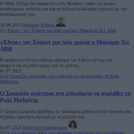
Ο Μάικ Τζέιμς θα παραμείνει στη Μονακό, καθώς το κλαμπ
αναθεώρησε τη θέση του και τα δεδομένα άλλαξαν σχετικά με την
απομάκρυνσή του.
30.06.2025
Μιχάλης Ντόκος
«Έδεσε» τον Χόαρντ για τρία χρόνια η Μακάμπι Τελ
Αβίβ
Η ομάδα του Όντεντ Κάτας κράτησε τον Γάλλο σέντερ και
αναμένεται να χτίσει γύρω του το ρόστερ.
01.07.2025
Ο Σκαριόλο απάντησε στο ενδεχόμενο να αναλάβει τη
Ρεάλ Μαδρίτης
Ο Σέρχιο Σκαριόλο βρέθηκε σε ακαδημία μπάσκετ στην Ισπανία και
δέχθηκε ερώτηση σχετικά με το μέλλον του.
01.07.2025
Πηνελόπη Παπαδήμου