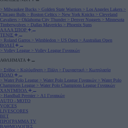
>
Milwaukee Bucks
>
Golden State Warriors
>
Los Angeles Lakers
>
Chicago Bulls
>
Boston Celtics
>
New York Knicks
>
Cleveland
Cavaliers
>
Oklahoma City Thunder
>
Denver Nuggets
>
Minnesota
Timberwolves
>
Dallas Mavericks
>
Phoenix Suns
ΑΛΛΑ ΣΠΟΡ
ΤΕΝΙΣ
>
Roland Garros
>
Wimbledon
>
US Open
>
Australian Open
ΒΟΛΕΪ
>
Volley League
>
Volley League Γυναικών
ΑΘΛΗΜΑΤΑ
>
Στίβος
>
Κολύμβηση
>
Πάλη
>
Γυμναστική
>
Κωπηλασία
ΠΟΛΟ
>
Water Polo League
>
Water Polo League Γυναικών
>
Water Polo
Champions League
>
Water Polo Champions League Γυναικών
ΧΑΝΤΜΠΟΛ
>
Handball Premier
>
Α1 Γυναικών
AUTO - MOTO
VOICES
LIVESCORES
BET
ΠΡΟΓΡΑΜΜΑ TV
ΒΑΘΜΟΛΟΓΙΕΣ