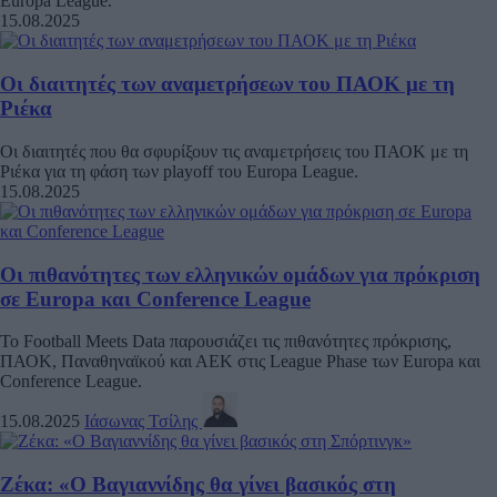
Europa League.
15.08.2025
Οι διαιτητές των αναμετρήσεων του ΠΑΟΚ με τη
Ριέκα
Οι διαιτητές που θα σφυρίξουν τις αναμετρήσεις του ΠΑΟΚ με τη
Ριέκα για τη φάση των playoff του Europa League.
15.08.2025
Οι πιθανότητες των ελληνικών ομάδων για πρόκριση
σε Europa και Conference League
Το Football Meets Data παρουσιάζει τις πιθανότητες πρόκρισης,
ΠΑΟΚ, Παναθηναϊκού και ΑΕΚ στις League Phase των Europa και
Conference League.
15.08.2025
Ιάσωνας Τσίλης
Ζέκα: «Ο Βαγιαννίδης θα γίνει βασικός στη