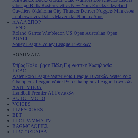
Chicago Bulls
Boston Celtics
New York Knicks
Cleveland
Cavaliers
Oklahoma City Thunder
Denver Nuggets
Minnesota
Timberwolves
Dallas Mavericks
Phoenix Suns
ΑΛΛΑ ΣΠΟΡ
ΤΕΝΙΣ
Roland Garros
Wimbledon
US Open
Australian Open
ΒΟΛΕΪ
Volley League
Volley League Γυναικών
ΑΘΛΗΜΑΤΑ
Στίβος
Κολύμβηση
Πάλη
Γυμναστική
Κωπηλασία
ΠΟΛΟ
Water Polo League
Water Polo League Γυναικών
Water Polo
Champions League
Water Polo Champions League Γυναικών
ΧΑΝΤΜΠΟΛ
Handball Premier
Α1 Γυναικών
AUTO - MOTO
VOICES
LIVESCORES
BET
ΠΡΟΓΡΑΜΜΑ TV
ΒΑΘΜΟΛΟΓΙΕΣ
ΠΡΩΤΟΣΕΛΙΔΑ