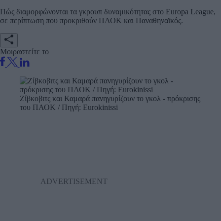
Πώς διαμορφώνονται τα γκρουπ δυναμικότητας στο Europa League,
σε περίπτωση που προκριθούν ΠΑΟΚ και Παναθηναϊκός.
Μοιραστείτε το
Ζίβκοβιτς και Καμαρά πανηγυρίζουν το γκολ - πρόκρισης
του ΠΑΟΚ / Πηγή: Eurokinissi