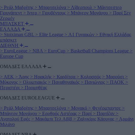
>
Ρεάλ Μαδρίτης
>
Μπαρτσελόνα
>
Λίβερπουλ
>
Μάντσεστερ
Γιουνάιτεντ
>
Ιντερ
>
Γιουβέντους
>
Μπάγερν Μονάχου
>
Παρί Σεν
Ζερμέν
ΜΠΑΣΚΕΤ
ΕΛΛΑΔΑ
>
Stoiximan GBL
>
Elite League
>
Α1 Γυναικών
>
Εθνική Ελλάδας
μπάσκετ
ΔΙΕΘΝΗ
>
EuroLeague
>
NBA
>
EuroCup
>
Basketball Champions League
>
Europe Cup
ΟΜΑΔΕΣ ΕΛΛΑΔΑ
>
ΑΕΚ
>
Άρης
>
Ηρακλής
>
Καρδίτσα
>
Κολοσσός
>
Μαρούσι
>
Μύκονος
>
Ολυμπιακός
>
Παναθηναϊκός
>
Πανιώνιος
>
ΠΑΟΚ
>
Περιστέρι
>
Προμηθέας
ΟΜΑΔΕΣ EUROLEAGUE
>
Ρεάλ Μαδρίτης
>
Μπαρτσελόνα
>
Μονακό
>
Φενέρμπαχτσε
>
Μπάγερν Μονάχου
>
Ερυθρός Αστέρας
>
Παρί
>
Παρτίζαν
>
Ανατολού Εφές
>
Μακάμπι Τελ Αβίβ
>
Ζαλγκίρις Κάουνας
>
Αρμάνι
Μιλάνο
ΟΜΑΔΕΣ ΝΒΑ