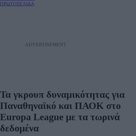
ΠΡΩΤΟΣΕΛΙΔΑ
Τα γκρουπ δυναμικότητας για
Παναθηναϊκό και ΠΑΟΚ στο
Europa League με τα τωρινά
δεδομένα