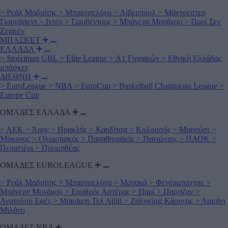
>
Ρεάλ Μαδρίτης
>
Μπαρτσελόνα
>
Λίβερπουλ
>
Μάντσεστερ
Γιουνάιτεντ
>
Ιντερ
>
Γιουβέντους
>
Μπάγερν Μονάχου
>
Παρί Σεν
Ζερμέν
ΜΠΑΣΚΕΤ
ΕΛΛΑΔΑ
>
Stoiximan GBL
>
Elite League
>
Α1 Γυναικών
>
Εθνική Ελλάδας
μπάσκετ
ΔΙΕΘΝΗ
>
EuroLeague
>
NBA
>
EuroCup
>
Basketball Champions League
>
Europe Cup
ΟΜΑΔΕΣ ΕΛΛΑΔΑ
>
ΑΕΚ
>
Άρης
>
Ηρακλής
>
Καρδίτσα
>
Κολοσσός
>
Μαρούσι
>
Μύκονος
>
Ολυμπιακός
>
Παναθηναϊκός
>
Πανιώνιος
>
ΠΑΟΚ
>
Περιστέρι
>
Προμηθέας
ΟΜΑΔΕΣ EUROLEAGUE
>
Ρεάλ Μαδρίτης
>
Μπαρτσελόνα
>
Μονακό
>
Φενέρμπαχτσε
>
Μπάγερν Μονάχου
>
Ερυθρός Αστέρας
>
Παρί
>
Παρτίζαν
>
Ανατολού Εφές
>
Μακάμπι Τελ Αβίβ
>
Ζαλγκίρις Κάουνας
>
Αρμάνι
Μιλάνο
ΟΜΑΔΕΣ ΝΒΑ