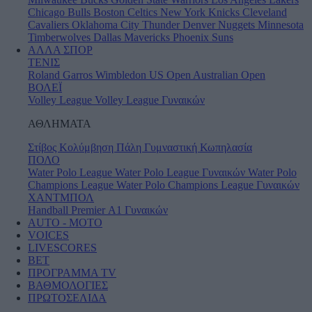
Chicago Bulls
Boston Celtics
New York Knicks
Cleveland
Cavaliers
Oklahoma City Thunder
Denver Nuggets
Minnesota
Timberwolves
Dallas Mavericks
Phoenix Suns
ΑΛΛΑ ΣΠΟΡ
ΤΕΝΙΣ
Roland Garros
Wimbledon
US Open
Australian Open
ΒΟΛΕΪ
Volley League
Volley League Γυναικών
ΑΘΛΗΜΑΤΑ
Στίβος
Κολύμβηση
Πάλη
Γυμναστική
Κωπηλασία
ΠΟΛΟ
Water Polo League
Water Polo League Γυναικών
Water Polo
Champions League
Water Polo Champions League Γυναικών
ΧΑΝΤΜΠΟΛ
Handball Premier
Α1 Γυναικών
AUTO - MOTO
VOICES
LIVESCORES
BET
ΠΡΟΓΡΑΜΜΑ TV
ΒΑΘΜΟΛΟΓΙΕΣ
ΠΡΩΤΟΣΕΛΙΔΑ