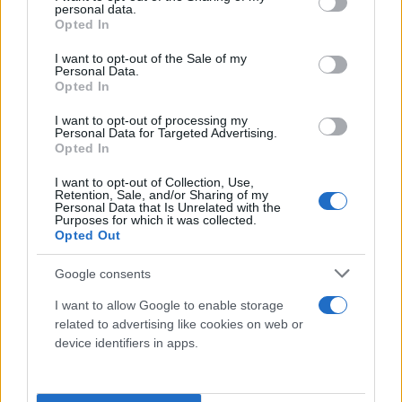
personal data.
Φινλανδίας
και ανέβηκε στο βάθρο ενός EuroBasket μετά
grant or deny consent to Google and its third-party tags to
Opted In
από 16 χρόνια.
use your data for below specified purposes in below Google
consent section.
I want to opt-out of the Sale of my
Personal Data.
Opted In
Μιλώντας στους παίκτες μετά το φινάλε του μικρού
I want to opt-out of processing my
τελικού, ο ομοσπονδιακός προπονητής ευχαρίστησε τους
Personal Data for Targeted Advertising.
παίκτες για την προσφορά τους. Ο Βασίλης Σπανούλης
Opted In
σημείωσε ότι η ομάδα έπαιξε εκπληκτικό μπάσκετ και
I want to opt-out of Collection, Use,
ευχήθηκε σε όλους καλή επιτυχία με τις ομάδες τους.
Retention, Sale, and/or Sharing of my
Personal Data that Is Unrelated with the
Purposes for which it was collected.
Opted Out
«Θέλω να σας ευχαριστήσω μέσα από την καρδιά μου για
αυτά τα δύο χρόνια που είμαστε μαζί, όχι μόνο για φέτος.
Google consents
Θέλω να ευχαριστήσω όχι μόνο εσάς, αλλά μέσα από εσάς
όλα τα παιδιά που συμμετείχαν και στα παράθυρα και στην
I want to allow Google to enable storage
προετοιμασία. Για εμένα προσωπικά κάναμε ένα
related to advertising like cookies on web or
εκπληκτικό τουρνουά. Παίξαμε εξαιρετικό μπάσκετ. Δεν
device identifiers in apps.
κερδίσαμε μόνο ένα μετάλλιο, αλλά παίξαμε και εξαιρετικό
μπάσκετ. Για ακόμη μία φορά σήμερα βάλαμε 92 πόντους.