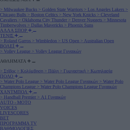
>
Milwaukee Bucks
>
Golden State Warriors
>
Los Angeles Lakers
>
Chicago Bulls
>
Boston Celtics
>
New York Knicks
>
Cleveland
Cavaliers
>
Oklahoma City Thunder
>
Denver Nuggets
>
Minnesota
Timberwolves
>
Dallas Mavericks
>
Phoenix Suns
ΑΛΛΑ ΣΠΟΡ
ΤΕΝΙΣ
>
Roland Garros
>
Wimbledon
>
US Open
>
Australian Open
ΒΟΛΕΪ
>
Volley League
>
Volley League Γυναικών
ΑΘΛΗΜΑΤΑ
>
Στίβος
>
Κολύμβηση
>
Πάλη
>
Γυμναστική
>
Κωπηλασία
ΠΟΛΟ
>
Water Polo League
>
Water Polo League Γυναικών
>
Water Polo
Champions League
>
Water Polo Champions League Γυναικών
ΧΑΝΤΜΠΟΛ
>
Handball Premier
>
Α1 Γυναικών
AUTO - MOTO
VOICES
LIVESCORES
BET
ΠΡΟΓΡΑΜΜΑ TV
ΒΑΘΜΟΛΟΓΙΕΣ