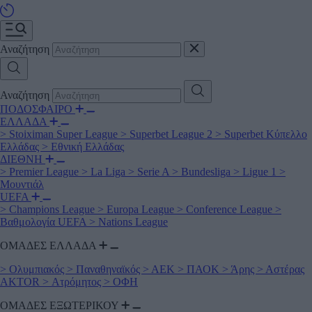
Αναζήτηση
Αναζήτηση
ΠΟΔΟΣΦΑΙΡΟ
ΕΛΛΑΔΑ
>
Stoiximan Super League
>
Superbet League 2
>
Superbet Κύπελλο
Ελλάδας
>
Εθνική Ελλάδας
ΔΙΕΘΝΗ
>
Premier League
>
La Liga
>
Serie A
>
Bundesliga
>
Ligue 1
>
Μουντιάλ
UEFA
>
Champions League
>
Europa League
>
Conference League
>
Βαθμολογία UEFA
>
Nations League
ΟΜΑΔΕΣ ΕΛΛΑΔΑ
>
Ολυμπιακός
>
Παναθηναϊκός
>
ΑΕΚ
>
ΠΑΟΚ
>
Άρης
>
Αστέρας
AKTOR
>
Ατρόμητος
>
ΟΦΗ
ΟΜΑΔΕΣ ΕΞΩΤΕΡΙΚΟΥ