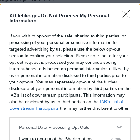
Athletiko.gr -
Do Not Process My Personal
Information
If you wish to opt-out of the sale, sharing to third parties, or
processing of your personal or sensitive information for
targeted advertising by us, please use the below opt-out
section to confirm your selection. Please note that after your
opt-out request is processed you may continue seeing
interest-based ads based on personal information utilized by
us or personal information disclosed to third parties prior to
your opt-out. You may separately opt-out of the further
disclosure of your personal information by third parties on the
Μην χάνεις είδηση.
Βάλε το
στην Google
IAB’s list of downstream participants. This information may
also be disclosed by us to third parties on the
IAB’s List of
Downstream Participants
that may further disclose it to other
third parties.
Ιδιαίτερα συγκινημένος ήταν ο Βασίλης Σπανούλης μετά
Please note that this website/app uses one or more Google
Personal Data Processing Opt Outs
την κατάκτηση του χάλκινου μεταλλίου από την Εθνική
services and may gather and store information including but
Ελλάδας. Η «γαλανόλευκη»
επικράτησε 92-89 της
not limited to your visit or usage behaviour. You may click to
I want to opt-out of the Sharing of my