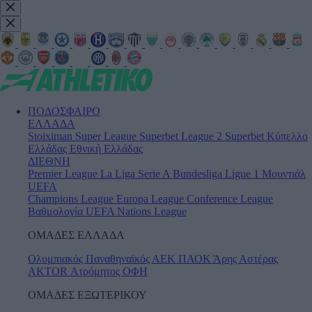
ΠΟΔΟΣΦΑΙΡΟ
ΕΛΛΑΔΑ
Stoiximan Super League
Superbet League 2
Superbet Κύπελλο
Ελλάδας
Εθνική Ελλάδας
ΔΙΕΘΝΗ
Premier League
La Liga
Serie A
Bundesliga
Ligue 1
Μουντιάλ
UEFA
Champions League
Europa League
Conference League
Βαθμολογία UEFA
Nations League
ΟΜΑΔΕΣ ΕΛΛΑΔΑ
Ολυμπιακός
Παναθηναϊκός
ΑΕΚ
ΠΑΟΚ
Άρης
Αστέρας
AKTOR
Ατρόμητος
ΟΦΗ
ΟΜΑΔΕΣ ΕΞΩΤΕΡΙΚΟΥ