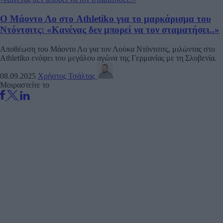
Ο Μάοντο Λο στο Athletiko για το μαρκάρισμα του
Ντόντσιτς: «Κανένας δεν μπορεί να τον σταματήσει..»
Αποθέωση του Μάοντο Λο για τον Λούκα Ντόντσιτς, μιλώντας στο
Athletiko ενόψει του μεγάλου αγώνα της Γερμανίας με τη Σλοβενία.
08.09.2025
Χρήστος Τσάλτας
Μοιραστείτε το