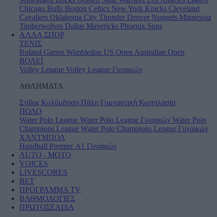
Chicago Bulls
Boston Celtics
New York Knicks
Cleveland
Cavaliers
Oklahoma City Thunder
Denver Nuggets
Minnesota
Timberwolves
Dallas Mavericks
Phoenix Suns
ΑΛΛΑ ΣΠΟΡ
ΤΕΝΙΣ
Roland Garros
Wimbledon
US Open
Australian Open
ΒΟΛΕΪ
Volley League
Volley League Γυναικών
ΑΘΛΗΜΑΤΑ
Στίβος
Κολύμβηση
Πάλη
Γυμναστική
Κωπηλασία
ΠΟΛΟ
Water Polo League
Water Polo League Γυναικών
Water Polo
Champions League
Water Polo Champions League Γυναικών
ΧΑΝΤΜΠΟΛ
Handball Premier
Α1 Γυναικών
AUTO - MOTO
VOICES
LIVESCORES
BET
ΠΡΟΓΡΑΜΜΑ TV
ΒΑΘΜΟΛΟΓΙΕΣ
ΠΡΩΤΟΣΕΛΙΔΑ