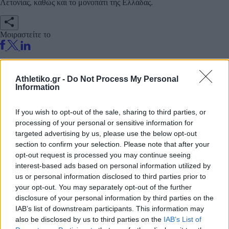
Λετονίας, καθώς και το μονοπάτι της Ελλάδας.
Μοιραστείτε το
Ιστορική πρόκριση για τη Φινλανδία, Πηγή: FIBA
Athletiko.gr -
Do Not Process My Personal
Information
If you wish to opt-out of the sale, sharing to third parties, or
processing of your personal or sensitive information for
targeted advertising by us, please use the below opt-out
section to confirm your selection. Please note that after your
opt-out request is processed you may continue seeing
interest-based ads based on personal information utilized by
us or personal information disclosed to third parties prior to
your opt-out. You may separately opt-out of the further
disclosure of your personal information by third parties on the
IAB’s list of downstream participants. This information may
Δημοσιεύτηκε: 06.09.2025
also be disclosed by us to third parties on the
IAB’s List of