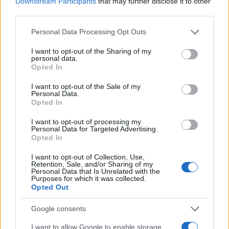
Downstream Participants
that may further disclose it to other
third parties.
Please note that this website/app uses one or more Google
Personal Data Processing Opt Outs
services and may gather and store information including but
not limited to your visit or usage behaviour. You may click to
I want to opt-out of the Sharing of my
personal data.
grant or deny consent to Google and its third-party tags to
Opted In
use your data for below specified purposes in below Google
consent section.
I want to opt-out of the Sale of my
Personal Data.
Opted In
I want to opt-out of processing my
Personal Data for Targeted Advertising.
Μην χάνεις είδηση.
Βάλε το
στην Google
Opted In
I want to opt-out of Collection, Use,
Retention, Sale, and/or Sharing of my
Personal Data that Is Unrelated with the
Purposes for which it was collected.
Opted Out
Μπορεί η
Εθνική
μας
ομάδα
να μην έχει ακόμα ριχτεί στη
μάχη της τελικής φάσης του Eurobasket στη Ρίγα της
Google consents
Λετονίας, ωστόσο αυτή έχει για τα καλά εκκινήσει, με
αναμετρήσεις ντέρμπι και τέσσερις ήδη προκρίσεις!
I want to allow Google to enable storage