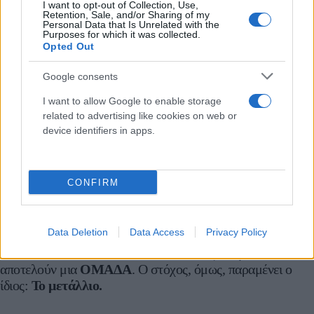
πάγκο της ομάδας σου, πως να μην έχεις το win mentallity;
I want to opt-out of Collection, Use,
Retention, Sale, and/or Sharing of my
Personal Data that Is Unrelated with the
Purposes for which it was collected.
Opted Out
Το 2025: Μια νέα εποχή
Google consents
I want to allow Google to enable storage
Σήμερα, μια εικοσαετία αργότερα, η Εθνική μας ομάδα
related to advertising like cookies on web or
βρίσκεται ξανά στον δρόμο για το χρυσό μετάλλιο. Πρέπει
device identifiers in apps.
πρώτα να νικήσει την Τουρκία του
Εργκίν Αταμάν
και αν
το καταφέρει αυτό θα έχει πάρει μια μεγάλη νίκη... μέχρι
την επόμενη.
CONFIRM
Data Deletion
Data Access
Privacy Policy
Η σημερινή Εθνική είναι διαφορετική. Έχει τον Γιάννη, τον
«Παπ», τον «Σλούκι Λουκ» και πολλούς ακόμα που
αποτελούν μια
ΟΜΑΔΑ
. Ο στόχος, όμως, παραμένει ο
ίδιος:
Το μετάλλιο.