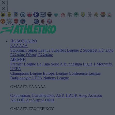
ΠΟΔΟΣΦΑΙΡΟ
ΕΛΛΑΔΑ
Stoiximan Super League
Superbet League 2
Superbet Κύπελλο
Ελλάδας
Εθνική Ελλάδας
ΔΙΕΘΝΗ
Premier League
La Liga
Serie A
Bundesliga
Ligue 1
Μουντιάλ
UEFA
Champions League
Europa League
Conference League
Βαθμολογία UEFA
Nations League
ΟΜΑΔΕΣ ΕΛΛΑΔΑ
Ολυμπιακός
Παναθηναϊκός
ΑΕΚ
ΠΑΟΚ
Άρης
Αστέρας
AKTOR
Ατρόμητος
ΟΦΗ
ΟΜΑΔΕΣ ΕΞΩΤΕΡΙΚΟΥ