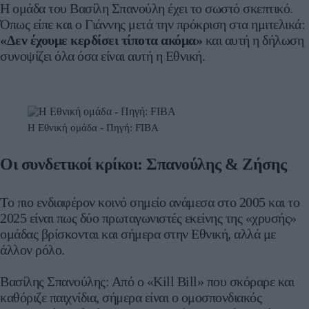
Η ομάδα του Βασίλη Σπανούλη έχει το σωστό σκεπτικό.
Όπως είπε και ο Γιάννης μετά την πρόκριση στα ημιτελικά:
«Δεν έχουμε κερδίσει τίποτα ακόμα»
και αυτή η δήλωση
συνοψίζει όλα όσα είναι αυτή η Εθνική.
Η Εθνική ομάδα - Πηγή: FIBA
Οι συνδετικοί κρίκοι: Σπανούλης & Ζήσης
Το πιο ενδιαφέρον κοινό σημείο ανάμεσα στο 2005 και το
2025 είναι πως δύο πρωταγωνιστές εκείνης της «χρυσής»
ομάδας βρίσκονται και σήμερα στην Εθνική, αλλά με
άλλον ρόλο.
Βασίλης Σπανούλης: Από ο «Kill Bill» που σκόραρε και
καθόριζε παιχνίδια, σήμερα είναι ο ομοσπονδιακός