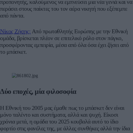
προπονητής, καλούμενος να εμπνεύσει μια νέα γενιά και να
περάσει στους παίκτες του τον αέρα νικητή που εξέπεμπε
από πάντα.
Νίκος Ζήσης:
Από πρωταθλητής Ευρώπης με την Εθνική
ομάδα, βρίσκεται πλέον σε επιτελικό ρόλο στον πάγκο,
προσφέροντας εμπειρία, μέσα από όλα όσα έχει ζήσει από
το μπάσκετ.
Δύο εποχές, μία φιλοσοφία
Η Εθνική του 2005 μας έμαθε πως το μπάσκετ δεν είναι
μόνο ταλέντο και συστήματα, αλλά και ψυχή. Είκοσι
χρόνια μετά, η ομάδα του 2025 κουβαλά αυτό το ίδιο
φορτίο στις φανέλες της, με άλλες συνθήκες αλλά την ίδια