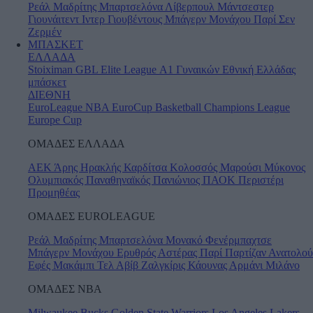
Ρεάλ Μαδρίτης
Μπαρτσελόνα
Λίβερπουλ
Μάντσεστερ
Γιουνάιτεντ
Ιντερ
Γιουβέντους
Μπάγερν Μονάχου
Παρί Σεν
Ζερμέν
ΜΠΑΣΚΕΤ
ΕΛΛΑΔΑ
Stoiximan GBL
Elite League
Α1 Γυναικών
Εθνική Ελλάδας
μπάσκετ
ΔΙΕΘΝΗ
EuroLeague
NBA
EuroCup
Basketball Champions League
Europe Cup
ΟΜΑΔΕΣ ΕΛΛΑΔΑ
ΑΕΚ
Άρης
Ηρακλής
Καρδίτσα
Κολοσσός
Μαρούσι
Μύκονος
Ολυμπιακός
Παναθηναϊκός
Πανιώνιος
ΠΑΟΚ
Περιστέρι
Προμηθέας
ΟΜΑΔΕΣ EUROLEAGUE
Ρεάλ Μαδρίτης
Μπαρτσελόνα
Μονακό
Φενέρμπαχτσε
Μπάγερν Μονάχου
Ερυθρός Αστέρας
Παρί
Παρτίζαν
Ανατολού
Εφές
Μακάμπι Τελ Αβίβ
Ζαλγκίρις Κάουνας
Αρμάνι Μιλάνο
ΟΜΑΔΕΣ ΝΒΑ
Milwaukee Bucks
Golden State Warriors
Los Angeles Lakers