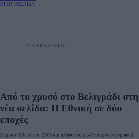
ΠΡΩΤΟΣΕΛΙΔΑ
Από το χρυσό στο Βελιγράδι στη
νέα σελίδα: Η Εθνική σε δύο
εποχές
Η χρυσή Εθνική του 2005 και η δίψα του μέλλοντος για να γραφτεί