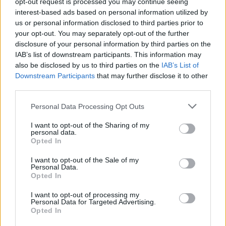
opt-out request is processed you may continue seeing
interest-based ads based on personal information utilized by
us or personal information disclosed to third parties prior to
Η Εθνική ομάδα έχει γράψει λαμπρές σελίδες στην ιστορία
your opt-out. You may separately opt-out of the further
του ελληνικού αθλητισμού, με το καλοκαίρι του 2005 να
disclosure of your personal information by third parties on the
αποτελεί ένα από τα πιο φωτεινά κεφάλαια. Δύο δεκαετίες
IAB’s list of downstream participants. This information may
αργότερα, λοιπόν, η «επίσημη αγαπημένη» ετοιμάζεται να
also be disclosed by us to third parties on the
IAB’s List of
φτιάξει τον δικό της δρόμο προς στην επιτυχία, βασισμένο
Downstream Participants
that may further disclose it to other
όμως στην ίδια αγάπη και πείνα για τη νίκη.
third parties.
Please note that this website/app uses one or more Google
Personal Data Processing Opt Outs
services and may gather and store information including but
not limited to your visit or usage behaviour. You may click to
I want to opt-out of the Sharing of my
Το 2005: Η χρυσή εποχή
personal data.
grant or deny consent to Google and its third-party tags to
Opted In
use your data for below specified purposes in below Google
Η Εθνική του Παναγιώτη Γιαννάκη βρέθηκε στην κορυφή
consent section.
I want to opt-out of the Sale of my
Personal Data.
της Ευρώπης, κατακτώντας το EuroBasket στη Σερβία. Με
Opted In
παίκτες όπως ο Δημήτρης Διαμαντίδης,
ο Βασίλης
Σπανούλης
, ο Νίκος Ζήσης και ο Αντώνης Φώτσης η
I want to opt-out of processing my
Personal Data for Targeted Advertising.
ομάδα κατάφερε τα μέγιστα. Μια ομάδα που είχε τα πάντα.
Opted In
Ταλέντο, θέληση, πείνα. Άλλωστε, με τον Γιαννάκη στον