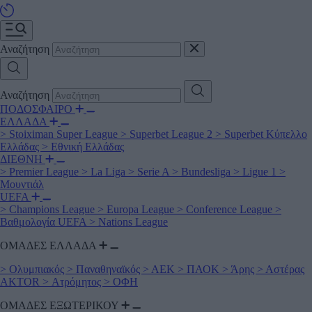
Αναζήτηση
Αναζήτηση
ΠΟΔΟΣΦΑΙΡΟ
ΕΛΛΑΔΑ
>
Stoiximan Super League
>
Superbet League 2
>
Superbet Κύπελλο
Ελλάδας
>
Εθνική Ελλάδας
ΔΙΕΘΝΗ
>
Premier League
>
La Liga
>
Serie A
>
Bundesliga
>
Ligue 1
>
Μουντιάλ
UEFA
>
Champions League
>
Europa League
>
Conference League
>
Βαθμολογία UEFA
>
Nations League
ΟΜΑΔΕΣ ΕΛΛΑΔΑ
>
Ολυμπιακός
>
Παναθηναϊκός
>
ΑΕΚ
>
ΠΑΟΚ
>
Άρης
>
Αστέρας
AKTOR
>
Ατρόμητος
>
ΟΦΗ
ΟΜΑΔΕΣ ΕΞΩΤΕΡΙΚΟΥ