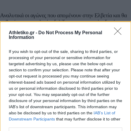
Αναλυτικά οι αγώνες που απομένουν στην Ελβετία και θα
καθορίσουν τις τελικές εξελίξεις και την κατάταξη είναι τα
εξής:
Athletiko.gr -
Do Not Process My Personal
Information
-37η αγωνιστική (18/5, 17:30)
If you wish to opt-out of the sale, sharing to third parties, or
processing of your personal or sensitive information for
targeted advertising by us, please use the below opt-out
Γιούνγκ-Μπόις-Βασιλεία (15:30)
section to confirm your selection. Please note that after your
opt-out request is processed you may continue seeing
interest-based ads based on personal information utilized by
Λοζάνη-Λουγκάνο
us or personal information disclosed to third parties prior to
your opt-out. You may separately opt-out of the further
disclosure of your personal information by third parties on the
IAB’s list of downstream participants. This information may
Λουκέρνη-Σερβέτ
also be disclosed by us to third parties on the
IAB’s List of
Downstream Participants
that may further disclose it to other
-38η αγωνιστική (24/5, 19:00)
third parties.