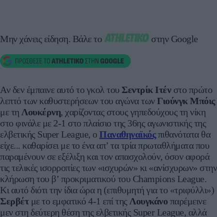
Μην χάνεις είδηση.
Βάλε το
στην Google
Αν δεν έμπαινε αυτό το γκολ του
Σεντρίκ Ιτέν
στο πρώτο
λεπτό των καθυστερήσεων του αγώνα των
Γιούνγκ Μπόις
με τη
Λουκέρνη
, χαρίζοντας στους γηπεδούχους τη νίκη
στο φινάλε με 2-1 στο πλαίσιο της 36ης αγωνιστικής της
ελβετικής Super League, ο
Παναθηναϊκός
πιθανότατα θα
είχε... καθαρίσει με το ένα απ’ τα τρία πρωταθλήματα που
παραμένουν σε εξέλιξη και τον απασχολούν, όσον αφορά
τις τελικές ισορροπίες των «ισχυρών» κι «ανίσχυρων» στην
κλήρωση του β’ προκριματικού του Champions League.
Κι αυτό διότι την ίδια ώρα η (επιθυμητή για το «τριφύλλι»)
Σερβέτ
με το εμφατικό 4-1 επί της
Λουγκάνο
παρέμεινε
μεν στη δεύτερη θέση της ελβετικής Super League, αλλά