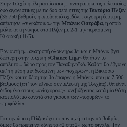
Στην Τσεχία η όλη κατάσταση... ανατράπηκε τις τελευταίες
δύο αγωνιστικές με τις δύο σερί ήττες της
Βικτόρια Πλζεν
(36.750 βαθμοί), η οποία από σχεδόν... σίγουρη δεύτερη,
απέκτησε «συγκάτοικο» την
Μπάνικ Οστράβα
, η οποία
μάλιστα τη νίκησε στο Πλζεν με 2-1 την περασμένη
Κυριακή (11/5).
Εάν αυτή η... ανατροπή ολοκληρωθεί και η Μπάνικ βγει
δεύτερη στην τσεχική
«Chance Liga
» θα ήταν το
απόλυτο... δώρο προς τον Παναθηναϊκό. Καθότι θα έβγαινε
απ’ τη μέση μία δεδομένη των «ισχυρών», η Βικτόρια
Πλζεν και τη θέση της θα έπαιρνε η Μπάνικ, που με 7.500
βαθμούς (απ’ τον εθνικό συντελεστή της Τσεχίας), θα είναι
δεδομένα στους «ανίσχυρους», ανεβάζοντας κατά μία θέση
και πολύ πιο δυνατά στο γκρουπ των «ισχυρών» το
«τριφύλλι».
Για την ώρα η
Πλζεν
έχει το πάνω χέρι στην ισοβαθμία,
όμως θα πρέπει να κάνει το «2 στα 2» ως το φινάλε. Την