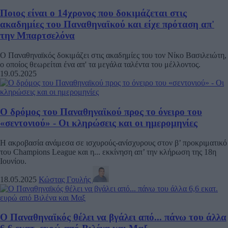
Ποιος είναι ο 14χρονος που δοκιμάζεται στις
ακαδημίες του Παναθηναϊκού και είχε πρόταση απ'
την Μπαρτσελόνα
Ο Παναθηναϊκός δοκιμάζει στις ακαδημίες του τον Νίκο Βασιλειώτη,
ο οποίος θεωρείται ένα απ' τα μεγάλα ταλέντα του μέλλοντος.
19.05.2025
Ο δρόμος του Παναθηναϊκού προς το όνειρο του
«σεντονιού» - Οι κληρώσεις και οι ημερομηνίες
Η ακροβασία ανάμεσα σε ισχυρούς-ανίσχυρους στον β’ προκριματικό
του Champions League και η... εκκίνηση απ’ την κλήρωση της 18η
Ιουνίου.
18.05.2025
Κώστας Γουλής
Ο Παναθηναϊκός θέλει να βγάλει από... πάνω του άλλα