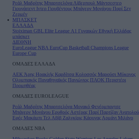
Ρεάλ Μαδρίτης
Μπαρτσελόνα
Λίβερπουλ
Μάντσεστερ
Γιουνάιτεντ
Ιντερ
Γιουβέντους
Μπάγερν Μονάχου
Παρί Σεν
Ζερμέν
ΜΠΑΣΚΕΤ
ΕΛΛΑΔΑ
Stoiximan GBL
Elite League
Α1 Γυναικών
Εθνική Ελλάδας
μπάσκετ
ΔΙΕΘΝΗ
EuroLeague
NBA
EuroCup
Basketball Champions League
Europe Cup
ΟΜΑΔΕΣ ΕΛΛΑΔΑ
ΑΕΚ
Άρης
Ηρακλής
Καρδίτσα
Κολοσσός
Μαρούσι
Μύκονος
Ολυμπιακός
Παναθηναϊκός
Πανιώνιος
ΠΑΟΚ
Περιστέρι
Προμηθέας
ΟΜΑΔΕΣ EUROLEAGUE
Ρεάλ Μαδρίτης
Μπαρτσελόνα
Μονακό
Φενέρμπαχτσε
Μπάγερν Μονάχου
Ερυθρός Αστέρας
Παρί
Παρτίζαν
Ανατολού
Εφές
Μακάμπι Τελ Αβίβ
Ζαλγκίρις Κάουνας
Αρμάνι Μιλάνο
ΟΜΑΔΕΣ ΝΒΑ
Milwaukee Bucks
Golden State Warriors
Los Angeles Lakers