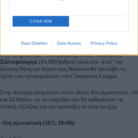
φινάλε, η
Στουρμ Γκρατς
προηγείται με 36 βαθμούς και
είναι το απόλυτο φαβορί για τον τίτλο, με τη
Βόλφσμπεργκερ
(με 5.950 βαθμούς στο UEFA Club
CONFIRM
Ranking, μπαίνει στην κλήρωση με τον εθνικό
συντελεστή) να βρίσκεται στη δεύτερη θέση με 36
βαθμούς. Τρεις περισσότερους απ’ την
Αούστρια Βιέννης
Data Deletion
Data Access
Privacy Policy
που επίσης δεν «απειλεί» τους «πράσινους», καθώς θα μπει
στην κλήρωση με 7.500 βαθμούς. Η δε... απειλητική
Σάλτσμπουργκ
(41.000 βαθμοί) είναι στο -4 απ’ την
δεύτερη θέση και δείχνει πως δύσκολα θα προλάβει το...
τρένο των προκριματικών του Champions League.
Στην Αυστρία απομένουν πλέον άλλες δύο αγωνιστικές -18
και 24 Μαΐου- με τα παιχνίδια που θα καθορίσουν τις
τελικές εξελίξεις και την κατάταξη να είναι τα εξής:
-31η αγωνιστική (18/5, 18:00):