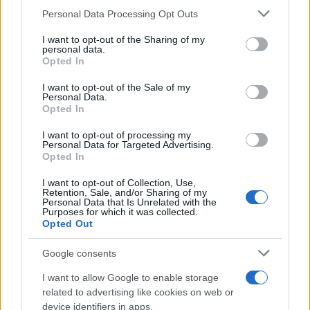
Please note that this website/app uses one or more Google
Personal Data Processing Opt Outs
Βασιλεία-Λουκέρνη
services and may gather and store information including but
not limited to your visit or usage behaviour. You may click to
I want to opt-out of the Sharing of my
personal data.
Λουγκάνο-Γιούνγκ Μπόις
grant or deny consent to Google and its third-party tags to
Opted In
use your data for below specified purposes in below Google
consent section.
I want to opt-out of the Sale of my
Σερβέτ-Λοζάνη
Personal Data.
Opted In
Θέλει Βολφσμπέργκερ ή Αούστρια στην
I want to opt-out of processing my
Personal Data for Targeted Advertising.
Αυστρία
Opted In
I want to opt-out of Collection, Use,
Από εκεί και τα πέρα στα άλλα δύο πρωταθλήματα που
Retention, Sale, and/or Sharing of my
Personal Data that Is Unrelated with the
απασχολούν τον
Παναθηναϊκό
, αυτά της
Αυστρίας
και
Purposes for which it was collected.
της
Τσεχίας
, τα πράγματα για την ώρα είναι κατά το...
Opted Out
ήμισυ όπως θα επιθυμούσαν οι «πράσινοι», προκειμένου
να παραμείνουν στο γκρουπ των «ισχυρών» του β’
Google consents
προκριματικού του
Champions League
.
I want to allow Google to enable storage
related to advertising like cookies on web or
Στην
αυστριακή Bundesliga
δύο αγωνιστικές πριν από το
device identifiers in apps.