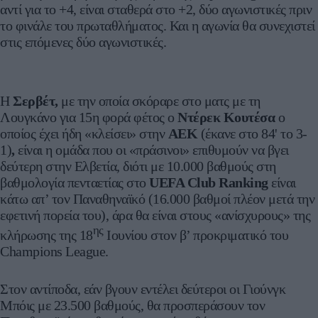
αντί για το +4, είναι σταθερά στο +2, δύο αγωνιστικές πριν
το φινάλε του πρωταθλήματος. Και η αγωνία θα συνεχιστεί
στις επόμενες δύο αγωνιστικές.
Η
Σερβέτ,
με την οποία σκόραρε στο ματς με τη
Λουγκάνο για 15η φορά φέτος ο
Ντέρεκ Κουτέσα
ο
οποίος έχει ήδη «κλείσει» στην
ΑΕΚ
(έκανε στο 84' το 3-
1)
,
είναι η ομάδα που οι «πράσινοι» επιθυμούν να βγει
δεύτερη στην Ελβετία, διότι με 10.000 βαθμούς στη
βαθμολογία πενταετίας στο
UEFA Club Ranking
είναι
κάτω απ’ τον Παναθηναϊκό (16.000 βαθμοί πλέον μετά την
εφετινή πορεία του), άρα θα είναι στους «ανίσχυρους» της
ης
κλήρωσης της 18
Ιουνίου στον β’ προκριματικό του
Champions League.
Στον αντίποδα, εάν βγουν εντέλει δεύτεροι οι Γιούνγκ
Μπόις με 23.500 βαθμούς, θα προσπεράσουν τον