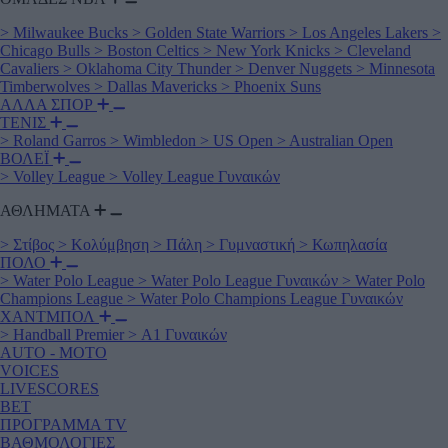
>
Milwaukee Bucks
>
Golden State Warriors
>
Los Angeles Lakers
>
Chicago Bulls
>
Boston Celtics
>
New York Knicks
>
Cleveland
Cavaliers
>
Oklahoma City Thunder
>
Denver Nuggets
>
Minnesota
Timberwolves
>
Dallas Mavericks
>
Phoenix Suns
ΑΛΛΑ ΣΠΟΡ
ΤΕΝΙΣ
>
Roland Garros
>
Wimbledon
>
US Open
>
Australian Open
ΒΟΛΕΪ
>
Volley League
>
Volley League Γυναικών
ΑΘΛΗΜΑΤΑ
>
Στίβος
>
Κολύμβηση
>
Πάλη
>
Γυμναστική
>
Κωπηλασία
ΠΟΛΟ
>
Water Polo League
>
Water Polo League Γυναικών
>
Water Polo
Champions League
>
Water Polo Champions League Γυναικών
ΧΑΝΤΜΠΟΛ
>
Handball Premier
>
Α1 Γυναικών
AUTO - MOTO
VOICES
LIVESCORES
BET
ΠΡΟΓΡΑΜΜΑ TV
ΒΑΘΜΟΛΟΓΙΕΣ