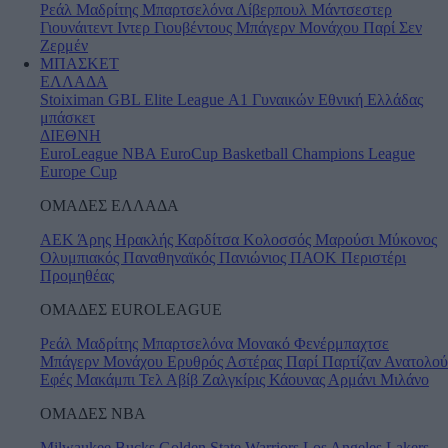
Ρεάλ Μαδρίτης
Μπαρτσελόνα
Λίβερπουλ
Μάντσεστερ
Γιουνάιτεντ
Ιντερ
Γιουβέντους
Μπάγερν Μονάχου
Παρί Σεν
Ζερμέν
ΜΠΑΣΚΕΤ
ΕΛΛΑΔΑ
Stoiximan GBL
Elite League
Α1 Γυναικών
Εθνική Ελλάδας
μπάσκετ
ΔΙΕΘΝΗ
EuroLeague
NBA
EuroCup
Basketball Champions League
Europe Cup
ΟΜΑΔΕΣ ΕΛΛΑΔΑ
ΑΕΚ
Άρης
Ηρακλής
Καρδίτσα
Κολοσσός
Μαρούσι
Μύκονος
Ολυμπιακός
Παναθηναϊκός
Πανιώνιος
ΠΑΟΚ
Περιστέρι
Προμηθέας
ΟΜΑΔΕΣ EUROLEAGUE
Ρεάλ Μαδρίτης
Μπαρτσελόνα
Μονακό
Φενέρμπαχτσε
Μπάγερν Μονάχου
Ερυθρός Αστέρας
Παρί
Παρτίζαν
Ανατολού
Εφές
Μακάμπι Τελ Αβίβ
Ζαλγκίρις Κάουνας
Αρμάνι Μιλάνο
ΟΜΑΔΕΣ ΝΒΑ
Milwaukee Bucks
Golden State Warriors
Los Angeles Lakers