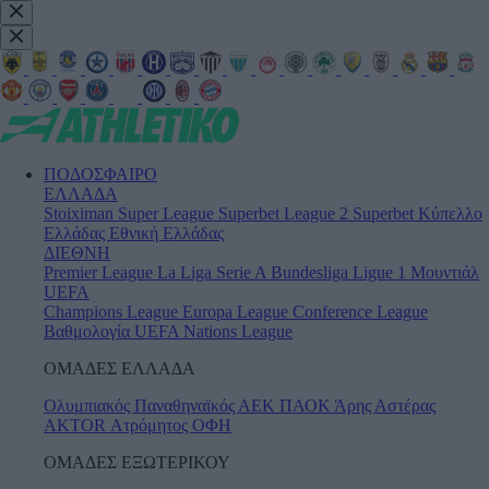
ΠΟΔΟΣΦΑΙΡΟ
ΕΛΛΑΔΑ
Stoiximan Super League
Superbet League 2
Superbet Κύπελλο
Ελλάδας
Εθνική Ελλάδας
ΔΙΕΘΝΗ
Premier League
La Liga
Serie A
Bundesliga
Ligue 1
Μουντιάλ
UEFA
Champions League
Europa League
Conference League
Βαθμολογία UEFA
Nations League
ΟΜΑΔΕΣ ΕΛΛΑΔΑ
Ολυμπιακός
Παναθηναϊκός
ΑΕΚ
ΠΑΟΚ
Άρης
Αστέρας
AKTOR
Ατρόμητος
ΟΦΗ
ΟΜΑΔΕΣ ΕΞΩΤΕΡΙΚΟΥ