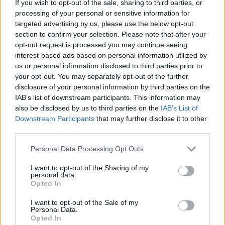
If you wish to opt-out of the sale, sharing to third parties, or
processing of your personal or sensitive information for
Μην χάνεις είδηση.
Βάλε το
στην Google
targeted advertising by us, please use the below opt-out
section to confirm your selection. Please note that after your
opt-out request is processed you may continue seeing
interest-based ads based on personal information utilized by
us or personal information disclosed to third parties prior to
Για 3,5 παιχνίδια καθόταν στην άκρη του πάγκου χωρίς να
your opt-out. You may separately opt-out of the further
πάρει χρόνο συμμετοχής. Ο δικός του παραγκωνισμός
disclosure of your personal information by third parties on the
IAB’s list of downstream participants. This information may
αποτέλεσε ερωτηματικό στις τάξεις του κόσμου. Ένα
also be disclosed by us to third parties on the
IAB’s List of
ερωτηματικό που έγινε ακόμα πιο μεγάλο από τη στιγμή
Downstream Participants
that may further disclose it to other
που δεν υπήρχε κάποιος ιατρικός λόγος της απραξίας του.
third parties.
Please note that this website/app uses one or more Google
Personal Data Processing Opt Outs
services and may gather and store information including but
Ο Γκαμπριέλε Πρότσιντα
πριν λίγο καιρό είχε πάριε
not limited to your visit or usage behaviour. You may click to
I want to opt-out of the Sharing of my
μεταγραφή.... καριέρας στην Ρεάλ Μαδρίτης
και θα
personal data.
grant or deny consent to Google and its third-party tags to
Opted In
περίμενε κανείς πως ο ρόλος του στην εθνική ομάδα στο
use your data for below specified purposes in below Google
φετινό Eurobasket θα ήταν κομβικός. Κάτι τέτοιο όμως δεν
consent section.
I want to opt-out of the Sale of my
συνέβη, μιας και έβλεπε τα παιχνίδια από την άκρη του
Personal Data.
Opted In
πάγκου, ως 12ος παίκτης στο ροτέισιον.