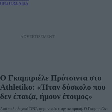
ΠΡΩΤΟΣΕΛΙΔΑ
Ο Γκαμπριέλε Πρότσιντα στο
Athletiko: «Ήταν δύσκολο που
δεν έπαιζα, ήμουν έτοιμος»
Από τα διαδοχικά DNP, σημαντικός στην ανατροπή. Ο Γκαμπριέλε