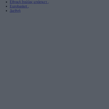
Εθνική Ιταλίας μπάσκετ
,
Eurobasket
,
Διεθνή