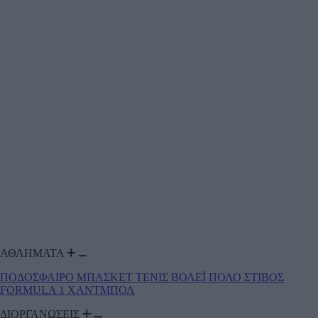
ΑΘΛΗΜΑΤΑ
ΠΟΔΟΣΦΑΙΡΟ
ΜΠΑΣΚΕΤ
ΤΕΝΙΣ
ΒΟΛΕΪ
ΠΟΛΟ
ΣΤΙΒΟΣ
FORMULA 1
ΧΑΝΤΜΠΟΛ
ΔΙΟΡΓΑΝΩΣΕΙΣ