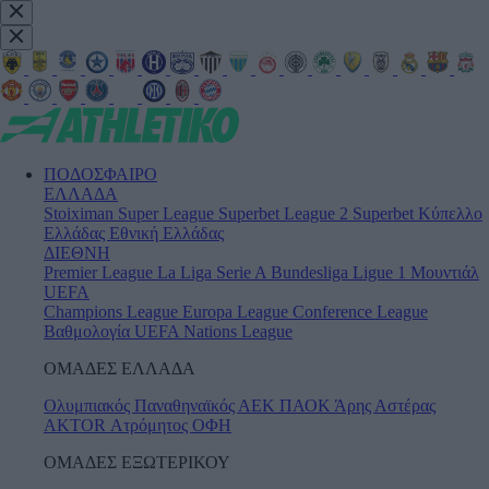
ΠΟΔΟΣΦΑΙΡΟ
ΕΛΛΑΔΑ
Stoiximan Super League
Superbet League 2
Superbet Κύπελλο
Ελλάδας
Εθνική Ελλάδας
ΔΙΕΘΝΗ
Premier League
La Liga
Serie A
Bundesliga
Ligue 1
Μουντιάλ
UEFA
Champions League
Europa League
Conference League
Βαθμολογία UEFA
Nations League
ΟΜΑΔΕΣ ΕΛΛΑΔΑ
Ολυμπιακός
Παναθηναϊκός
ΑΕΚ
ΠΑΟΚ
Άρης
Αστέρας
AKTOR
Ατρόμητος
ΟΦΗ
ΟΜΑΔΕΣ ΕΞΩΤΕΡΙΚΟΥ