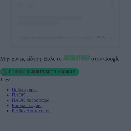
Η δημοσίευση κοινοποιήθηκε από το χρήστη PAOK FC (@paok_fc)
Μην χάνεις είδηση.
Βάλε το
στην Google
Tags:
Ποδόσφαιρο
,
ΠΑΟΚ
,
ΠΑΟΚ ποδόσφαιρο
,
Europa League
,
Ραζβάν Λουτσέσκου