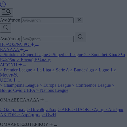
Αναζήτηση
Αναζήτηση
ΠΟΔΟΣΦΑΙΡΟ
ΕΛΛΑΔΑ
>
Stoiximan Super League
>
Superbet League 2
>
Superbet Κύπελλο
Ελλάδας
>
Εθνική Ελλάδας
ΔΙΕΘΝΗ
>
Premier League
>
La Liga
>
Serie A
>
Bundesliga
>
Ligue 1
>
Μουντιάλ
UEFA
>
Champions League
>
Europa League
>
Conference League
>
Βαθμολογία UEFA
>
Nations League
ΟΜΑΔΕΣ ΕΛΛΑΔΑ
>
Ολυμπιακός
>
Παναθηναϊκός
>
ΑΕΚ
>
ΠΑΟΚ
>
Άρης
>
Αστέρας
AKTOR
>
Ατρόμητος
>
ΟΦΗ
ΟΜΑΔΕΣ ΕΞΩΤΕΡΙΚΟΥ