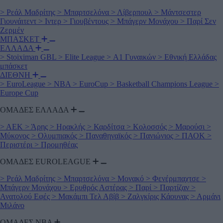
>
Ρεάλ Μαδρίτης
>
Μπαρτσελόνα
>
Λίβερπουλ
>
Μάντσεστερ
Γιουνάιτεντ
>
Ιντερ
>
Γιουβέντους
>
Μπάγερν Μονάχου
>
Παρί Σεν
Ζερμέν
ΜΠΑΣΚΕΤ
ΕΛΛΑΔΑ
>
Stoiximan GBL
>
Elite League
>
Α1 Γυναικών
>
Εθνική Ελλάδας
μπάσκετ
ΔΙΕΘΝΗ
>
EuroLeague
>
NBA
>
EuroCup
>
Basketball Champions League
>
Europe Cup
ΟΜΑΔΕΣ ΕΛΛΑΔΑ
>
ΑΕΚ
>
Άρης
>
Ηρακλής
>
Καρδίτσα
>
Κολοσσός
>
Μαρούσι
>
Μύκονος
>
Ολυμπιακός
>
Παναθηναϊκός
>
Πανιώνιος
>
ΠΑΟΚ
>
Περιστέρι
>
Προμηθέας
ΟΜΑΔΕΣ EUROLEAGUE
>
Ρεάλ Μαδρίτης
>
Μπαρτσελόνα
>
Μονακό
>
Φενέρμπαχτσε
>
Μπάγερν Μονάχου
>
Ερυθρός Αστέρας
>
Παρί
>
Παρτίζαν
>
Ανατολού Εφές
>
Μακάμπι Τελ Αβίβ
>
Ζαλγκίρις Κάουνας
>
Αρμάνι
Μιλάνο
ΟΜΑΔΕΣ ΝΒΑ