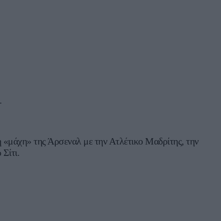
.
η «μάχη» της Άρσεναλ με την Ατλέτικο Μαδρίτης, την
Σίτι.