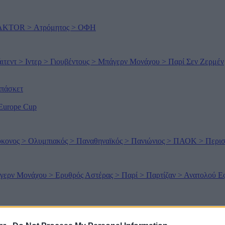
 AKTOR
>
Ατρόμητος
>
ΟΦΗ
άιτεντ
>
Ιντερ
>
Γιουβέντους
>
Μπάγερν Μονάχου
>
Παρί Σεν Ζερμέν
μπάσκετ
Europe Cup
κονος
>
Ολυμπιακός
>
Παναθηναϊκός
>
Πανιώνιος
>
ΠΑΟΚ
>
Περισ
γερν Μονάχου
>
Ερυθρός Αστέρας
>
Παρί
>
Παρτίζαν
>
Ανατολού Ε
Chicago Bulls
>
Boston Celtics
>
New York Knicks
>
Cleveland Caval