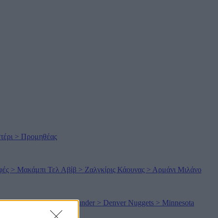
τέρι
>
Προμηθέας
φές
>
Μακάμπι Τελ Αβίβ
>
Ζαλγκίρις Κάουνας
>
Αρμάνι Μιλάνο
iers
>
Oklahoma City Thunder
>
Denver Nuggets
>
Minnesota