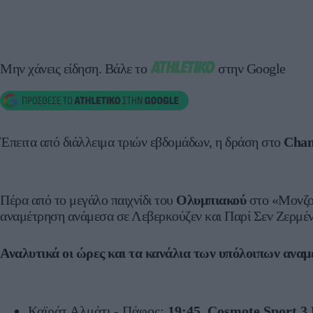
Μην χάνεις είδηση.
Βάλε το
στην Google
Έπειτα από διάλλειμα τριών εβδομάδων, η δράση στο
Cham
Πέρα από το μεγάλο παιχνίδι του
Ολυμπιακού
στο «Μονζο
αναμέτρηση ανάμεσα σε Λεβερκούζεν και Παρί Σεν Ζερμέν,
Αναλυτικά οι ώρες και τα κανάλια των υπόλοιπων ανα
Καϊράτ Αλμάτι - Πάφος:
19:45
,
Cosmote Sport 3