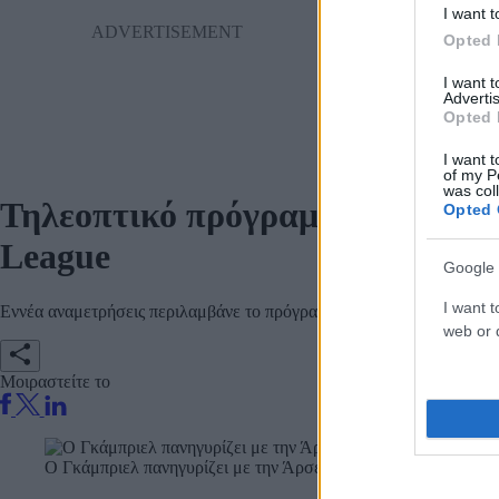
I want t
Opted 
I want 
Advertis
Opted 
I want t
of my P
was col
Τηλεοπτικό πρόγραμμα: Που θα 
Opted 
League
Google 
I want t
Εννέα αναμετρήσεις περιλαμβάνε το πρόγραμμα της Τρίτης (21/10) 
web or d
Μοιραστείτε το
Ο Γκάμπριελ πανηγυρίζει με την Άρσεναλ / Πηγή: Imago