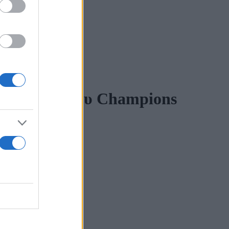
λα τα ματς του Champions