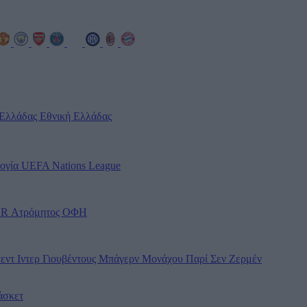
 Ελλάδας
Εθνική Ελλάδας
ογία UEFA
Nations League
OR
Ατρόμητος
ΟΦΗ
τεντ
Ιντερ
Γιουβέντους
Μπάγερν Μονάχου
Παρί Σεν Ζερμέν
άσκετ