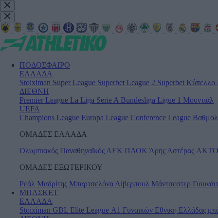
ΠΟΔΟΣΦΑΙΡΟ
ΕΛΛΑΔΑ
Stoiximan Super League
Superbet League 2
Superbet Κύπελλο
ΔΙΕΘΝΗ
Premier League
La Liga
Serie A
Bundesliga
Ligue 1
Μουντιάλ
UEFA
Champions League
Europa League
Conference League
Βαθμολ
ΟΜΑΔΕΣ ΕΛΛΑΔΑ
Ολυμπιακός
Παναθηναϊκός
ΑΕΚ
ΠΑΟΚ
Άρης
Αστέρας AKT
ΟΜΑΔΕΣ ΕΞΩΤΕΡΙΚΟΥ
Ρεάλ Μαδρίτης
Μπαρτσελόνα
Λίβερπουλ
Μάντσεστερ Γιουνάι
ΜΠΑΣΚΕΤ
ΕΛΛΑΔΑ
Stoiximan GBL
Elite League
Α1 Γυναικών
Εθνική Ελλάδας μπ