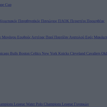
ope Cup
Ολυμπιακός
Παναθηναϊκός
Πανιώνιος
ΠΑΟΚ
Περιστέρι
Προμηθέας
ν Μονάχου
Ερυθρός Αστέρας
Παρί
Παρτίζαν
Ανατολού Εφές
Μακάμπ
icago Bulls
Boston Celtics
New York Knicks
Cleveland Cavaliers
Okl
hampions League
Water Polo Champions League Γυναικών