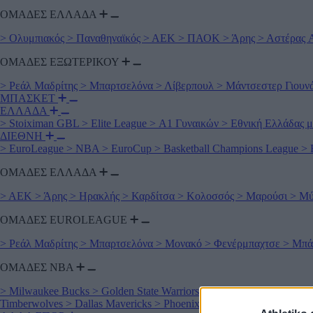
ΟΜΑΔΕΣ ΕΛΛΑΔΑ
>
Ολυμπιακός
>
Παναθηναϊκός
>
ΑΕΚ
>
ΠΑΟΚ
>
Άρης
>
Αστέρας
ΟΜΑΔΕΣ ΕΞΩΤΕΡΙΚΟΥ
>
Ρεάλ Μαδρίτης
>
Μπαρτσελόνα
>
Λίβερπουλ
>
Μάντσεστερ Γιουν
ΜΠΑΣΚΕΤ
ΕΛΛΑΔΑ
>
Stoiximan GBL
>
Elite League
>
Α1 Γυναικών
>
Εθνική Ελλάδας 
ΔΙΕΘΝΗ
>
EuroLeague
>
NBA
>
EuroCup
>
Basketball Champions League
>
ΟΜΑΔΕΣ ΕΛΛΑΔΑ
>
ΑΕΚ
>
Άρης
>
Ηρακλής
>
Καρδίτσα
>
Κολοσσός
>
Μαρούσι
>
Μύ
ΟΜΑΔΕΣ EUROLEAGUE
>
Ρεάλ Μαδρίτης
>
Μπαρτσελόνα
>
Μονακό
>
Φενέρμπαχτσε
>
Μπά
ΟΜΑΔΕΣ ΝΒΑ
>
Milwaukee Bucks
>
Golden State Warriors
>
Los Angeles Lakers
>
Timberwolves
>
Dallas Mavericks
>
Phoenix Suns